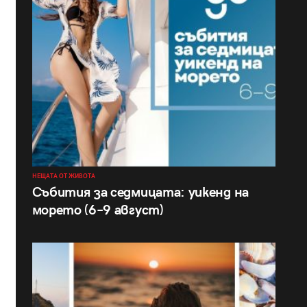
НЕЩАТА ОТ ЖИВОТА
Събития за седмицата: уикенд на
морето (6–9 август)