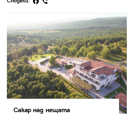
Сподели:
Сакар над нещата