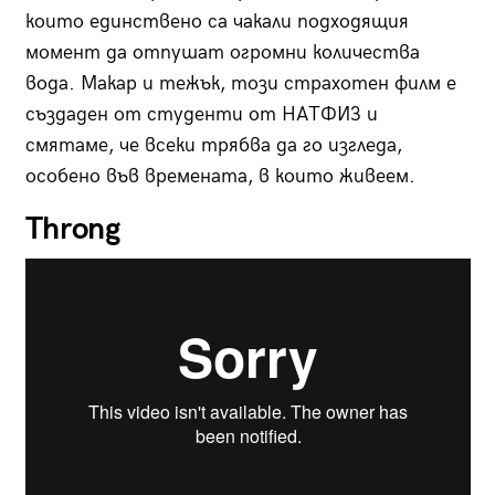
които единствено са чакали подходящия
момент да отпушат огромни количества
вода. Макар и тежък, този страхотен филм е
създаден от студенти от НАТФИЗ и
смятаме, че всеки трябва да го изгледа,
особено във времената, в които живеем.
Throng