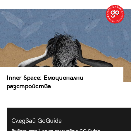
Inner Space: Емоционални
разстройства
Следвай GoGuide