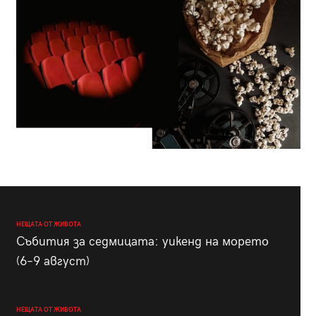
НЕЩАТА ОТ ЖИВОТА
Събития за седмицата: уикенд на морето
(6–9 август)
НЕЩАТА ОТ ЖИВОТА