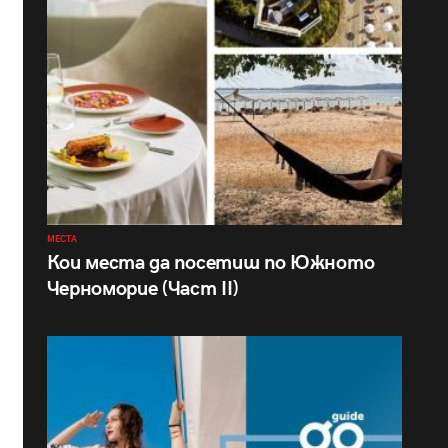
МЕСТА
Кои места да посетиш по Южното
Черноморие (Част II)