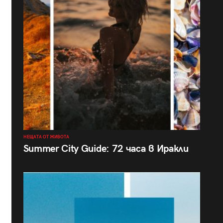
НЕЩАТА ОТ ЖИВОТА
Summer City Guide: 72 часа в Иракли