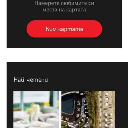
Най-четени