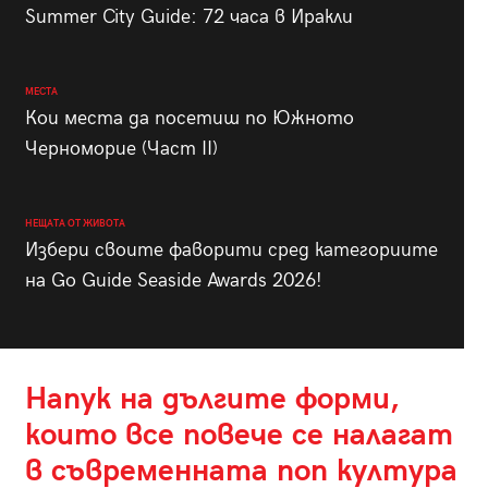
Summer City Guide: 72 часа в Иракли
МЕСТА
Кои места да посетиш по Южното
Черноморие (Част II)
НЕЩАТА ОТ ЖИВОТА
Избери своите фаворити сред категориите
на Go Guide Seaside Awards 2026!
Напук на дългите форми,
които все повече се налагат
в съвременната поп култура