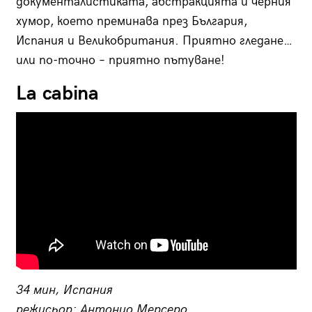
документалистиката, абстракцията и черния
хумор, което преминава през България,
Испания и Великобритания. Приятно гледане…
или по-точно – приятно пътуване!
La cabina
34 мин, Испания
режисьор: Антонио Мерсеро