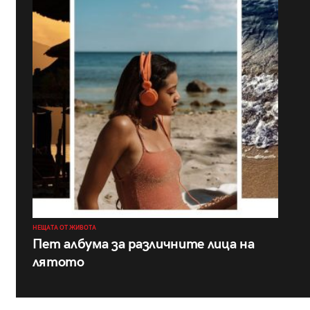
НЕЩАТА ОТ ЖИВОТА
Пет албума за различните лица на
лятото