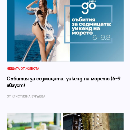
НЕЩАТА ОТ ЖИВОТА
Събития за седмицата: уикенд на морето (6–9
август)
ОТ КРИСТИЯНА БУРДЕВА