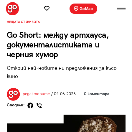
GoMap
НЕЩАТА ОТ ЖИВОТА
Go Short: между артхауса,
документалистиката и
черния хумор
Открий най-новите ни предложения за късо
кино
редакторите
/ 04.06.2026
0 коментара
Сподели: