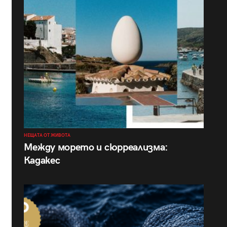
НЕЩАТА ОТ ЖИВОТА
Между морето и сюрреализма:
Кадакес