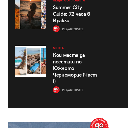
НЕЩАТА ОТ ЖИВОТА
Summer City
Guide: 72 часа в
Иракли
РЕДАКТОРИТЕ
МЕСТА
Кои места да
посетиш по
Южното
Черноморие (Част
I)
РЕДАКТОРИТЕ