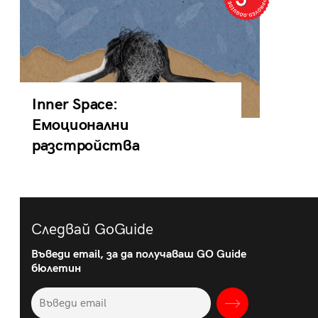
Inner Space:
Емоционални
разстройства
Следвай GoGuide
Въведи email, за да получаваш GO Guide
бюлетин