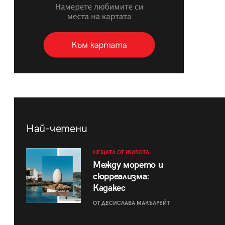
Най-четени
НЕЩАТА ОТ ЖИВОТА
Между морето и
сюрреализма:
Кадакес
ОТ ДЕСИСЛАВА МАКЪЛРЕЙТ