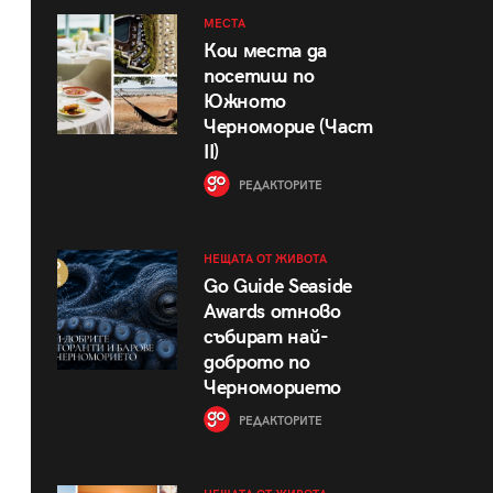
МЕСТА
Кои места да
посетиш по
Южното
Черноморие (Част
II)
РЕДАКТОРИТЕ
НЕЩАТА ОТ ЖИВОТА
Go Guide Seaside
Awards отново
събират най-
доброто по
Черноморието
РЕДАКТОРИТЕ