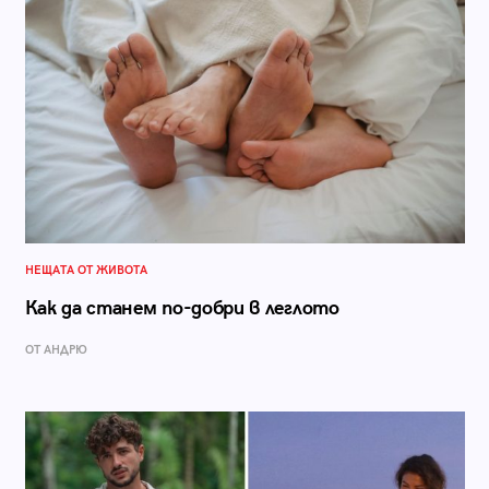
НЕЩАТА ОТ ЖИВОТА
Как да станем по-добри в леглото
ОТ АНДРЮ