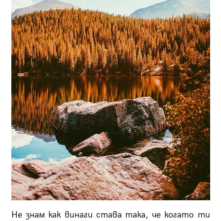
Не знам как винаги става така, че когато ти