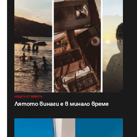
НЕЩАТА ОТ ЖИВОТА
Лятото винаги е в минало време