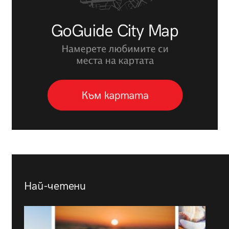
Най-четени