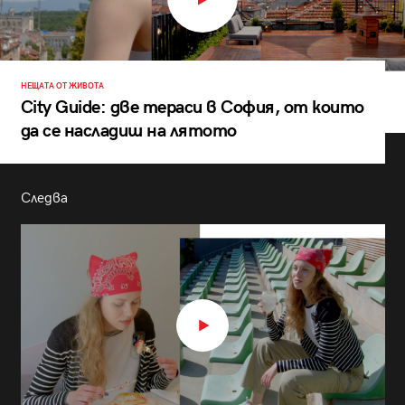
НЕЩАТА ОТ ЖИВОТА
City Guide: две тераси в София, от които
да се насладиш на лятото
Следва