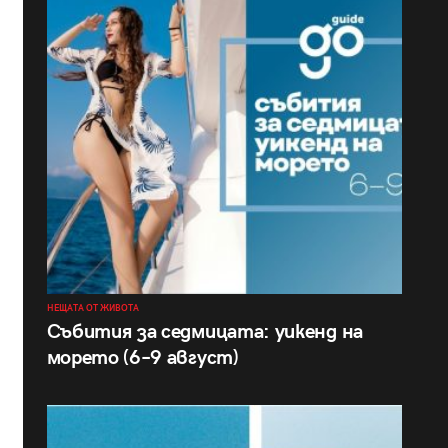
НЕЩАТА ОТ ЖИВОТА
Събития за седмицата: уикенд на
морето (6–9 август)