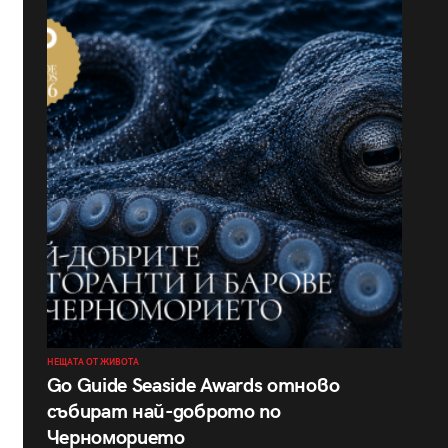
НЕЩАТА ОТ ЖИВОТА
Go Guide Seaside Awards отново
събират най-доброто по
Черноморието