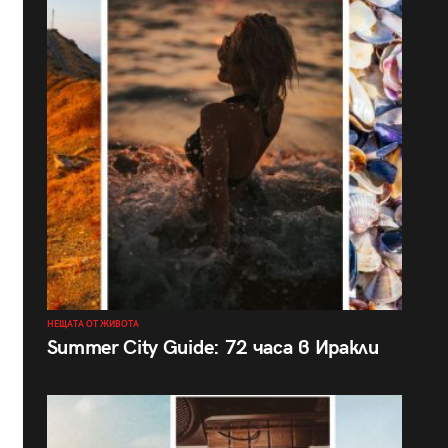
НЕЩАТА ОТ ЖИВОТА
Summer City Guide: 72 часа в Иракли