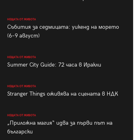
НЕЩАТА ОТ ЖИВОТА
Събития за седмицата: уикенд на морето
(6–9 август)
НЕЩАТА ОТ ЖИВОТА
Summer City Guide: 72 часа в Иракли
НЕЩАТА ОТ ЖИВОТА
Stranger Things оживява на сцената в НДК
НЕЩАТА ОТ ЖИВОТА
„Приложна магия“ идва за първи път на
български