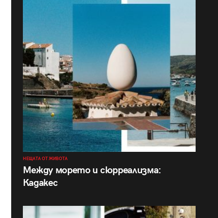
НЕЩАТА ОТ ЖИВОТА
Между морето и сюрреализма:
Кадакес