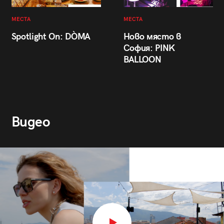
МЕСТА
МЕСТА
Spotlight On: DÒMA
Ново място в
София: PINK
BALLOON
Видео