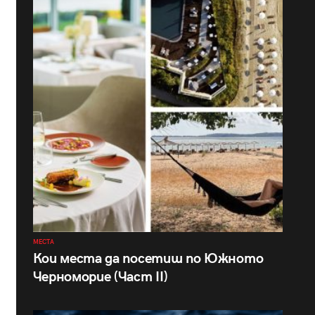
МЕСТА
Кои места да посетиш по Южното
Черноморие (Част II)