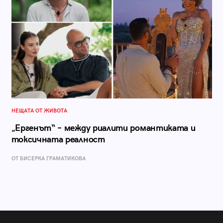
НЕЩАТА ОТ ЖИВОТА
„Ергенът“ – между риалити романтиката и
токсичната реалност
ОТ БИСЕРКА ГРАМАТИКОВА