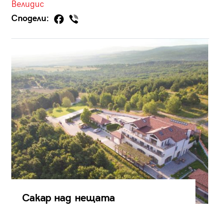
Велидис
Сподели:
Сакар над нещата