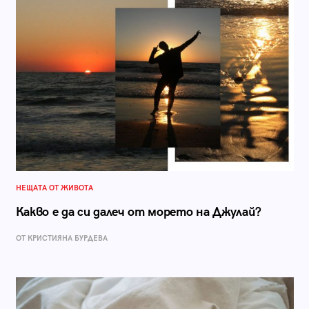
НЕЩАТА ОТ ЖИВОТА
Какво е да си далеч от морето на Джулай?
ОТ КРИСТИЯНА БУРДЕВА