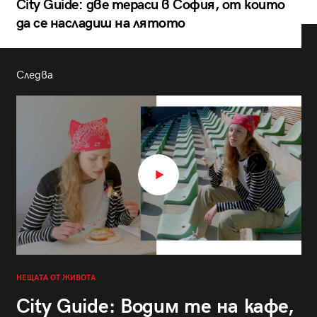
City Guide: две тераси в София, от които
да се насладиш на лятото
Следва
НЕЩАТА ОТ ЖИВОТА
City Guide: Водим те на кафе,