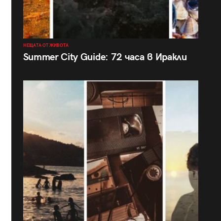
НЕЩАТА ОТ ЖИВОТА
Summer City Guide: 72 часа в Иракли