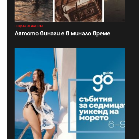
НЕЩАТА ОТ ЖИВОТА
Лятото винаги е в минало време