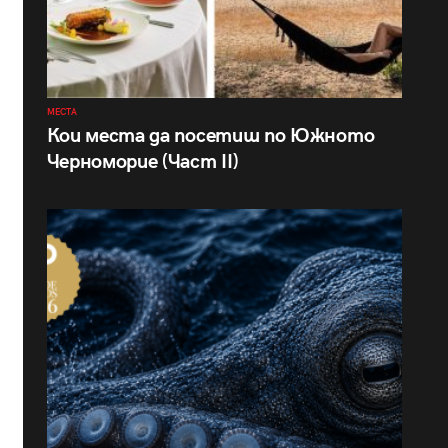
МЕСТА
Кои места да посетиш по Южното
Черноморие (Част II)