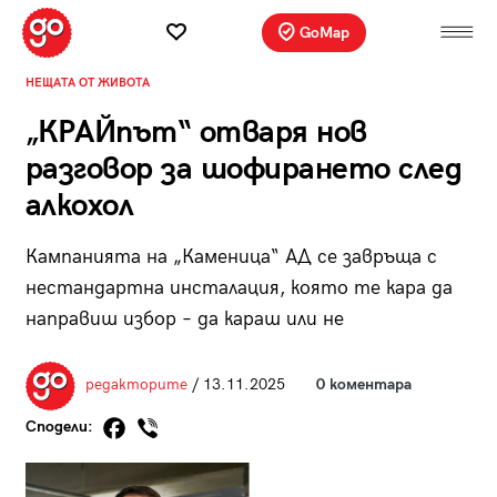
GoMap
НЕЩАТА ОТ ЖИВОТА
„КРАЙпът“ отваря нов
разговор за шофирането след
алкохол
Кампанията на „Каменица“ АД се завръща с
нестандартна инсталация, която те кара да
направиш избор – да караш или не
редакторите
/ 13.11.2025
0 коментара
Сподели: