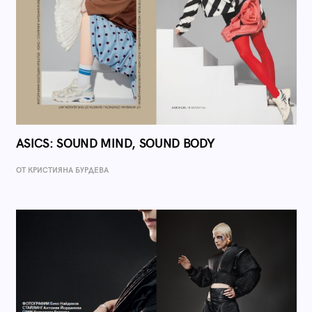
ASICS: SOUND MIND, SOUND BODY
ОТ КРИСТИЯНА БУРДЕВА