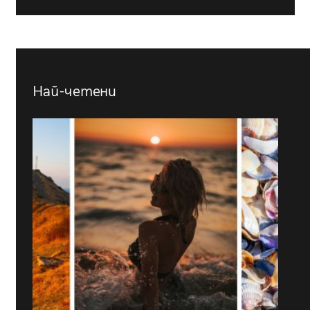
Най-четени