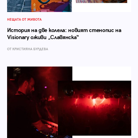
НЕЩАТА ОТ ЖИВОТА
История на две колела: новият стенопис на
Visionary оживи „Славянска“
ОТ КРИСТИЯНА БУРДЕВА