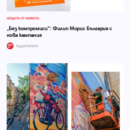
НЕЩАТА ОТ ЖИВОТА
„Без компромиси“: Филип Морис България с
нова кампания
РЕДАКТОРИТЕ