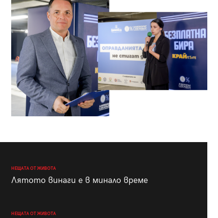
НЕЩАТА ОТ ЖИВОТА
Лятото винаги е в минало време
НЕЩАТА ОТ ЖИВОТА