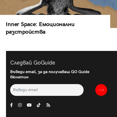
Inner Space: Емоционални
разстройства
Следвай GoGuide
Въведи email, за да получаваш GO Guide
бюлетин