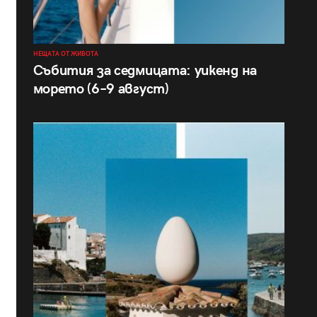
НЕЩАТА ОТ ЖИВОТА
Събития за седмицата: уикенд на
морето (6–9 август)