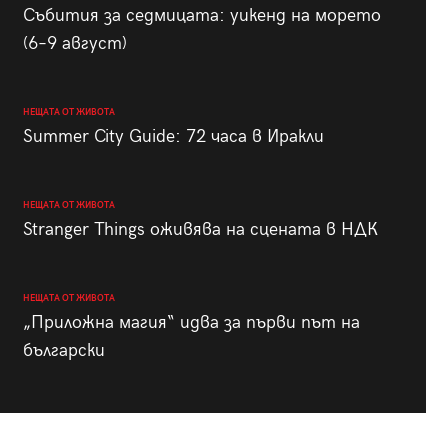
Събития за седмицата: уикенд на морето
(6–9 август)
НЕЩАТА ОТ ЖИВОТА
Summer City Guide: 72 часа в Иракли
НЕЩАТА ОТ ЖИВОТА
Stranger Things оживява на сцената в НДК
НЕЩАТА ОТ ЖИВОТА
„Приложна магия“ идва за първи път на
български