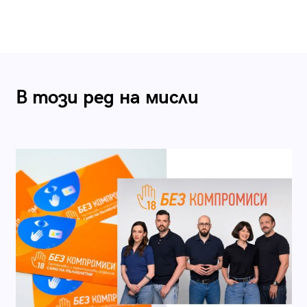
В този ред на мисли