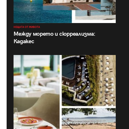
НЕЩАТА ОТ ЖИВОТА
Между морето и сюрреализма:
Кадакес