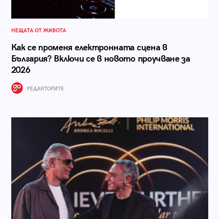
НЕЩАТА ОТ ЖИВОТА
Как се променя електронната сцена в
България? Включи се в новото проучване за
2026
РЕДАКТОРИТЕ