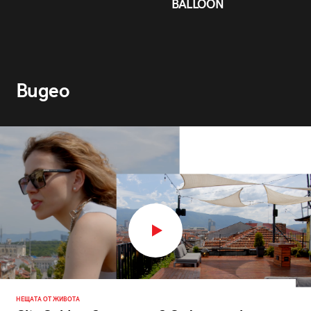
BALLOON
Видео
НЕЩАТА ОТ ЖИВОТА