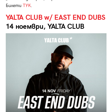
Билети
ТУК
.
YALTA CLUB w/ ЕAST END DUBS
14 ноември, YALTA CLUB