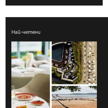
Най-четени