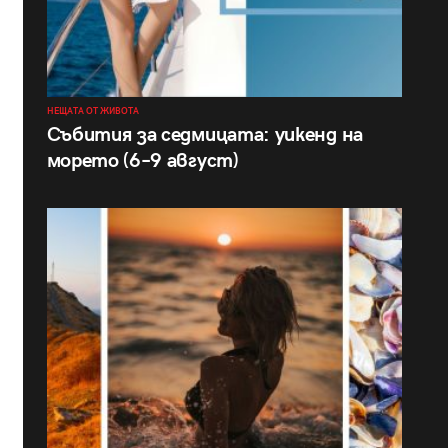
НЕЩАТА ОТ ЖИВОТА
Събития за седмицата: уикенд на
морето (6–9 август)