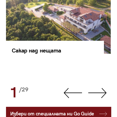
Сакар над нещата
1
/29
Избери от специалната ни Go Guide