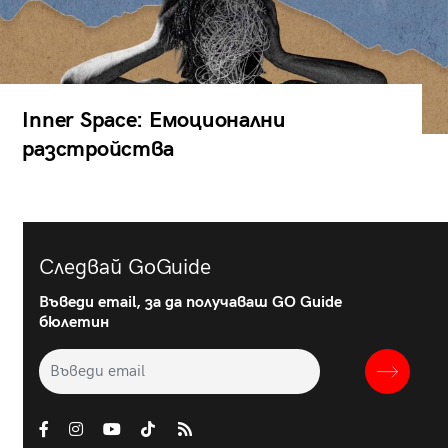
Inner Space: Емоционални
разстройства
Следвай GoGuide
Въведи email, за да получаваш GO Guide
бюлетин