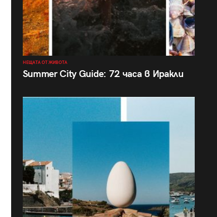
НЕЩАТА ОТ ЖИВОТА
Summer City Guide: 72 часа в Иракли