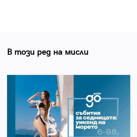
В този ред на мисли