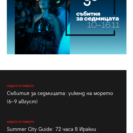
НЕЩАТА ОТ ЖИВОТА
Събития за седмицата: уикенд на морето
(6–9 август)
НЕЩАТА ОТ ЖИВОТА
Summer City Guide: 72 часа в Иракли