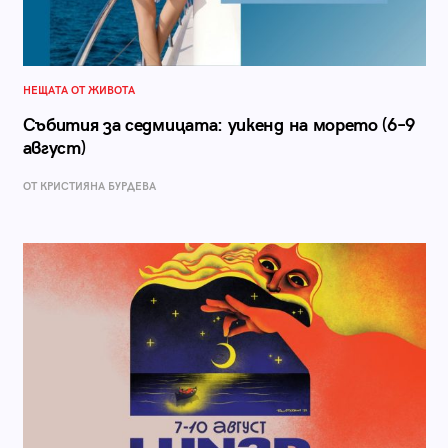
НЕЩАТА ОТ ЖИВОТА
Събития за седмицата: уикенд на морето (6–9
август)
ОТ КРИСТИЯНА БУРДЕВА