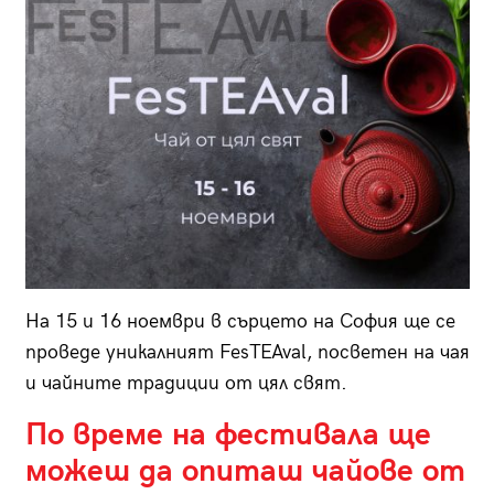
На 15 и 16 ноември в сърцето на София ще се
проведе уникалният FesTEAval, посветен на чая
и чайните традиции от цял свят.
По време на фестивала ще
можеш да опиташ чайове от