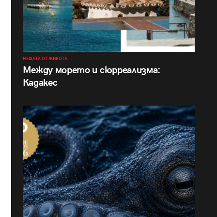
НЕЩАТА ОТ ЖИВОТА
Между морето и сюрреализма:
Кадакес