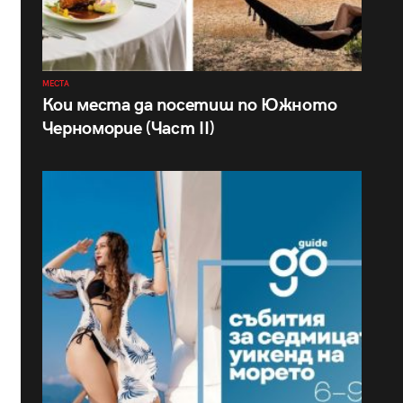
МЕСТА
Кои места да посетиш по Южното
Черноморие (Част II)