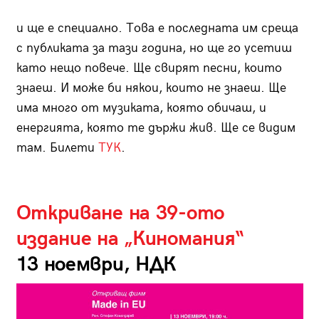
и ще е специално. Това е последната им среща
с публиката за тази година, но ще го усетиш
като нещо повече. Ще свирят песни, които
знаеш. И може би някои, които не знаеш. Ще
има много от музиката, която обичаш, и
енергията, която те държи жив. Ще се видим
там. Билети
ТУК
.
Откриване на 39-ото
издание на „Киномания“
13 ноември, НДК