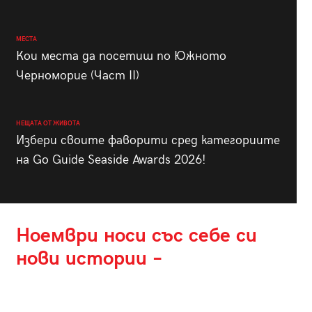
МЕСТА
Кои места да посетиш по Южното
Черноморие (Част II)
НЕЩАТА ОТ ЖИВОТА
Избери своите фаворити сред категориите
на Go Guide Seaside Awards 2026!
Ноември носи със себе си
нови истории –