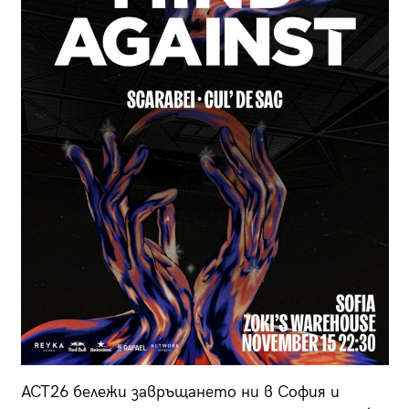
ACT26 бележи завръщането ни в София и