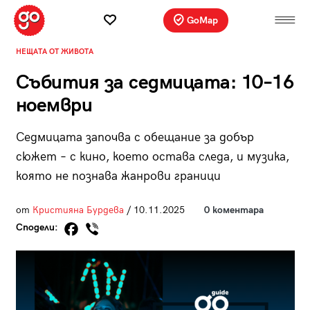
GoMap
НЕЩАТА ОТ ЖИВОТА
Събития за седмицата: 10–16
ноември
Седмицата започва с обещание за добър
сюжет – с кино, което остава следа, и музика,
която не познава жанрови граници
от
Кристияна Бурдева
/ 10.11.2025
0 коментара
Сподели: