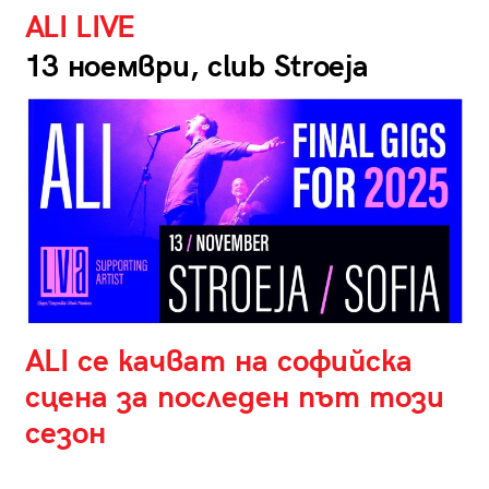
ALI LIVE
13 ноември, club Stroeja
ALI се качват на софийска
сцена за последен път този
сезон