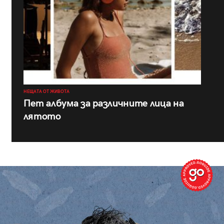
НЕЩАТА ОТ ЖИВОТА
Пет албума за различните лица на
лятото