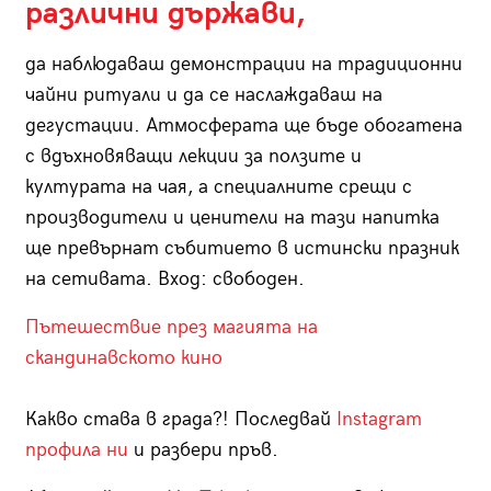
различни държави,
да наблюдаваш демонстрации на традиционни
чайни ритуали и да се наслаждаваш на
дегустации. Атмосферата ще бъде обогатена
с вдъхновяващи лекции за ползите и
културата на чая, а специалните срещи с
производители и ценители на тази напитка
ще превърнат събитието в истински празник
на сетивата. Вход: свободен.
Пътешествие през магията на
скандинавското кино
Какво става в града?! Последвай
Instagram
профила ни
и разбери пръв.