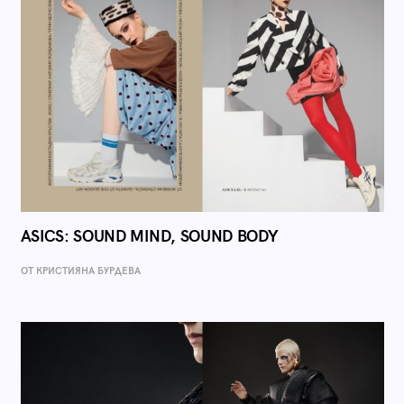
ASICS: SOUND MIND, SOUND BODY
ОТ КРИСТИЯНА БУРДЕВА