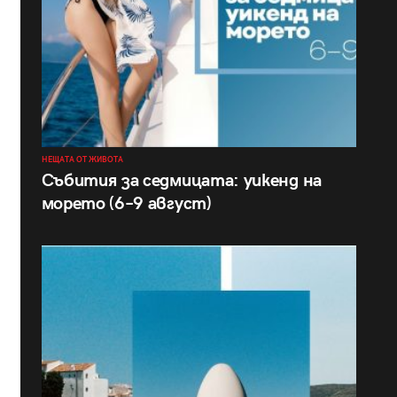
НЕЩАТА ОТ ЖИВОТА
Събития за седмицата: уикенд на
морето (6–9 август)