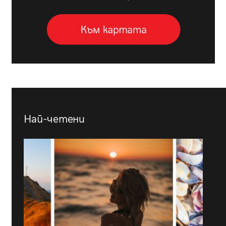
Най-четени