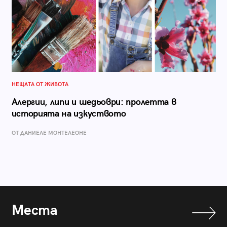
НЕЩАТА ОТ ЖИВОТА
Алергии, липи и шедьоври: пролетта в
историята на изкуството
ОТ ДАНИЕЛЕ МОНТЕЛЕОНЕ
Места