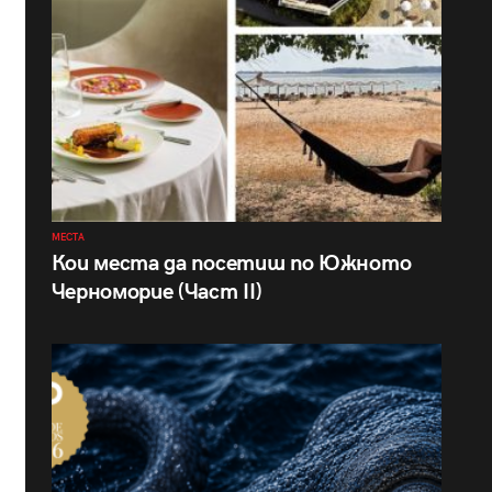
МЕСТА
Кои места да посетиш по Южното
Черноморие (Част II)