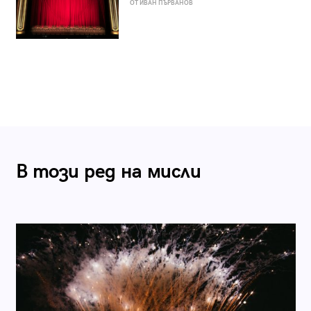
ОТ ИВАН ПЪРВАНОВ
В този ред на мисли