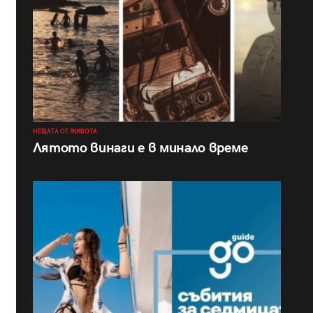
НЕЩАТА ОТ ЖИВОТА
Лятото винаги е в минало време