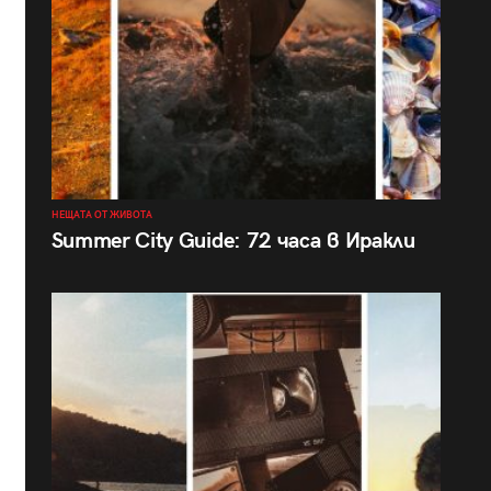
НЕЩАТА ОТ ЖИВОТА
Summer City Guide: 72 часа в Иракли