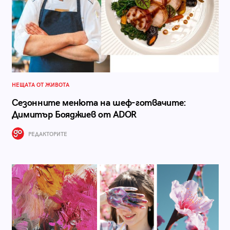
НЕЩАТА ОТ ЖИВОТА
Сезонните менюта на шеф-готвачите:
Димитър Бояджиев от ADOR
РЕДАКТОРИТЕ