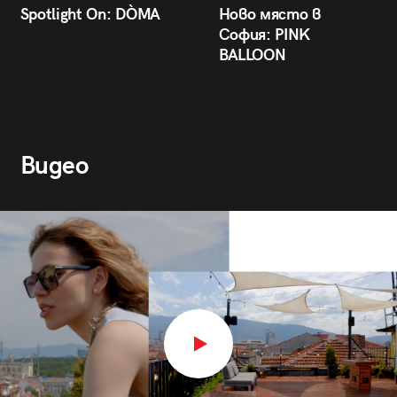
Spotlight On: DÒMA
Ново място в
София: PINK
BALLOON
Видео