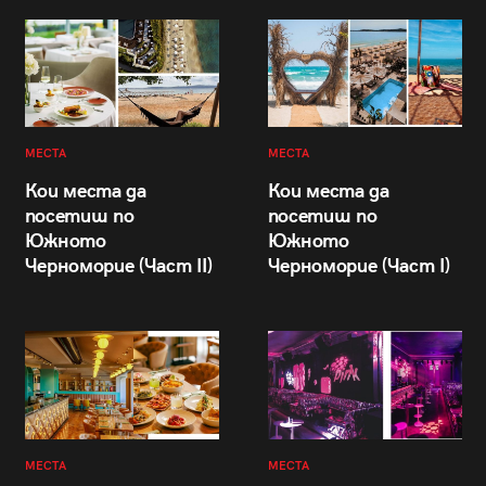
МЕСТА
МЕСТА
Кои места да
Кои места да
посетиш по
посетиш по
Южното
Южното
Черноморие (Част II)
Черноморие (Част I)
МЕСТА
МЕСТА