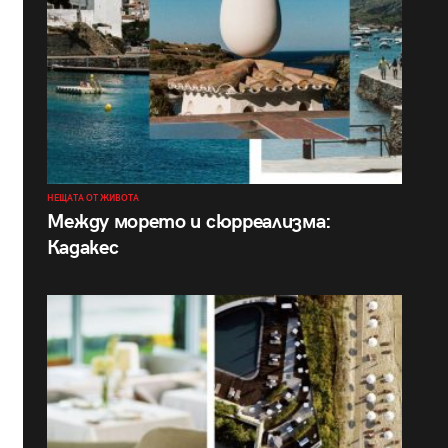
НЕЩАТА ОТ ЖИВОТА
Между морето и сюрреализма:
Кадакес