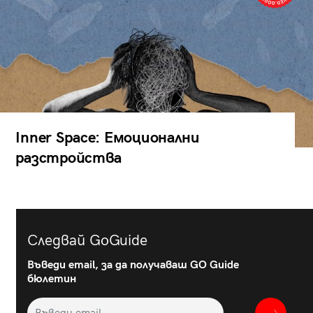
Inner Space: Емоционални
разстройства
Следвай GoGuide
Въведи email, за да получаваш GO Guide
бюлетин