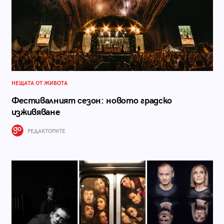
НЕЩАТА ОТ ЖИВОТА
Фестивалният сезон: новото градско
изживяване
РЕДАКТОРИТЕ