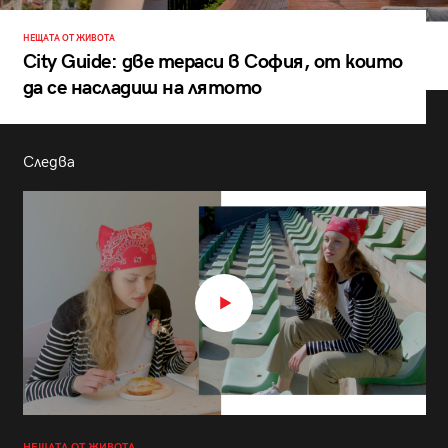
НЕЩАТА ОТ ЖИВОТА
City Guide: две тераси в София, от които
да се насладиш на лятото
Следва
НЕЩАТА ОТ ЖИВОТА