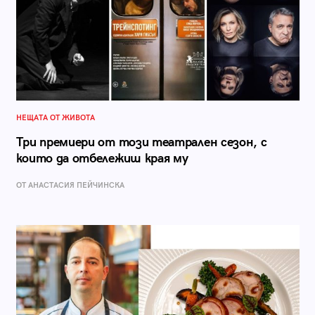
НЕЩАТА ОТ ЖИВОТА
Три премиери от този театрален сезон, с
които да отбележиш края му
ОТ AНАСТАСИЯ ПЕЙЧИНСКА