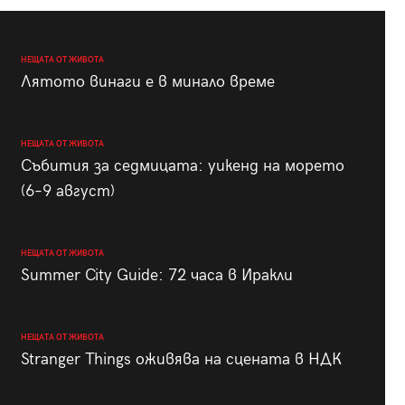
НЕЩАТА ОТ ЖИВОТА
Лятото винаги е в минало време
НЕЩАТА ОТ ЖИВОТА
Събития за седмицата: уикенд на морето
(6–9 август)
НЕЩАТА ОТ ЖИВОТА
Summer City Guide: 72 часа в Иракли
НЕЩАТА ОТ ЖИВОТА
Stranger Things оживява на сцената в НДК