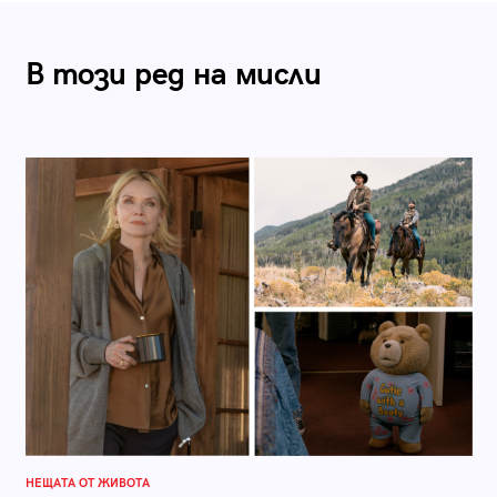
В този ред на мисли
НЕЩАТА ОТ ЖИВОТА