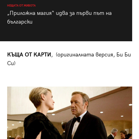
НЕЩАТА ОТ ЖИВОТА
„Приложна магия“ идва за първи път на
български
КЪЩА ОТ КАРТИ
, (оригиналната версия, Би Би
Си)