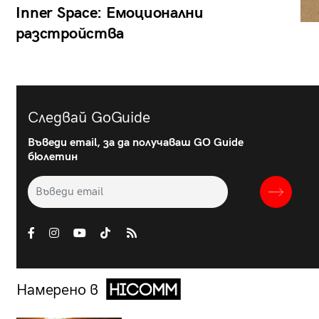
Inner Space: Емоционални
разстройства
Следвай GoGuide
Въведи email, за да получаваш GO Guide
бюлетин
Намерено в