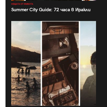
НЕЩАТА ОТ ЖИВОТА
Summer City Guide: 72 часа в Иракли