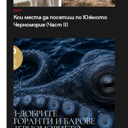
МЕСТА
Кои места да посетиш по Южното
Черноморие (Част II)