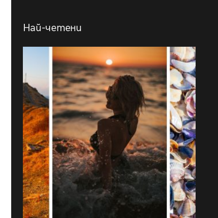
Най-четени