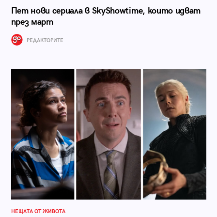
Пет нови сериала в SkyShowtime, които идват
през март
РЕДАКТОРИТЕ
НЕЩАТА ОТ ЖИВОТА