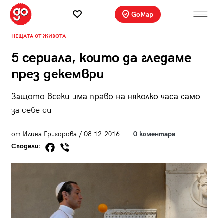
GoMap
НЕЩАТА ОТ ЖИВОТА
5 сериала, които да гледаме
през декември
Защото всеки има право на няколко часа само
за себе си
от Илина Григорова / 08.12.2016
0 коментара
Сподели: