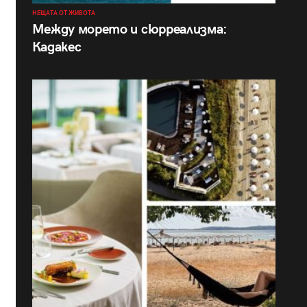
НЕЩАТА ОТ ЖИВОТА
Между морето и сюрреализма:
Кадакес