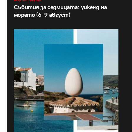
НЕЩАТА ОТ ЖИВОТА
Събития за седмицата: уикенд на
морето (6–9 август)