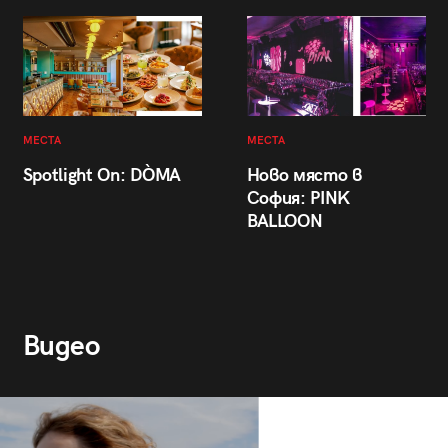
МЕСТА
МЕСТА
Spotlight On: DÒMA
Ново място в
София: PINK
BALLOON
Видео