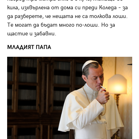
кила, изхвърлена от дома си преди Коледа – за
да разберете, че нещата не са толкова лоши.
Те могат да бъдат много по-лоши. Но за
щастие и забавни.
МЛАДИЯТ ПАПА