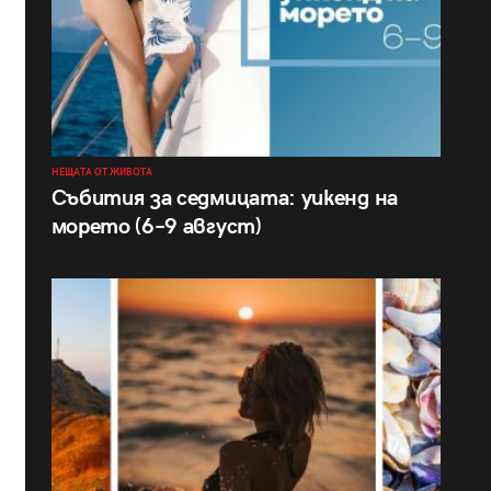
НЕЩАТА ОТ ЖИВОТА
Събития за седмицата: уикенд на
морето (6–9 август)