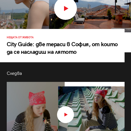
НЕЩАТА ОТ ЖИВОТА
City Guide: две тераси в София, от които
да се насладиш на лятото
Следва