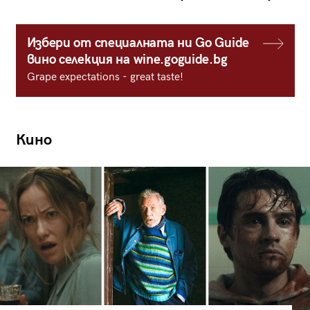
Избери от специалната ни Go Guide
вино селекция на wine.goguide.bg
Grape expectations - great taste!
Кино