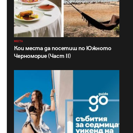
МЕСТА
Кои места да посетиш по Южното
Черноморие (Част II)