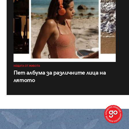
НЕЩАТА ОТ ЖИВОТА
Пет албума за различните лица на
лятото