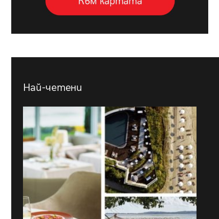
Най-четени