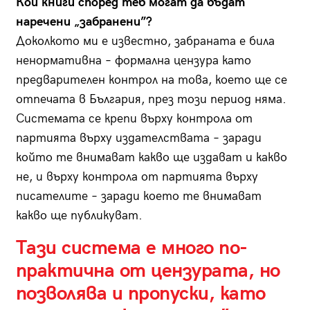
Кои книги според теб могат да бъдат
наречени „забранени”?
Доколкото ми е известно, забраната е била
ненормативна – формална цензура като
предварителен контрол на това, което ще се
отпечата в България, през този период няма.
Системата се крепи върху контрола от
партията върху издателствата – заради
който те внимават какво ще издават и какво
не, и върху контрола от партията върху
писателите – заради което те внимават
какво ще публикуват.
Тази система е много по-
практична от цензурата, но
позволява и пропуски, като