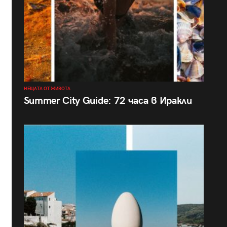
НЕЩАТА ОТ ЖИВОТА
Summer City Guide: 72 часа в Иракли