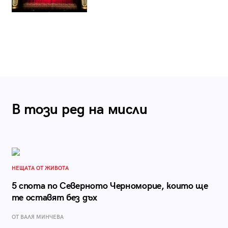
В този ред на мисли
НЕЩАТА ОТ ЖИВОТА
5 спота по Северното Черноморие, които ще
те оставят без дъх
ОТ ВАЛЯ МИНЧЕВА