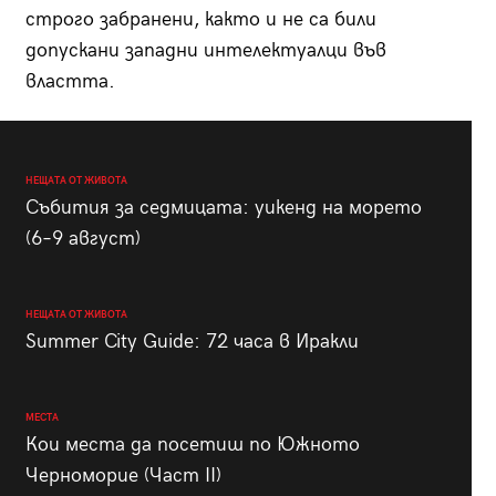
строго забранени, както и не са били
допускани западни интелектуалци във
властта.
НЕЩАТА ОТ ЖИВОТА
Събития за седмицата: уикенд на морето
(6–9 август)
НЕЩАТА ОТ ЖИВОТА
Summer City Guide: 72 часа в Иракли
МЕСТА
Кои места да посетиш по Южното
Черноморие (Част II)