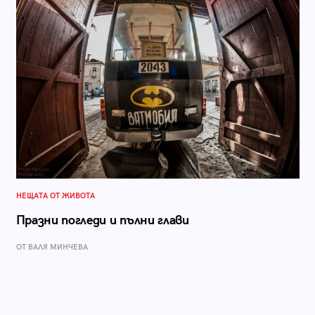
НЕЩАТА ОТ ЖИВОТА
Празни погледи и пълни глави
ОТ ВАЛЯ МИНЧЕВА