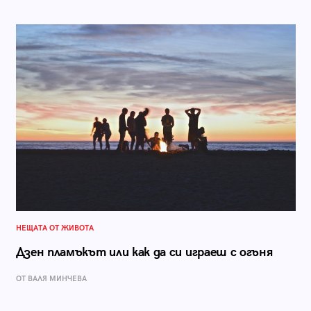
НЕЩАТА ОТ ЖИВОТА
Дзен пламъкът или как да си играеш с огъня
ОТ ВАЛЯ МИНЧЕВА