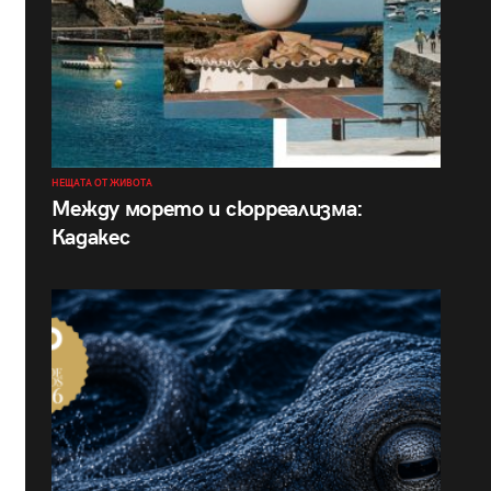
НЕЩАТА ОТ ЖИВОТА
Между морето и сюрреализма:
Кадакес