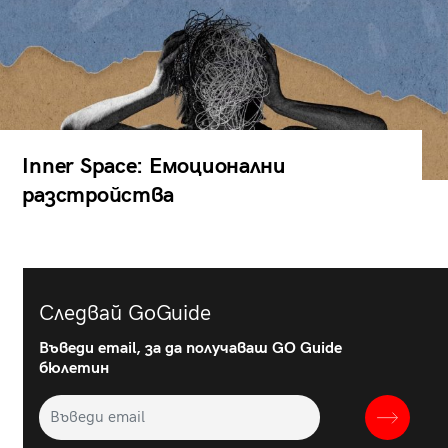
Inner Space: Емоционални
разстройства
Следвай GoGuide
Въведи email, за да получаваш GO Guide
бюлетин