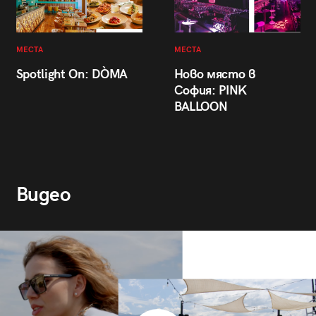
МЕСТА
МЕСТА
Spotlight On: DÒMA
Ново място в
София: PINK
BALLOON
Видео