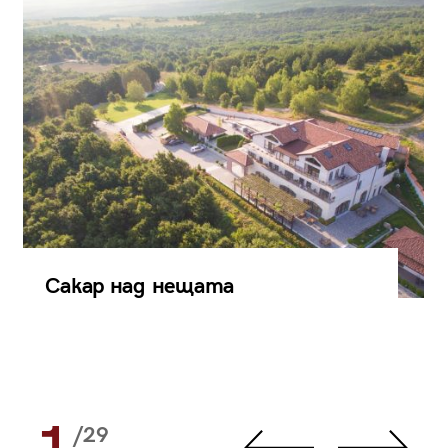
Сакар над нещата
/29