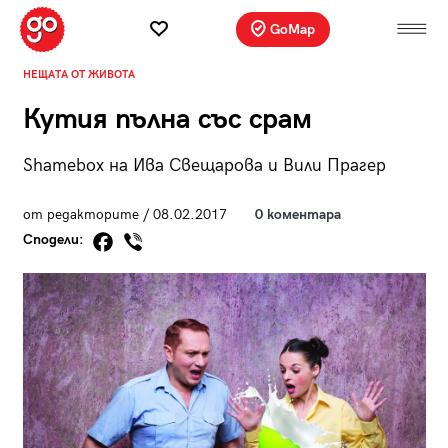
GoMap
НЕЩАТА ОТ ЖИВОТА
Кутия пълна със срам
Shamebox на Ива Свещарова и Вили Прагер
от редакторите / 08.02.2017
0 коментара
Сподели: