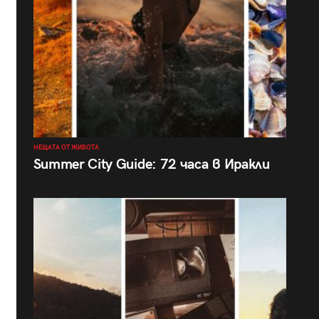
НЕЩАТА ОТ ЖИВОТА
Summer City Guide: 72 часа в Иракли