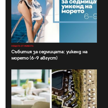
НЕЩАТА ОТ ЖИВОТА
Събития за седмицата: уикенд на
морето (6–9 август)