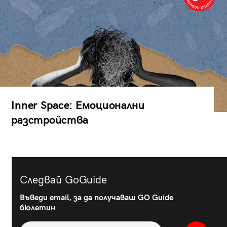
Inner Space: Емоционални
разстройства
Следвай GoGuide
Въведи email, за да получаваш GO Guide
бюлетин