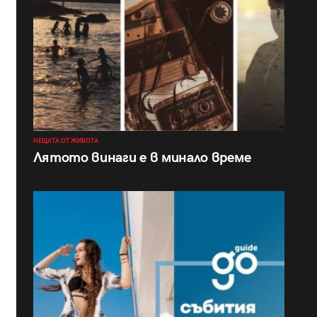
НЕЩАТА ОТ ЖИВОТА
Лятото винаги е в минало време