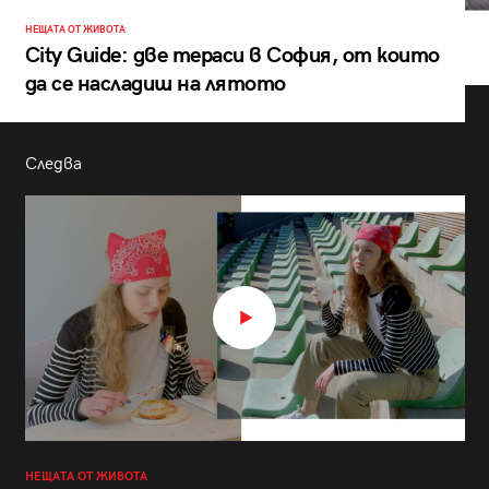
НЕЩАТА ОТ ЖИВОТА
City Guide: две тераси в София, от които
да се насладиш на лятото
Следва
НЕЩАТА ОТ ЖИВОТА