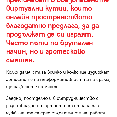
виртуални кутии, които
онлайн пространството
благодатно предлага, за да
продължат да си играят.
Често пъти по брутален
начин, но и гротесково
смешен.
Колко далеч стига всичко и колко ще издържат
артистите на пърформативността на срама,
ще разберете на място.
Заедно, поотделно и в сътрудничество с
разнообразие от артисти от страната и
чужбина, те са сред създателите на работи