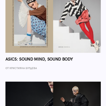
ASICS: SOUND MIND, SOUND BODY
ОТ КРИСТИЯНА БУРДЕВА