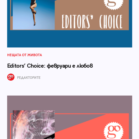
НЕЩАТА ОТ ЖИВОТА
Editors’ Choice: февруари е любов
РЕДАКТОРИТЕ