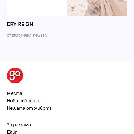
DRY REIGN
ОТ КРИСТИЯНА БУРДЕВА
Места
Нови събития
Нещата от живота
За реклама
Екип