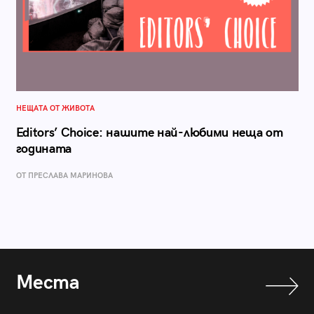
НЕЩАТА ОТ ЖИВОТА
Editors’ Choice: нашите най-любими неща от
годината
ОТ ПРЕСЛАВА МАРИНОВА
Места