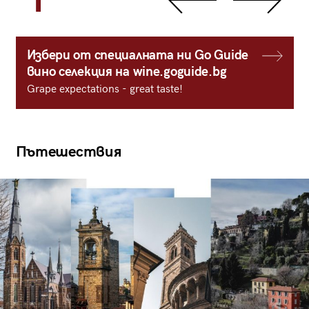
1
Избери от специалната ни Go Guide
вино селекция на wine.goguide.bg
Grape expectations - great taste!
Пътешествия