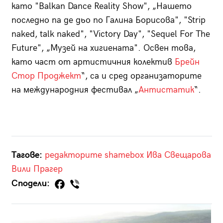
като "Balkan Dance Reality Show", „Нашето
последно па де дьо по Галина Борисова", "Strip
naked, talk naked", "Victory Day", "Sequel For The
Future", „Музей на хигиената". Освен това,
като част от артистичния колектив
Брейн
Стор Проджект
“, са и сред организаторите
на международния фестивал „
Антистатик
“.
Тагове:
редакторите
shamebox
Ива Свещарова
Вили Прагер
Сподели: