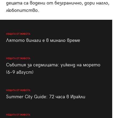
децата са водени от безгранично, дори нагло,
любопитство.
НЕЩАТА ОТ ЖИВОТА
Лятото винаги е в минало време
НЕЩАТА ОТ ЖИВОТА
Събития за седмицата: уикенд на морето
(6–9 август)
НЕЩАТА ОТ ЖИВОТА
Summer City Guide: 72 часа в Иракли
НЕЩАТА ОТ ЖИВОТА