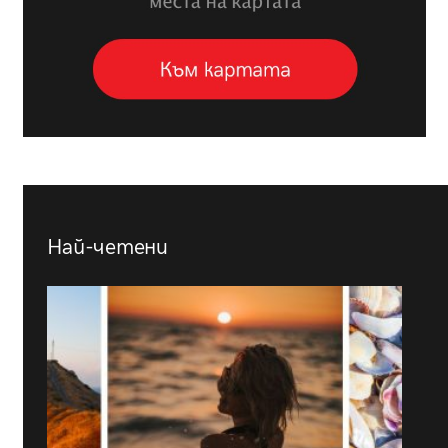
Най-четени