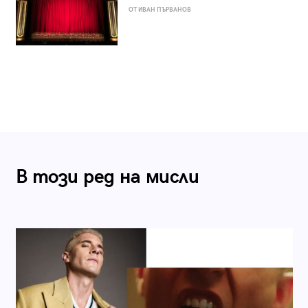
ОТ ИВАН ПЪРВАНОВ
В този ред на мисли