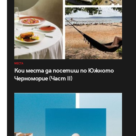
МЕСТА
Кои места да посетиш по Южното
Черноморие (Част II)