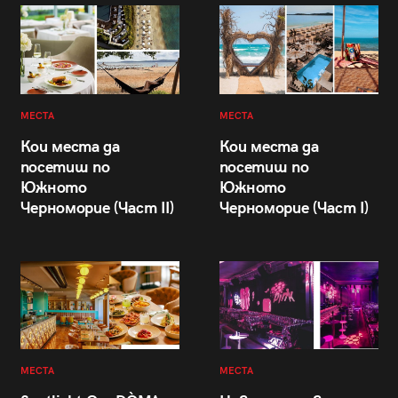
МЕСТА
МЕСТА
Кои места да
Кои места да
посетиш по
посетиш по
Южното
Южното
Черноморие (Част II)
Черноморие (Част I)
МЕСТА
МЕСТА