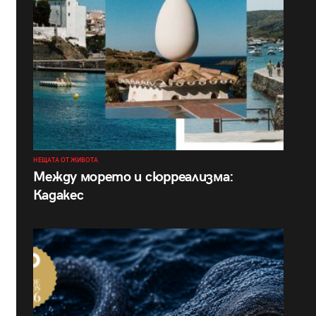
НЕЩАТА ОТ ЖИВОТА
Между морето и сюрреализма:
Кадакес