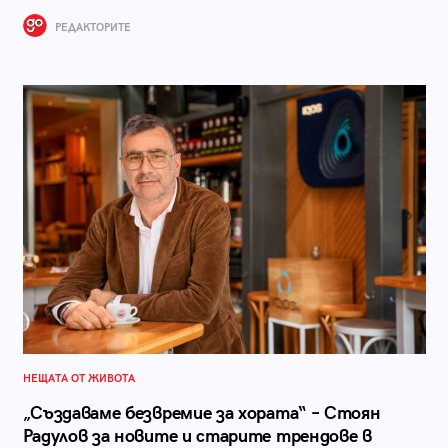
РЕДАКТОРИТЕ
НЕЩАТА ОТ ЖИВОТА
„Създаваме безвремие за хората“ – Стоян
Радулов за новите и старите трендове в