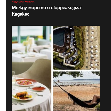
НЕЩАТА ОТ ЖИВОТА
Между морето и сюрреализма:
Кадакес