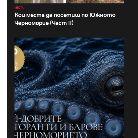
МЕСТА
Кои места да посетиш по Южното
Черноморие (Част II)