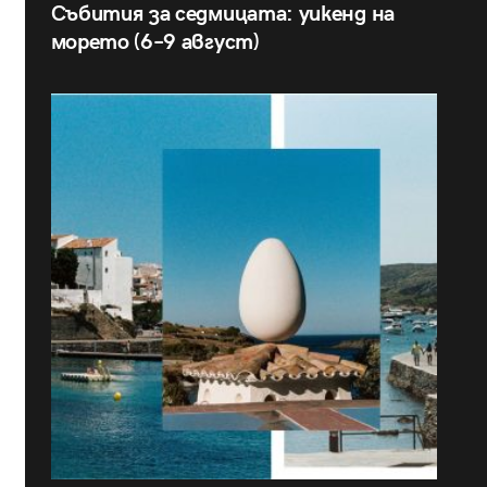
Събития за седмицата: уикенд на
морето (6–9 август)