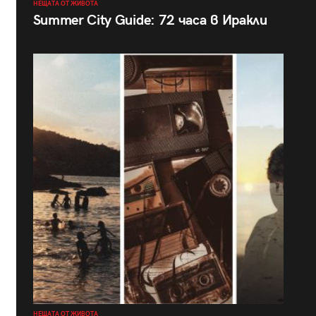
НЕЩАТА ОТ ЖИВОТА
Summer City Guide: 72 часа в Иракли
НЕЩАТА ОТ ЖИВОТА