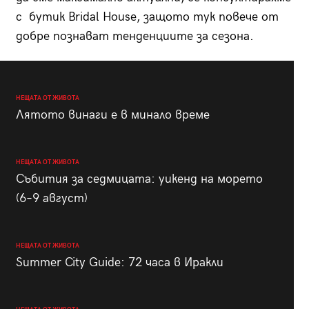
с бутик Bridal House, защото тук повече от
добре познават тенденциите за сезона.
НЕЩАТА ОТ ЖИВОТА
Лятото винаги е в минало време
НЕЩАТА ОТ ЖИВОТА
Събития за седмицата: уикенд на морето
(6–9 август)
НЕЩАТА ОТ ЖИВОТА
Summer City Guide: 72 часа в Иракли