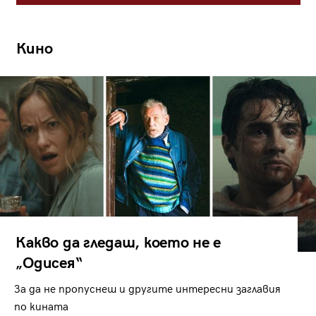
Кино
Какво да гледаш, което не е
„Одисея“
За да не пропуснеш и другите интересни заглавия
по кината