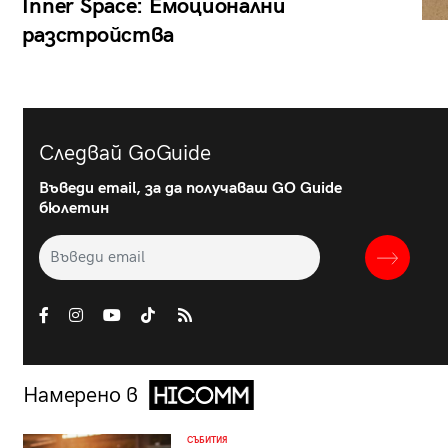
Inner Space: Емоционални
разстройства
Следвай GoGuide
Въведи email, за да получаваш GO Guide
бюлетин
Намерено в
СЪБИТИЯ