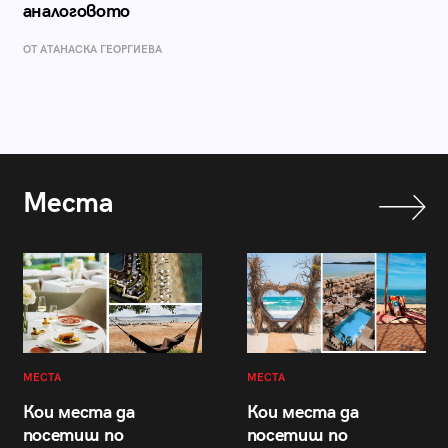
аналоговото
ОТ АТАНАСКА ГЕОРГИЕВА
Места
МЕСТА
МЕСТА
Кои места да
Кои места да
посетиш по
посетиш по