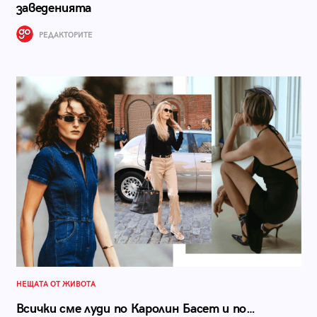
заведенията
РЕДАКТОРИТЕ
НЕЩАТА ОТ ЖИВОТА
Всички сме луди по Каролин Басет и по…