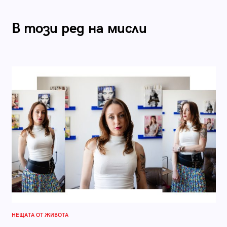
В този ред на мисли
НЕЩАТА ОТ ЖИВОТА