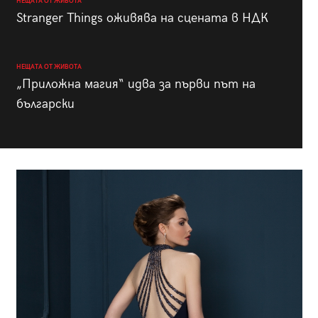
НЕЩАТА ОТ ЖИВОТА
Stranger Things оживява на сцената в НДК
НЕЩАТА ОТ ЖИВОТА
„Приложна магия“ идва за първи път на
български