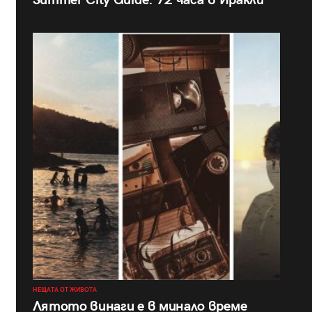
Summer City Guide: 72 часа в Иракли
НЕЩАТА ОТ ЖИВОТА
Лятото винаги е в минало време