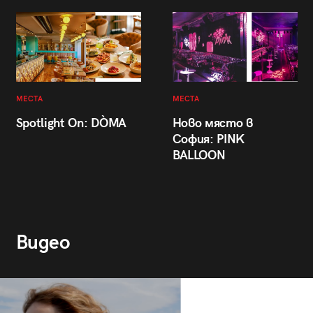
МЕСТА
МЕСТА
Spotlight On: DÒMA
Ново място в
София: PINK
BALLOON
Видео