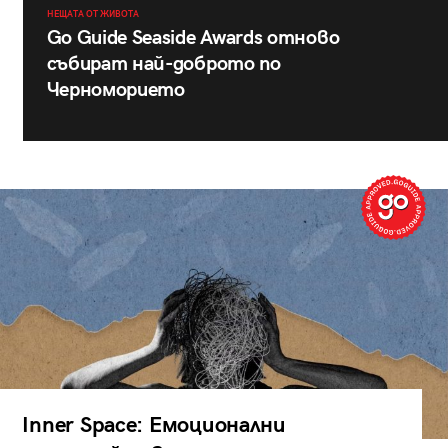
НЕЩАТА ОТ ЖИВОТА
Go Guide Seaside Awards отново
събират най-доброто по
Черноморието
Inner Space: Емоционални