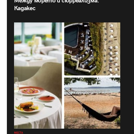
Между морето и сюрреализма:
Кадакес
МЕСТА