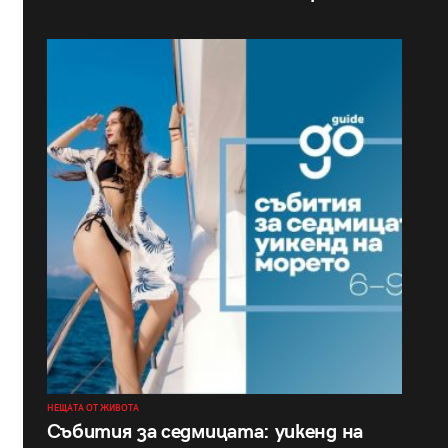
НЕЩАТА ОТ ЖИВОТА
Събития за седмицата: уикенд на