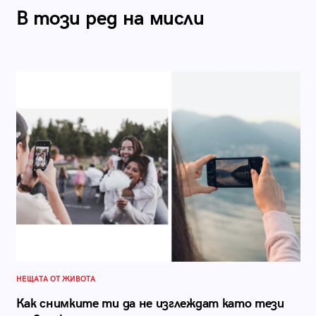
В този ред на мисли
НЕЩАТА ОТ ЖИВОТА
Как снимките ти да не изглеждат като тези