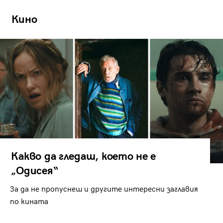
Кино
Какво да гледаш, което не е
„Одисея“
За да не пропуснеш и другите интересни заглавия
по кината