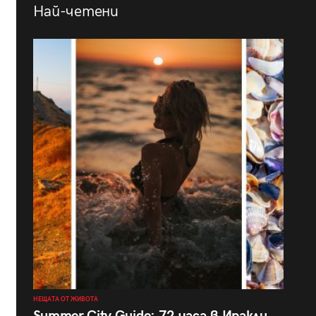
Най-четени
НЕЩАТА ОТ ЖИВОТА