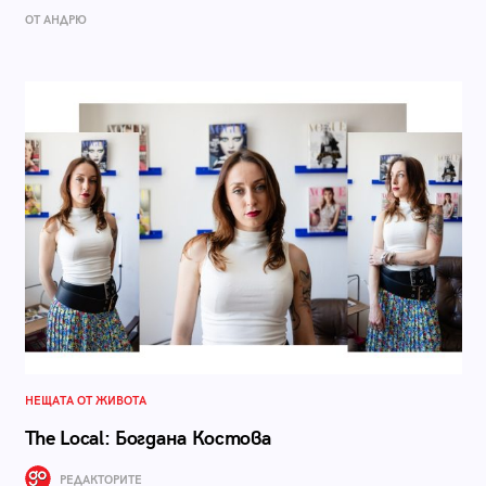
ОТ АНДРЮ
НЕЩАТА ОТ ЖИВОТА
The Local: Богдана Костова
РЕДАКТОРИТЕ