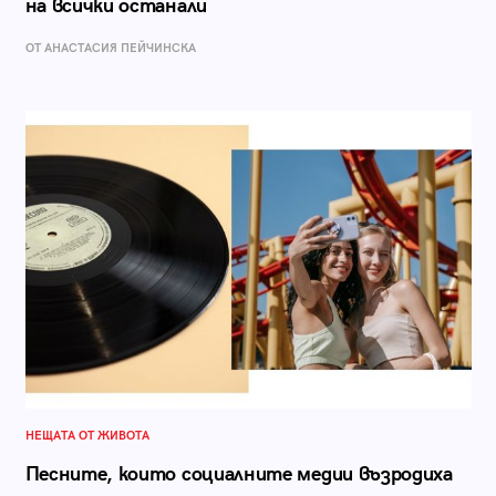
на всички останали
ОТ AНАСТАСИЯ ПЕЙЧИНСКА
НЕЩАТА ОТ ЖИВОТА
Песните, които социалните медии възродиха