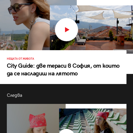
НЕЩАТА ОТ ЖИВОТА
City Guide: две тераси в София, от които
да се насладиш на лятото
Следва