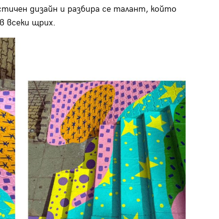
тичен дизайн и разбира се талант, който
ъв всеки щрих.