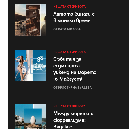
НЕЩАТА ОТ ЖИВОТА
Лятото винаги е
в минало време
ОТ КАТИ МИКОВА
НЕЩАТА ОТ ЖИВОТА
Събития за
седмицата:
уикенд на морето
(6–9 август)
ОТ КРИСТИЯНА БУРДЕВА
НЕЩАТА ОТ ЖИВОТА
Между морето и
сюрреализма:
Кадакес