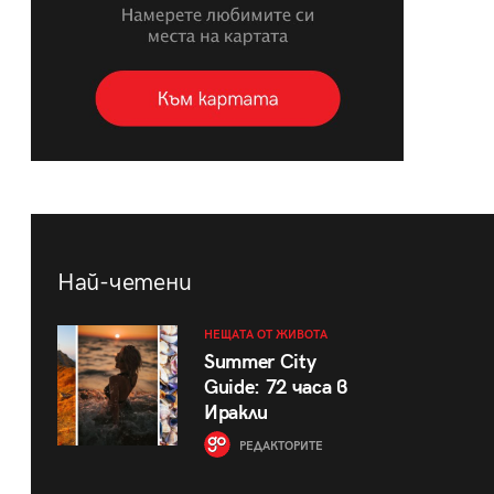
Най-четени
НЕЩАТА ОТ ЖИВОТА
Summer City
Guide: 72 часа в
Иракли
РЕДАКТОРИТЕ