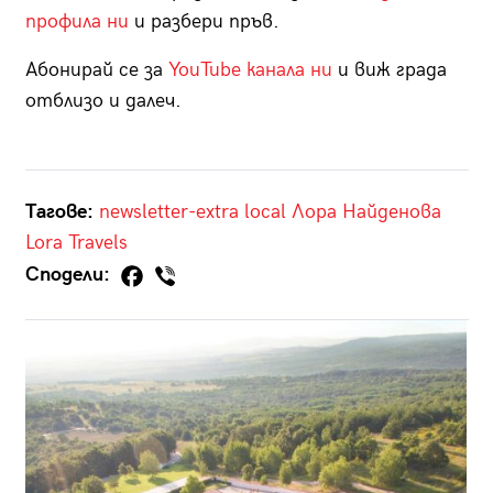
профила ни
и разбери пръв.
Абонирай се за
YouTube канала ни
и виж града
отблизо и далеч.
Тагове:
newsletter-extra
local
Лора Найденова
Lora Travels
Сподели: