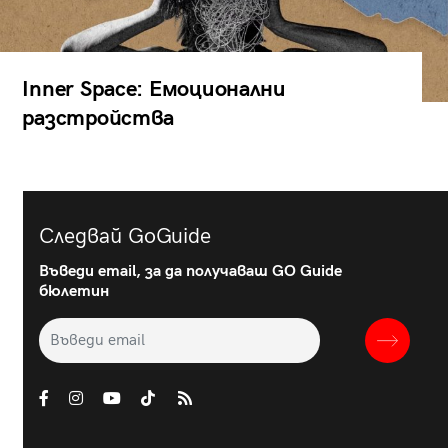
Inner Space: Емоционални
разстройства
Следвай GoGuide
Въведи email, за да получаваш GO Guide
бюлетин