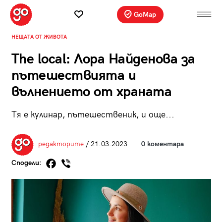
GoMap
НЕЩАТА ОТ ЖИВОТА
The local: Лора Найденова за
пътешествията и
вълнението от храната
Тя е кулинар, пътешественик, и още...
редакторите
/ 21.03.2023
0 коментара
Сподели: