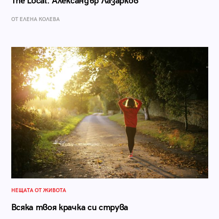
The Local: Александър Лазарков
ОТ ЕЛЕНА КОЛЕВА
НЕЩАТА ОТ ЖИВОТА
Всяка твоя крачка си струва