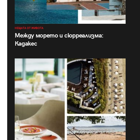
НЕЩАТА ОТ ЖИВОТА
Между морето и сюрреализма:
Кадакес