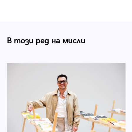
В този ред на мисли