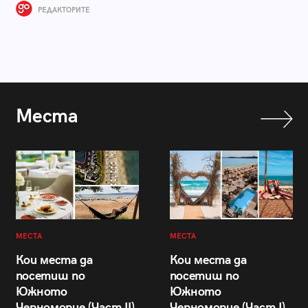
РЕДАКТОРИТЕ
Места
МЕСТА
МЕСТА
Кои места да
Кои места да
посетиш по
посетиш по
Южното
Южното
Черноморие (Част II)
Черноморие (Част I)