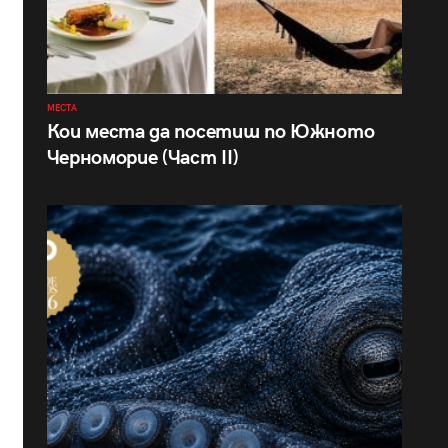
МЕСТА
Кои места да посетиш по Южното
Черноморие (Част II)