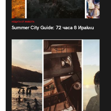
НЕЩАТА ОТ ЖИВОТА
Summer City Guide: 72 часа в Иракли