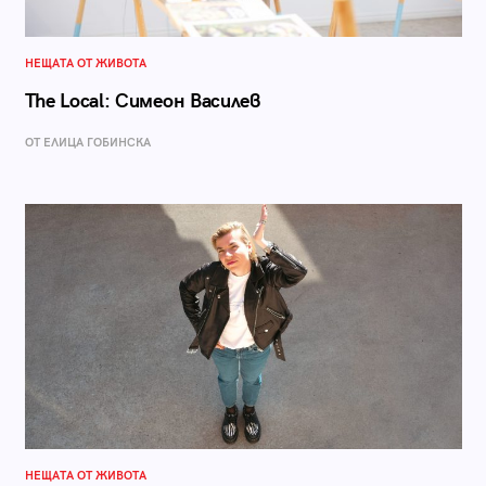
НЕЩАТА ОТ ЖИВОТА
The Local: Симеон Василев
ОТ ЕЛИЦА ГОБИНСКА
НЕЩАТА ОТ ЖИВОТА