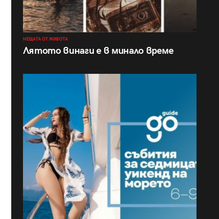
НЕЩАТА ОТ ЖИВОТА
Лятото винаги е в минало време