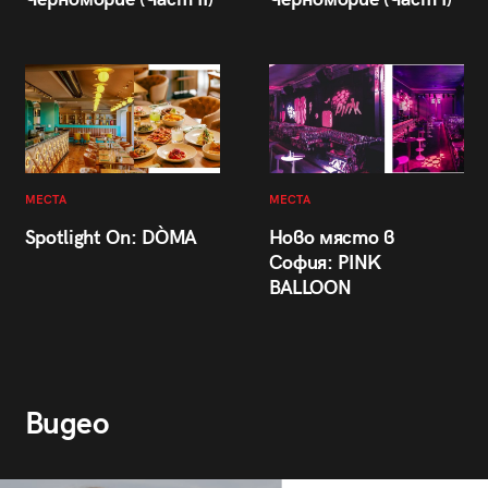
МЕСТА
МЕСТА
Spotlight On: DÒMA
Ново място в
София: PINK
BALLOON
Видео