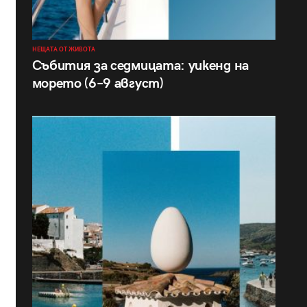
НЕЩАТА ОТ ЖИВОТА
Събития за седмицата: уикенд на
морето (6–9 август)