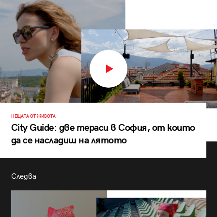
НЕЩАТА ОТ ЖИВОТА
City Guide: две тераси в София, от които
да се насладиш на лятото
Следва