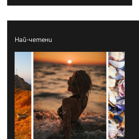
Най-четени