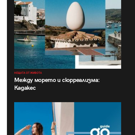
НЕЩАТА ОТ ЖИВОТА
Между морето и сюрреализма:
Кадакес