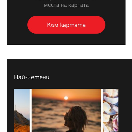
Най-четени