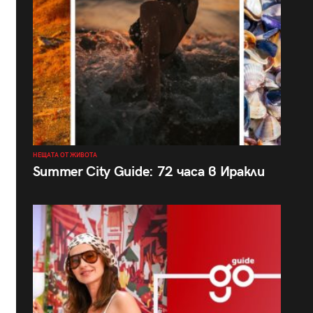
НЕЩАТА ОТ ЖИВОТА
Summer City Guide: 72 часа в Иракли