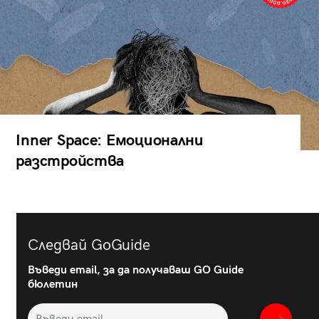
Inner Space: Емоционални
разстройства
Следвай GoGuide
Въведи email, за да получаваш GO Guide
бюлетин