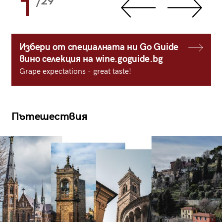
1
/29
Избери от специалната ни Go Guide
вино селекция на wine.goguide.bg
Grape expectations - great taste!
Пътешествия