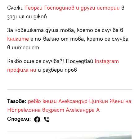
Сложи
Георги Господинов и други истории
в
задния си джоб
За човешката душа това, което се случва в
книгите
е по-важно от това, което се случва
в интернет
Какво още се случва?! Последвай
Instagram
профила ни
и разбери пръв
Тагове:
ревю
книги
Александър Ципкин
Жени на
НЕпреклонна възраст
Александра А
Сподели: