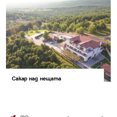
Сакар над нещата