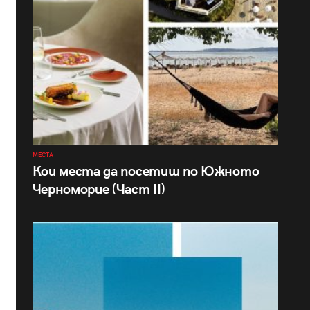
МЕСТА
Кои места да посетиш по Южното
Черноморие (Част II)