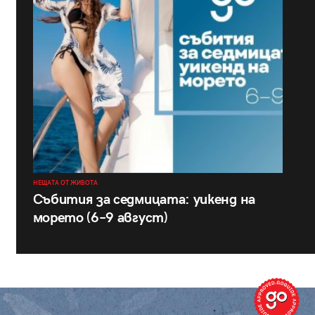
НЕЩАТА ОТ ЖИВОТА
Събития за седмицата: уикенд на
морето (6–9 август)