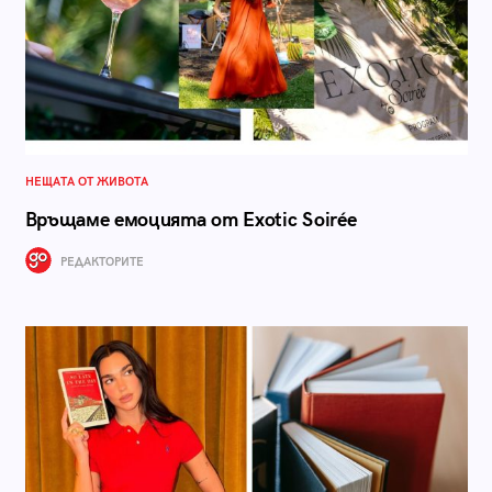
НЕЩАТА ОТ ЖИВОТА
Връщаме емоцията от Exotic Soirée
РЕДАКТОРИТЕ