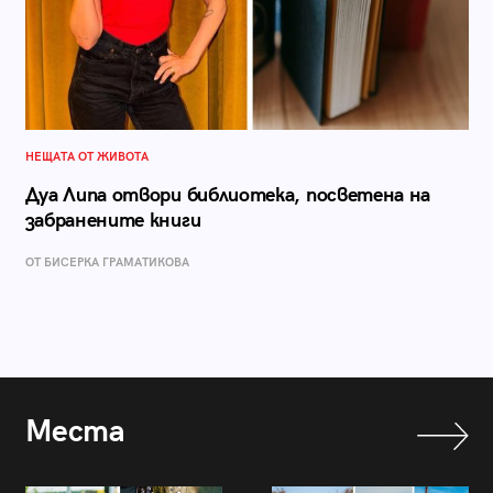
НЕЩАТА ОТ ЖИВОТА
Дуа Липа отвори библиотека, посветена на
забранените книги
ОТ БИСЕРКА ГРАМАТИКОВА
Места