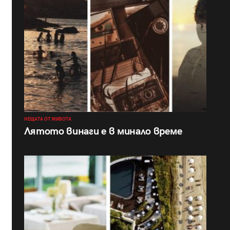
НЕЩАТА ОТ ЖИВОТА
Лятото винаги е в минало време