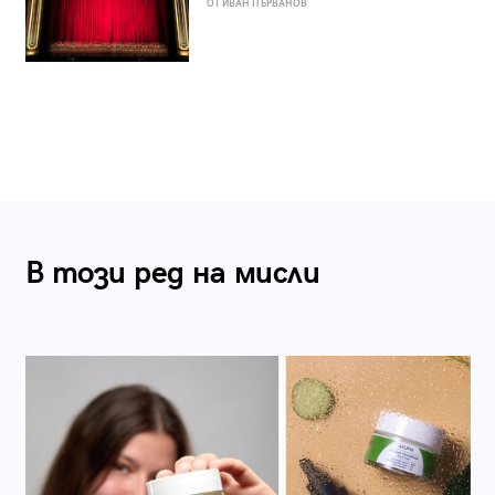
ОТ ИВАН ПЪРВАНОВ
В този ред на мисли