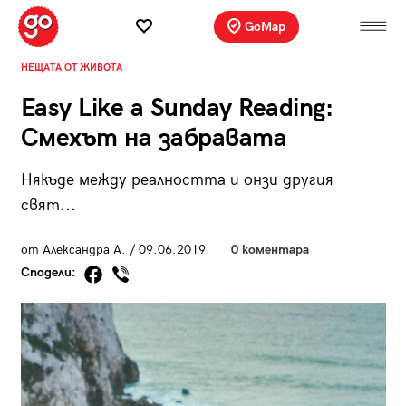
GoMap
НЕЩАТА ОТ ЖИВОТА
Easy Like a Sunday Reading:
Смехът на забравата
Някъде между реалността и онзи другия
свят...
от Александра А. / 09.06.2019
0 коментара
Сподели: