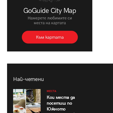
Най-четени
МЕСТА
Кои места да
посетиш по
Южното