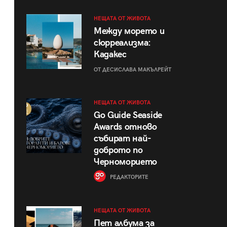
НЕЩАТА ОТ ЖИВОТА
Между морето и
сюрреализма:
Кадакес
ОТ ДЕСИСЛАВА МАКЪЛРЕЙТ
НЕЩАТА ОТ ЖИВОТА
Go Guide Seaside
Awards отново
събират най-
доброто по
Черноморието
РЕДАКТОРИТЕ
НЕЩАТА ОТ ЖИВОТА
Пет албума за