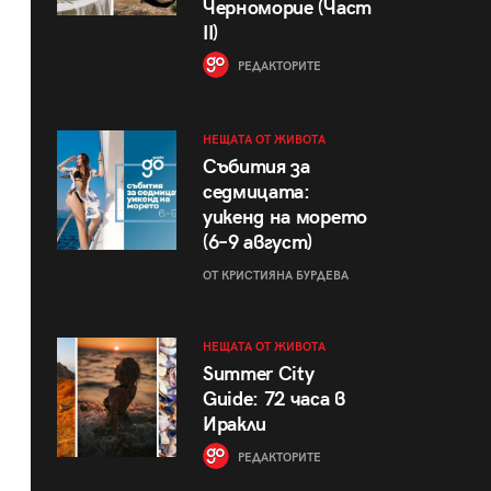
Черноморие (Част
II)
РЕДАКТОРИТЕ
НЕЩАТА ОТ ЖИВОТА
Събития за
седмицата:
уикенд на морето
(6–9 август)
ОТ КРИСТИЯНА БУРДЕВА
НЕЩАТА ОТ ЖИВОТА
Summer City
Guide: 72 часа в
Иракли
РЕДАКТОРИТЕ