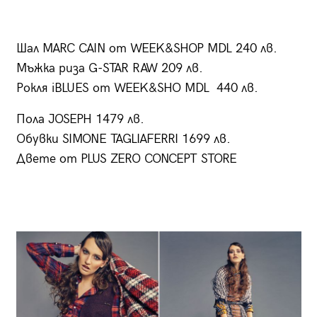
Шал MARC CAIN от WEEK&SHOP MDL 240 лв.
Мъжка риза G-STAR RAW 209 лв.
Рокля iBLUES от WEEK&SHO MDL 440 лв.
Пола JOSEPH 1479 лв.
Обувки SIMONE TAGLIAFERRI 1699 лв.
Двете от PLUS ZERO CONCEPT STORE