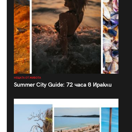
НЕЩАТА ОТ ЖИВОТА
Summer City Guide: 72 часа в Иракли