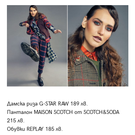
Дамска риза G-STAR RAW 189 лв.
Панталон MAISON SCOTCH от SCOTCH&SODA
215 лв.
Обувки REPLAY 185 лв.