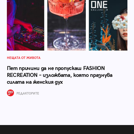
НЕЩАТА ОТ ЖИВОТА
Пет причини да не пропускаш FASHION
RECREATION – изложбата, която празнува
силата на женския дух
РЕДАКТОРИТЕ