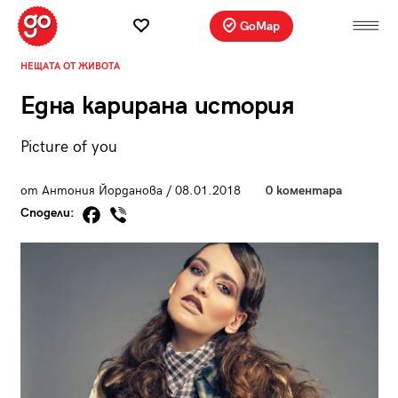
GoMap
НЕЩАТА ОТ ЖИВОТА
Една карирана история
Picture of you
от Антония Йорданова / 08.01.2018
0 коментара
Сподели: