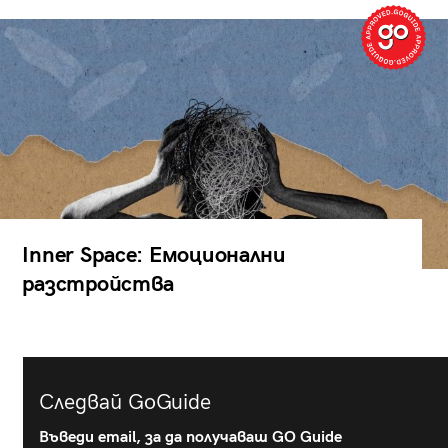
Inner Space: Емоционални
разстройства
Следвай GoGuide
Въведи email, за да получаваш GO Guide