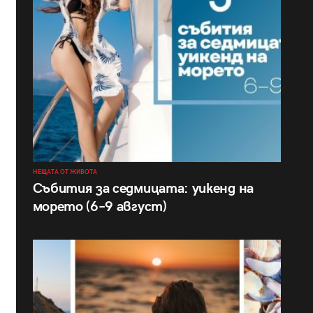
НЕЩАТА ОТ ЖИВОТА
Събития за седмицата: уикенд на
морето (6–9 август)