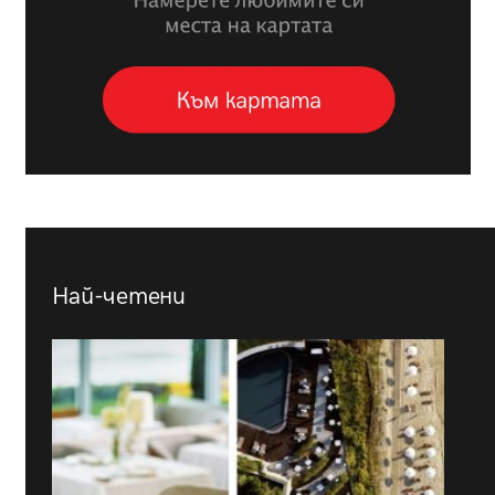
Най-четени