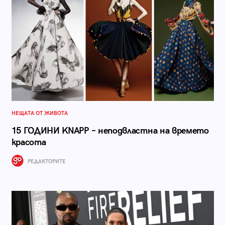
НЕЩАТА ОТ ЖИВОТА
15 ГОДИНИ KNAPP – неподвластна на времето
красота
РЕДАКТОРИТЕ