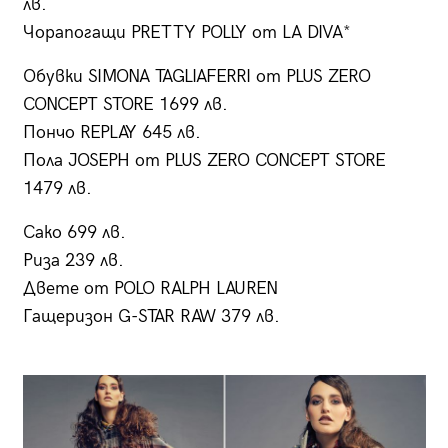
лв.
Чорапогащи PRETTY POLLY от LA DIVA*
Обувки SIMONA TAGLIAFERRI от PLUS ZERO
CONCEPT STORE 1699 лв.
Пончо REPLAY 645 лв.
Пола JOSEPH от PLUS ZERO CONCEPT STORE
1479 лв.
Сако 699 лв.
Риза 239 лв.
Двете от POLO RALPH LAUREN
Гащеризон G-STAR RAW 379 лв.