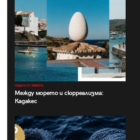
НЕЩАТА ОТ ЖИВОТА
Между морето и сюрреализма:
Кадакес