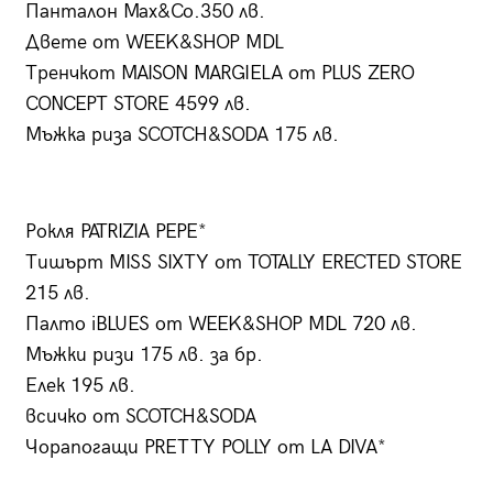
Панталон Max&Co.350 лв.
Двете от WEEK&SHOP MDL
Тренчкот MAISON MARGIELA от PLUS ZERO
CONCEPT STORE 4599 лв.
Мъжка риза SCOTCH&SODA 175 лв.
Рокля PATRIZIA PEPE*
Тишърт MISS SIXTY от TOTALLY ERECTED STORE
215 лв.
Палто iBLUES от WEEK&SHOP MDL 720 лв.
Мъжки ризи 175 лв. за бр.
Елек 195 лв.
всичко от SCOTCH&SODA
Чорапогащи PRETTY POLLY от LA DIVA*