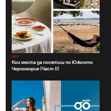
МЕСТА
Кои места да посетиш по Южното
Черноморие (Част II)