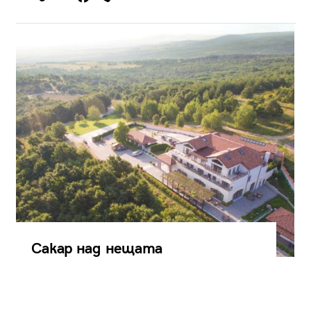
Сакар над нещата