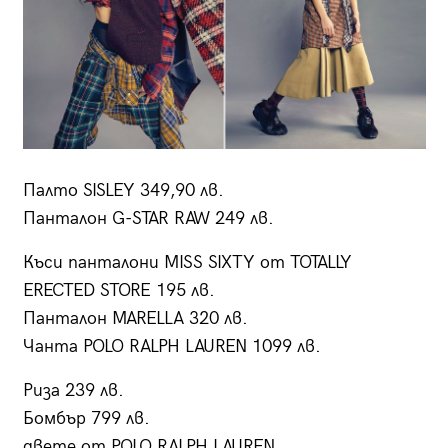
Палто SISLEY 349,90 лв.
Панталон G-STAR RAW 249 лв.
Къси панталони MISS SIXTY от TOTALLY
ERECTED STORE 195 лв.
Панталон MARELLA 320 лв.
Чанта POLO RALPH LAUREN 1099 лв.
Риза 239 лв.
Бомбър 799 лв.
двете от POLO RALPH LAUREN