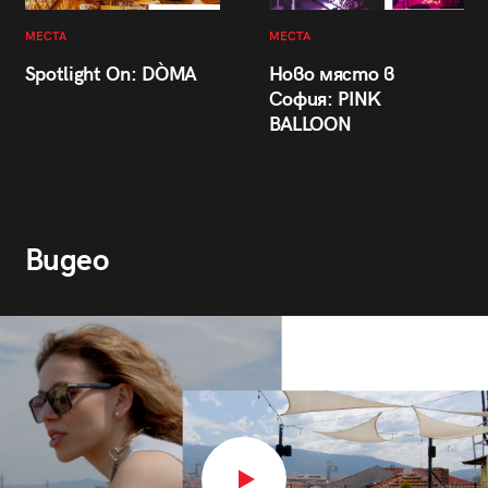
МЕСТА
МЕСТА
Spotlight On: DÒMA
Ново място в
София: PINK
BALLOON
Видео