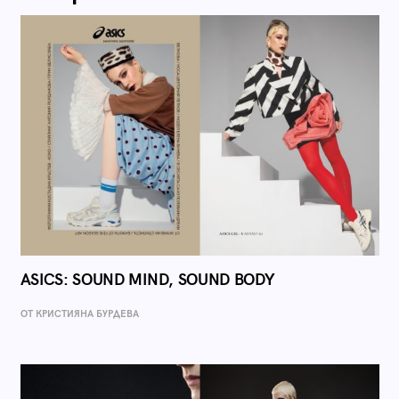
ASICS: SOUND MIND, SOUND BODY
ОТ КРИСТИЯНА БУРДЕВА