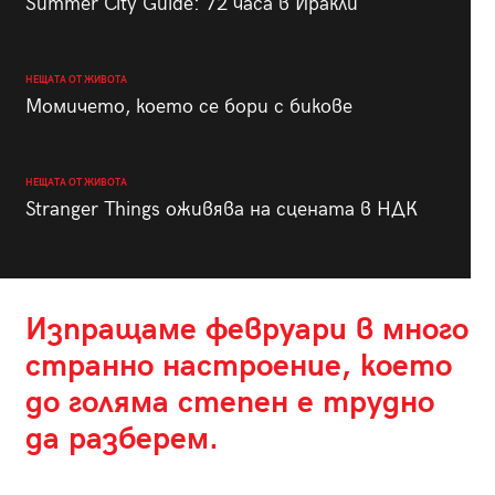
Summer City Guide: 72 часа в Иракли
НЕЩАТА ОТ ЖИВОТА
Момичето, което се бори с бикове
НЕЩАТА ОТ ЖИВОТА
Stranger Things оживява на сцената в НДК
Изпращаме февруари в много
странно настроение, което
до голяма степен е трудно
да разберем.