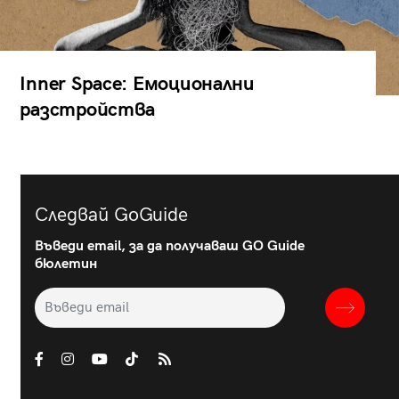
Inner Space: Емоционални
разстройства
Следвай GoGuide
Въведи email, за да получаваш GO Guide
бюлетин