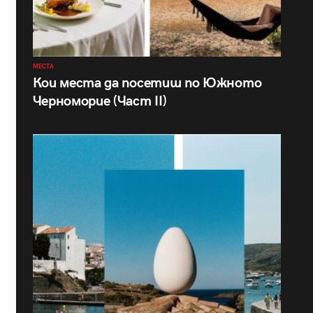
МЕСТА
Кои места да посетиш по Южното
Черноморие (Част II)