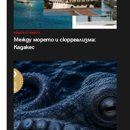
НЕЩАТА ОТ ЖИВОТА
Между морето и сюрреализма:
Кадакес