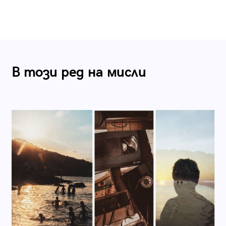
В този ред на мисли