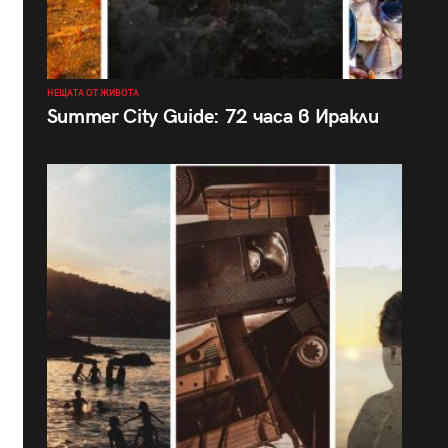
НЕЩАТА ОТ ЖИВОТА
Summer City Guide: 72 часа в Иракли