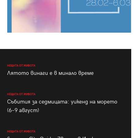
НЕЩАТА ОТ ЖИВОТА
Лятото винаги е в минало време
НЕЩАТА ОТ ЖИВОТА
Събития за седмицата: уикенд на морето
(6–9 август)
НЕЩАТА ОТ ЖИВОТА