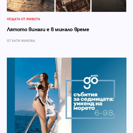
НЕЩАТА ОТ ЖИВОТА
Лятото винаги е в минало време
ОТ КАТИ МИКОВА