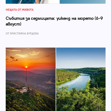
НЕЩАТА ОТ ЖИВОТА
Събития за седмицата: уикенд на морето (6–9
август)
ОТ КРИСТИЯНА БУРДЕВА