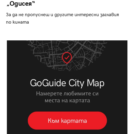
„Одисея“
За да не пропуснеш и другите интересни заглавия
по кината