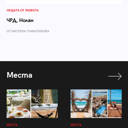
НЕЩАТА ОТ ЖИВОТА
ЧРД, Нолан
ОТ БИСЕРКА ГРАМАТИКОВА
Места
МЕСТА
МЕСТА