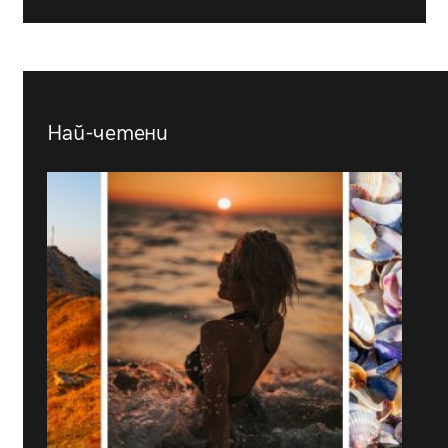
Най-четени