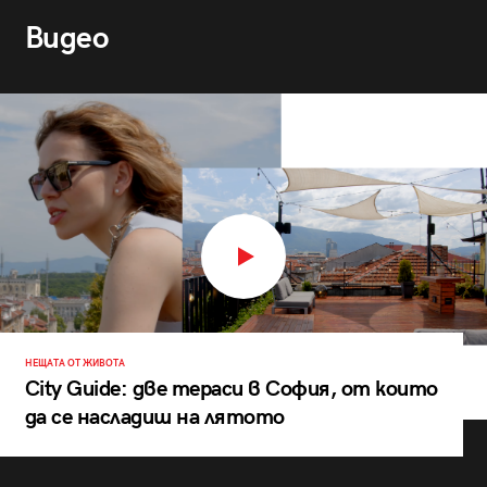
Видео
НЕЩАТА ОТ ЖИВОТА
City Guide: две тераси в София, от които
да се насладиш на лятото