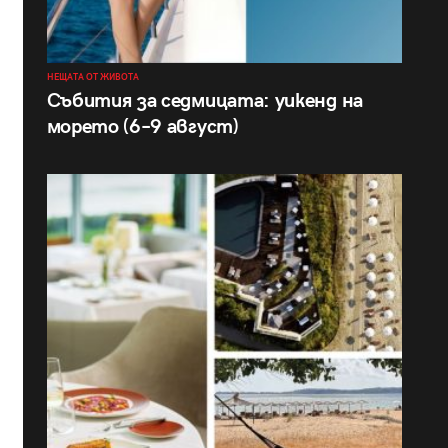
НЕЩАТА ОТ ЖИВОТА
Събития за седмицата: уикенд на
морето (6–9 август)