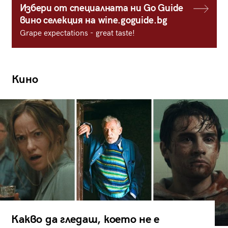
Избери от специалната ни Go Guide
вино селекция на wine.goguide.bg
Grape expectations - great taste!
Кино
Какво да гледаш, което не е