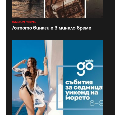
НЕЩАТА ОТ ЖИВОТА
Лятото винаги е в минало време