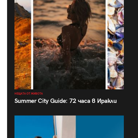
НЕЩАТА ОТ ЖИВОТА
Summer City Guide: 72 часа в Иракли