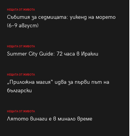
НЕЩАТА ОТ ЖИВОТА
Събития за седмицата: уикенд на морето
(6–9 август)
НЕЩАТА ОТ ЖИВОТА
Summer City Guide: 72 часа в Иракли
НЕЩАТА ОТ ЖИВОТА
„Приложна магия“ идва за първи път на
български
НЕЩАТА ОТ ЖИВОТА
Лятото винаги е в минало време