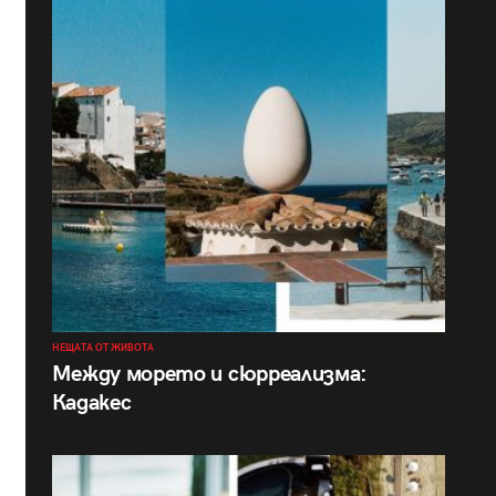
НЕЩАТА ОТ ЖИВОТА
Между морето и сюрреализма:
Кадакес