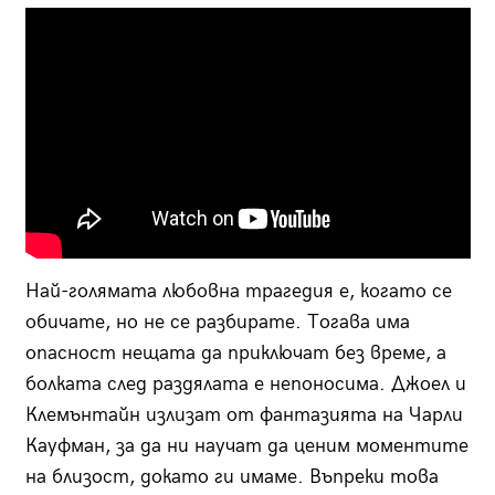
Най-голямата любовна трагедия е, когато се
обичате, но не се разбирате. Тогава има
опасност нещата да приключат без време, а
болката след раздялата е непоносима. Джоел и
Клемънтайн излизат от фантазията на Чарли
Кауфман, за да ни научат да ценим моментите
на близост, докато ги имаме. Въпреки това