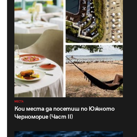
МЕСТА
Кои места да посетиш по Южното
Черноморие (Част II)