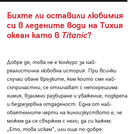
Бихте ли оставили любимия
си в ледените води на Тихия
океан като в
Titanic
?
Добре де, това не е конкурс за най-
реалистична любовна история. При всички
случаи обаче връзките, към които сме най-
съпричастни, се отличават с непогрешима
химия, взаимно разбиране и уважение, подкрепа
и безрезервна отдаденост. Една от най-
обаятелните черти на киноизкуството е, че
можем да се свържем с него, да си кажем:
„Ето, това искам“, или още по-добре: