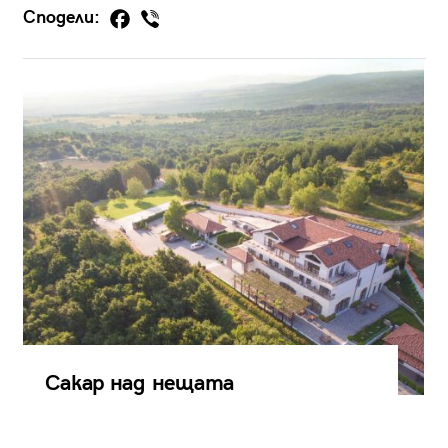
Сподели:
Сакар над нещата