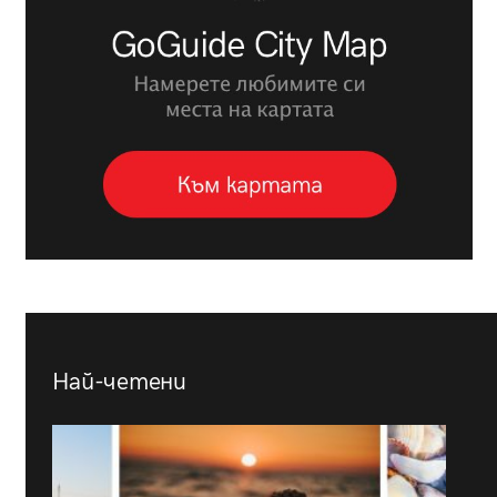
Най-четени