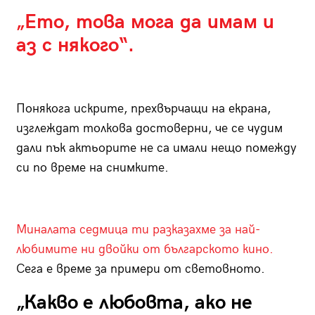
„Ето, това мога да имам и
аз с някого“.
Понякога искрите, прехвърчащи на екрана,
изглеждат толкова достоверни, че се чудим
дали пък актьорите не са имали нещо помежду
си по време на снимките.
Миналата седмица ти разказахме за най-
любимите ни двойки от българското кино.
Сега е време за примери от световното.
„Какво е любовта, ако не