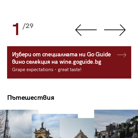
1
/29
Избери от специалната ни Go Guide
вино селекция на wine.goguide.bg
Grape expectations - great taste!
Пътешествия