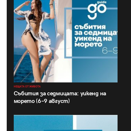
НЕЩАТА ОТ ЖИВОТА
Събития за седмицата: уикенд на
морето (6–9 август)