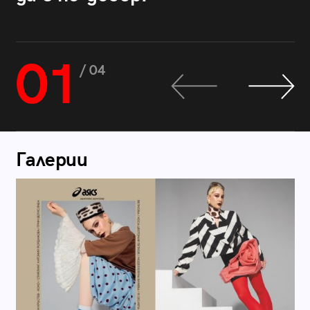
01
/ 04
Галерии