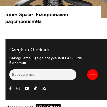
Inner Space: Емоционални
разстройства
Следвай GoGuide
Въведи email, за да получаваш GO Guide
бюлетин