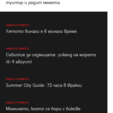
туитър и редит мемета.
НЕЩАТА ОТ ЖИВОТА
Лятото винаги е в минало време
НЕЩАТА ОТ ЖИВОТА
Събития за седмицата: уикенд на морето
(6–9 август)
НЕЩАТА ОТ ЖИВОТА
Summer City Guide: 72 часа в Иракли
НЕЩАТА ОТ ЖИВОТА
Момичето, което се бори с бикове