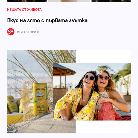
НЕЩАТА ОТ ЖИВОТА
Вкус на лято с първата глътка
РЕДАКТОРИТЕ