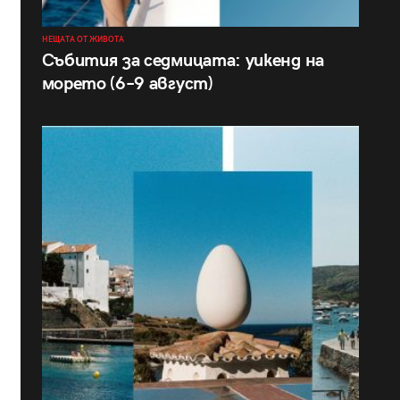
НЕЩАТА ОТ ЖИВОТА
Събития за седмицата: уикенд на
морето (6–9 август)