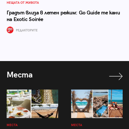
НЕЩАТА ОТ ЖИВОТА
Градът влиза в летен режим: Go Guide те кани
на Exotic Soirée
РЕДАКТОРИТЕ
Места
МЕСТА
МЕСТА