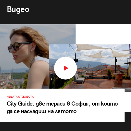
Видео
НЕЩАТА ОТ ЖИВОТА
City Guide: две тераси в София, от които
да се насладиш на лятото