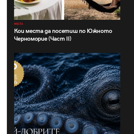
МЕСТА
Кои места да посетиш по Южното
Черноморие (Част II)