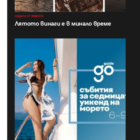
НЕЩАТА ОТ ЖИВОТА
Лятото винаги е в минало време