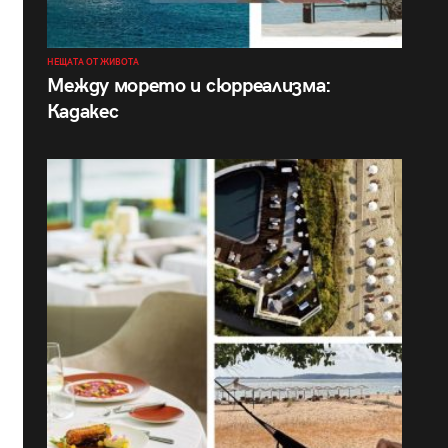
НЕЩАТА ОТ ЖИВОТА
Между морето и сюрреализма:
Кадакес