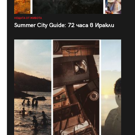
НЕЩАТА ОТ ЖИВОТА
Summer City Guide: 72 часа в Иракли