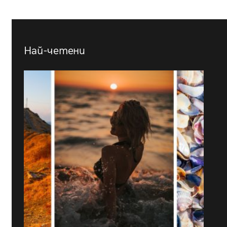
Най-четени