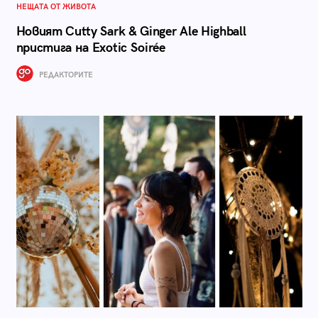
НЕЩАТА ОТ ЖИВОТА
Новият Cutty Sark & Ginger Ale Highball
пристига на Exotic Soirée
РЕДАКТОРИТЕ