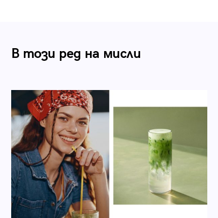
В този ред на мисли