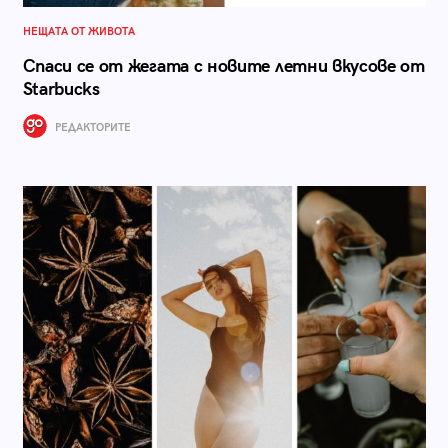
НЕЩАТА ОТ ЖИВОТА
Спаси се от жегата с новите летни вкусове от
Starbucks
РЕДАКТОРИТЕ