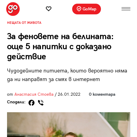
GoMap
НЕЩАТА ОТ ЖИВОТА
За феновете на белината:
още 5 напитки с доказано
действие
Чудодейните питиета, които вероятно няма
да ни направят за смях в интернет
от
Анастасия Стоева
/ 26.01.2022
0 коментара
Сподели: