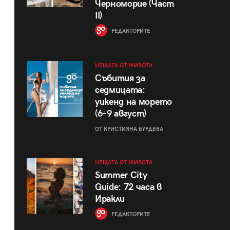
Черноморие (Част
II)
РЕДАКТОРИТЕ
НЕЩАТА ОТ ЖИВОТА
Събития за
седмицата:
уикенд на морето
(6–9 август)
ОТ КРИСТИЯНА БУРДЕВА
НЕЩАТА ОТ ЖИВОТА
Summer City
Guide: 72 часа в
Иракли
РЕДАКТОРИТЕ