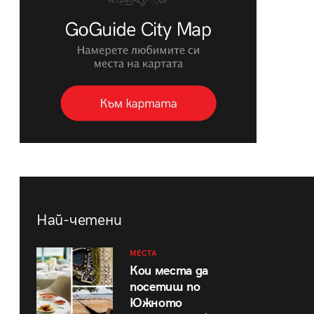
Най-четени
МЕСТА
Кои места да
посетиш по
Южното