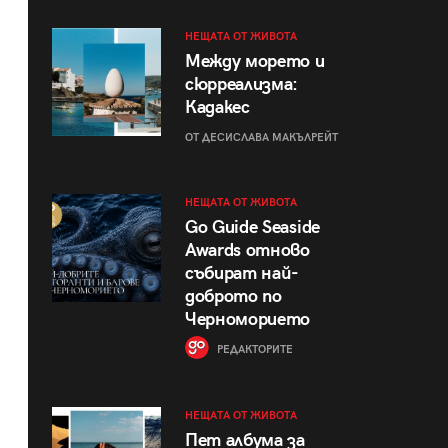
НЕЩАТА ОТ ЖИВОТА
Между морето и
сюрреализма:
Кадакес
ОТ ДЕСИСЛАВА МАКЪЛРЕЙТ
НЕЩАТА ОТ ЖИВОТА
Go Guide Seaside
Awards отново
събират най-
доброто по
Черноморието
РЕДАКТОРИТЕ
НЕЩАТА ОТ ЖИВОТА
Пет албума за