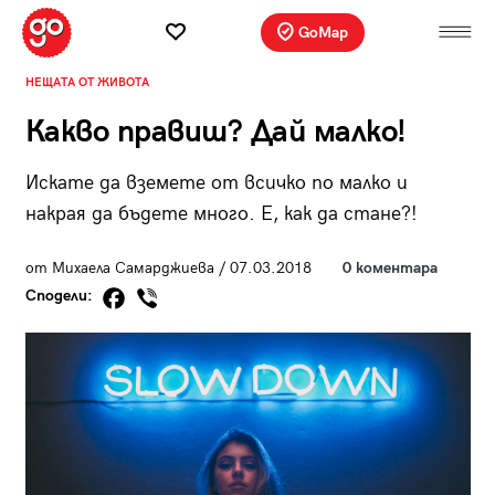
GoMap
НЕЩАТА ОТ ЖИВОТА
Какво правиш? Дай малко!
Искате да вземете от всичко по малко и
накрая да бъдете много. Е, как да стане?!
от Михаела Самарджиева / 07.03.2018
0 коментара
Сподели: