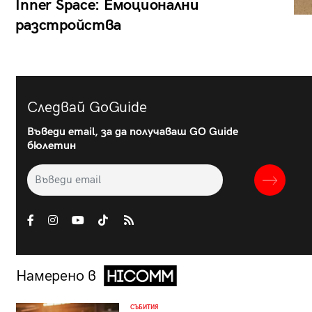
Inner Space: Емоционални
разстройства
Следвай GoGuide
Въведи email, за да получаваш GO Guide
бюлетин
Намерено в
СЪБИТИЯ