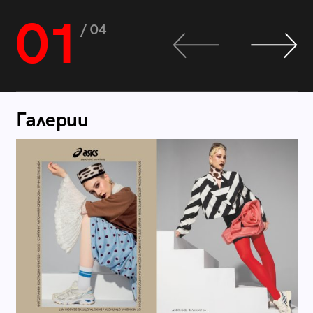
01
/ 04
Галерии