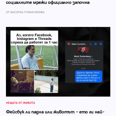
социалните мрежи официално започна
ОТ БИСЕРКА ГРАМАТИКОВА
НЕЩАТА ОТ ЖИВОТА
Фейсбук ли падна или животът – ето ги най-