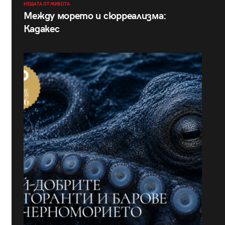
НЕЩАТА ОТ ЖИВОТА
Между морето и сюрреализма:
Кадакес