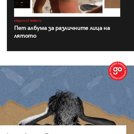
НЕЩАТА ОТ ЖИВОТА
Пет албума за различните лица на
лятото