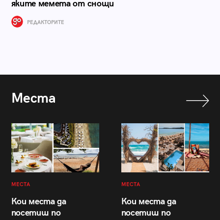
яките мемета от снощи
РЕДАКТОРИТЕ
Места
МЕСТА
МЕСТА
Кои места да
Кои места да
посетиш по
посетиш по