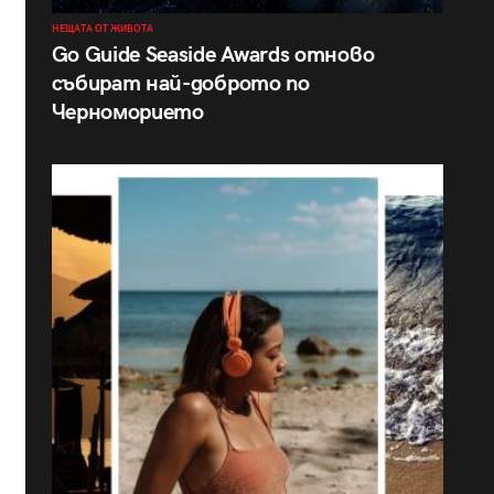
НЕЩАТА ОТ ЖИВОТА
Go Guide Seaside Awards отново
събират най-доброто по
Черноморието