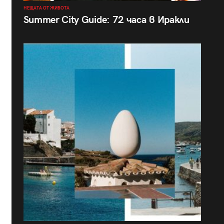
НЕЩАТА ОТ ЖИВОТА
Summer City Guide: 72 часа в Иракли