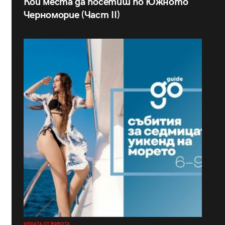
Кои места да посетиш по Южното
Черноморие (Част II)
НЕЩАТА ОТ ЖИВОТА