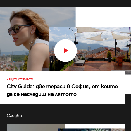
НЕЩАТА ОТ ЖИВОТА
City Guide: две тераси в София, от които
да се насладиш на лятото
Следва