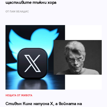
щастливите тъжни хора
ОТ ПАМ ВЕЛИДИС
НЕЩАТА ОТ ЖИВОТА
Стивън Кинг напусна X, а войната на