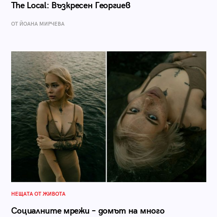
The Local: Възкресен Георгиев
ОТ ЙОАНА МИРЧЕВА
НЕЩАТА ОТ ЖИВОТА
Социалните мрежи – домът на много