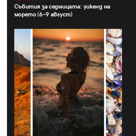
Събития за седмицата: уикенд на
морето (6–9 август)