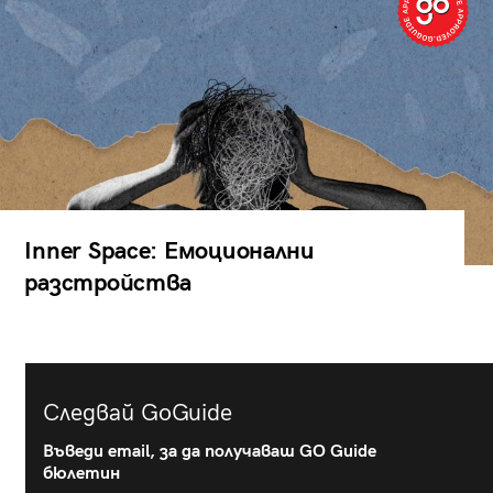
Inner Space: Емоционални
разстройства
Следвай GoGuide
Въведи email, за да получаваш GO Guide
бюлетин