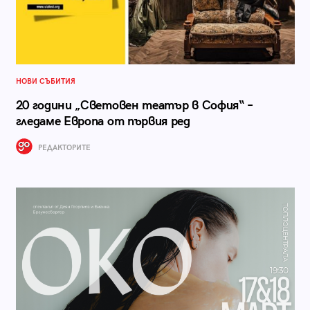
НОВИ СЪБИТИЯ
20 години „Световен театър в София“ –
гледаме Европа от първия ред
РЕДАКТОРИТЕ