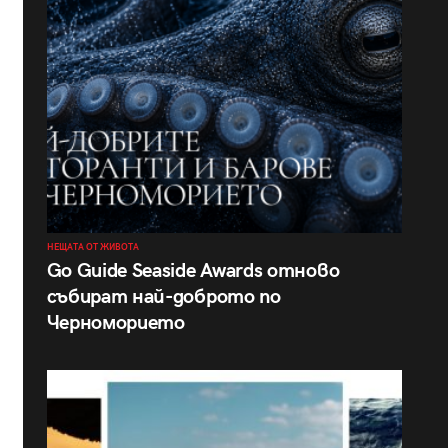
НЕЩАТА ОТ ЖИВОТА
Go Guide Seaside Awards отново
събират най-доброто по
Черноморието