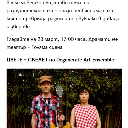
всяко човешко същество тъмна и
разрушителна сила – онази необяснима сила,
която превръща разумните двукраки в диваци
и зверове.
Гледайте на 28 март, 17:00 часа, Драматичен
театър – Голяма сцена
ЦВЕТЕ – СКЕЛЕТ на Degenerate Art Ensemble