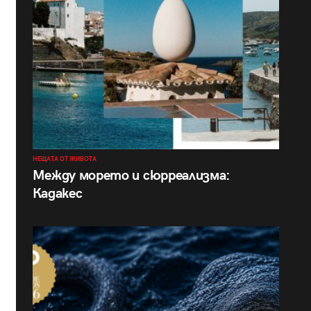
НЕЩАТА ОТ ЖИВОТА
Между морето и сюрреализма:
Кадакес