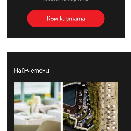
Най-четени