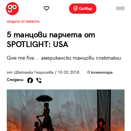
GoMap
НЕЩАТА ОТ ЖИВОТА
5 танцови парчета от
SPOTLIGHT: USA
Give me five... американски танцови спектакли
от Цветанка Георгиева / 10.03.2018
0 коментара
Сподели: