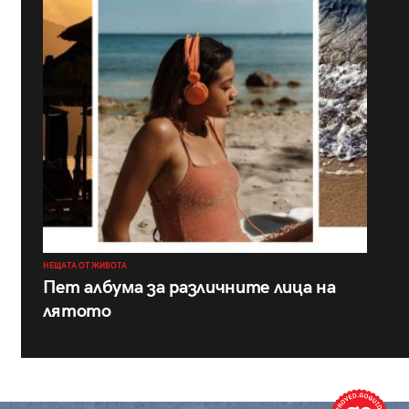
НЕЩАТА ОТ ЖИВОТА
Пет албума за различните лица на
лятото