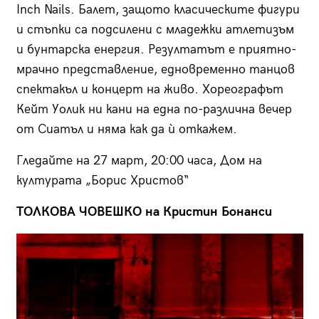
Inch Nails. Балет, защото класическите фигури
и стъпки са подсилени с младежки атлетизъм
и бунтарска енергия. Резултатът е приятно-
мрачно представление, едновременно танцов
спектакъл и концерт на живо. Хореографът
Кейт Уолик ни кани на една по-различна вечер
от Сиатъл и няма как да ѝ откажем.
Гледайте на 27 март, 20:00 часа, Дом на
културата „Борис Христов“
ТОЛКОВА ЧОВЕШКО на Кристин Бонанси