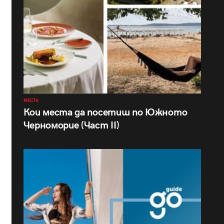
МЕСТА
Кои места да посетиш по Южното
Черноморие (Част II)