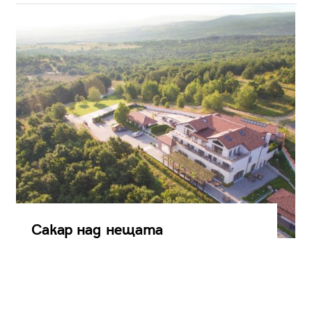
Сакар над нещата