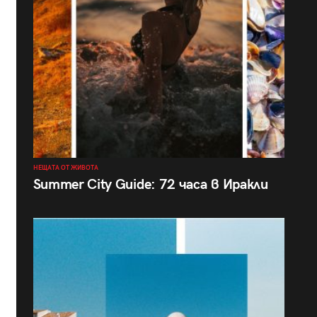
НЕЩАТА ОТ ЖИВОТА
Summer City Guide: 72 часа в Иракли