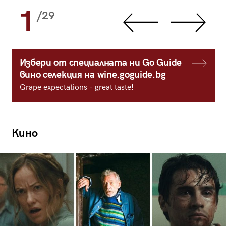
1
/29
Избери от специалната ни Go Guide
вино селекция на wine.goguide.bg
Grape expectations - great taste!
Кино