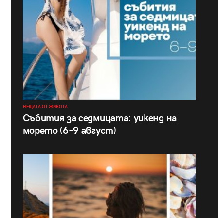
НЕЩАТА ОТ ЖИВОТА
Събития за седмицата: уикенд на
морето (6–9 август)