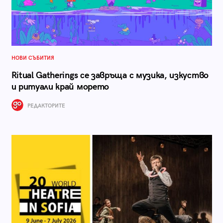
НОВИ СЪБИТИЯ
Ritual Gatherings се завръща с музика, изкуство
и ритуали край морето
РЕДАКТОРИТЕ