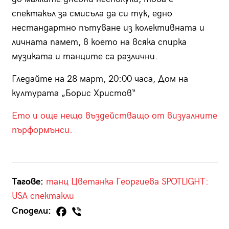
спектакъл за смисъла да си тук, едно
нестандартно пътуване из колективната и
личната памет, в което на всяка спирка
музиката и танците са различни.
Гледайте на 28 март, 20:00 часа, Дом на
културата „Борис Христов“
Ето и още нещо въздействащо от визуалните
пърформънси.
Тагове:
танц
Цветанка Георгиева
SPOTLIGHT:
USA
спектакли
Сподели: