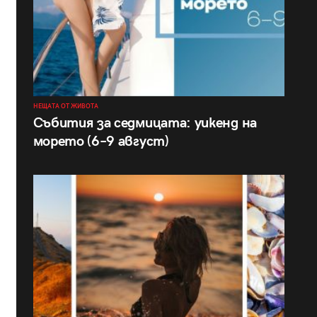
НЕЩАТА ОТ ЖИВОТА
Събития за седмицата: уикенд на
морето (6–9 август)