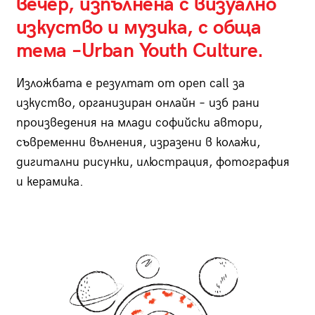
вечер, изпълнена с визуално
изкуство и музика, с обща
тема –Urban Youth Culture.
Изложбата е резултат от open call за
изкуство, организиран онлайн – изб рани
произведения на млади софийски автори,
съвременни вълнения, изразени в колажи,
дигитални рисунки, илюстрация, фотография
и керамика.