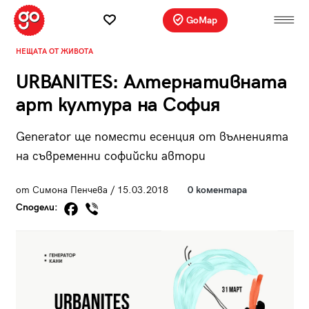
GoMap
НЕЩАТА ОТ ЖИВОТА
URBANITES: Алтернативната
арт култура на София
Generator ще помести есенция от вълненията
на съвременни софийски автори
от Симона Пенчева / 15.03.2018
0 коментара
Сподели: