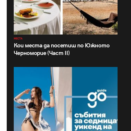
МЕСТА
Кои места да посетиш по Южното
Черноморие (Част II)