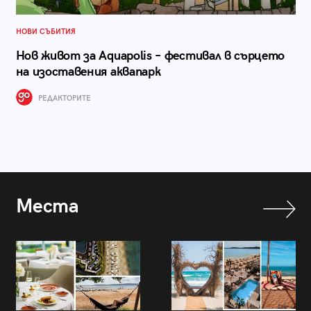
НОВИ СЪБИТИЯ
Нов живот за Aquapolis – фестивал в сърцето
на изоставения аквапарк
РЕДАКТОРИТЕ
Места