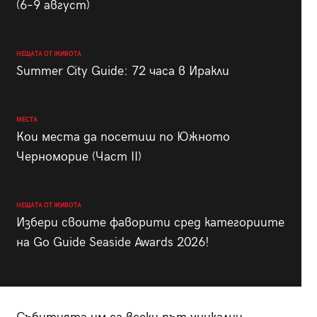
(6–9 август)
НЕЩАТА ОТ ЖИВОТА
Summer City Guide: 72 часа в Иракли
МЕСТА
Кои места да посетиш по Южното
Черноморие (Част II)
НЕЩАТА ОТ ЖИВОТА
Избери своите фаворити сред категориите
на Go Guide Seaside Awards 2026!