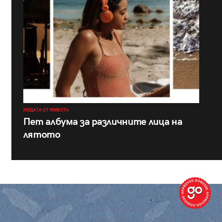
НЕЩАТА ОТ ЖИВОТА
Пет албума за различните лица на
лятото