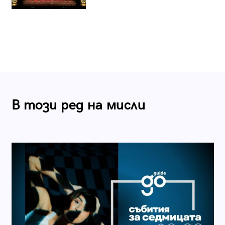
В този ред на мисли