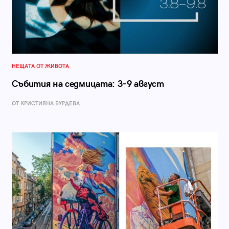
НЕЩАТА ОТ ЖИВОТА
Събития на седмицата: 3–9 август
ОТ КРИСТИЯНА БУРДЕВА