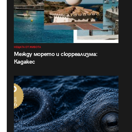
НЕЩАТА ОТ ЖИВОТА
Между морето и сюрреализма:
Кадакес