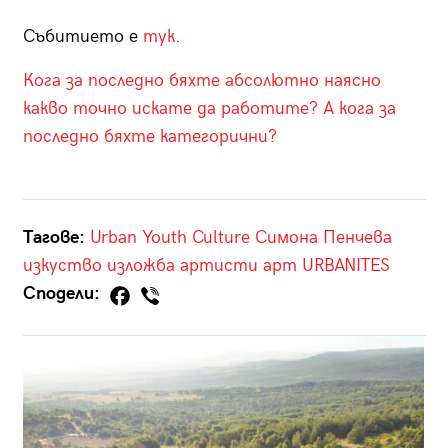
Събитието е
тук.
Кога за последно бяхте абсолютно наясно
какво точно искате да работите? А кога за
последно бяхте категорични?
Тагове:
Urban Youth Culture
Симона Пенчева
изкуство
изложба
артисти
арт
URBANITES
Сподели: