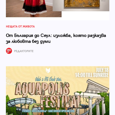
НЕЩАТА ОТ ЖИВОТА
От България до Сеул: изложба, която разказва
за любовта без думи
РЕДАКТОРИТЕ