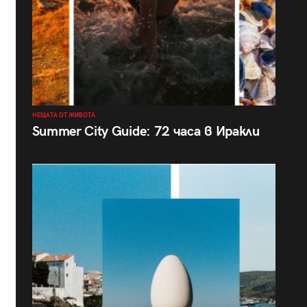
НЕЩАТА ОТ ЖИВОТА
Summer City Guide: 72 часа в Иракли