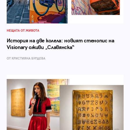
НЕЩАТА ОТ ЖИВОТА
История на две колела: новият стенопис на
Visionary оживи „Славянска“
ОТ КРИСТИЯНА БУРДЕВА