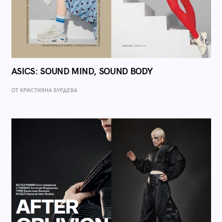
ASICS: SOUND MIND, SOUND BODY
ОТ КРИСТИЯНА БУРДЕВА