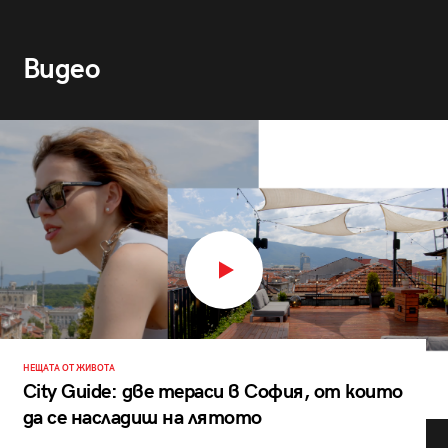
Видео
НЕЩАТА ОТ ЖИВОТА
City Guide: две тераси в София, от които
да се насладиш на лятото