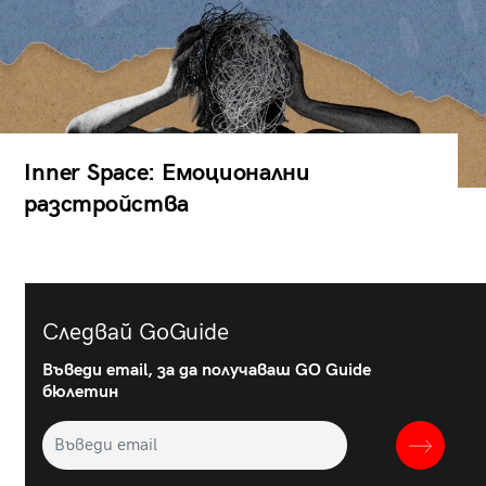
Inner Space: Емоционални
разстройства
Следвай GoGuide
Въведи email, за да получаваш GO Guide
бюлетин