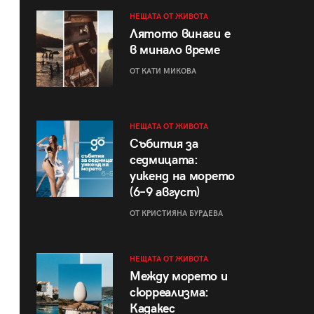
НЕЩАТА ОТ ЖИВОТА
Лятото винаги е
в минало време
ОТ КАТИ МИКОВА
НЕЩАТА ОТ ЖИВОТА
Събития за
седмицата:
уикенд на морето
(6–9 август)
ОТ КРИСТИЯНА БУРДЕВА
НЕЩАТА ОТ ЖИВОТА
Между морето и
сюрреализма:
Кадакес