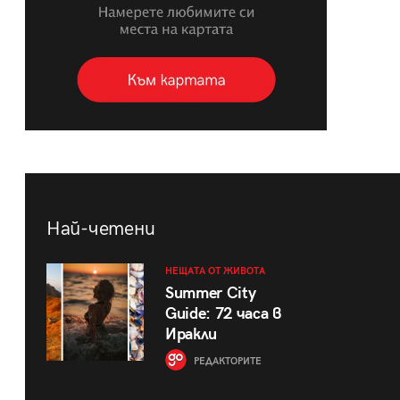
Най-четени
НЕЩАТА ОТ ЖИВОТА
Summer City
Guide: 72 часа в
Иракли
РЕДАКТОРИТЕ