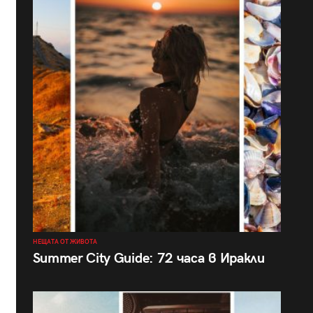
НЕЩАТА ОТ ЖИВОТА
Summer City Guide: 72 часа в Иракли