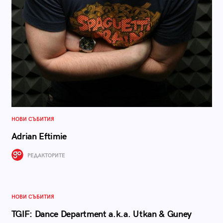
НОВИ СЪБИТИЯ
Adrian Eftimie
РЕДАКТОРИТЕ
НОВИ СЪБИТИЯ
TGIF: Dance Department a.k.a. Utkan & Guney