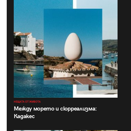
НЕЩАТА ОТ ЖИВОТА
Между морето и сюрреализма:
Кадакес