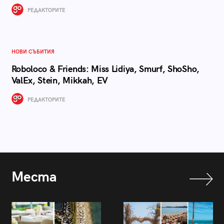
РЕДАКТОРИТЕ
НОВИ СЪБИТИЯ
Roboloco & Friends: Miss Lidiya, Smurf, ShoSho,
ValEx, Stein, Mikkah, EV
РЕДАКТОРИТЕ
Места