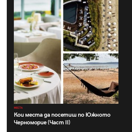
МЕСТА
Кои места да посетиш по Южното
Черноморие (Част II)