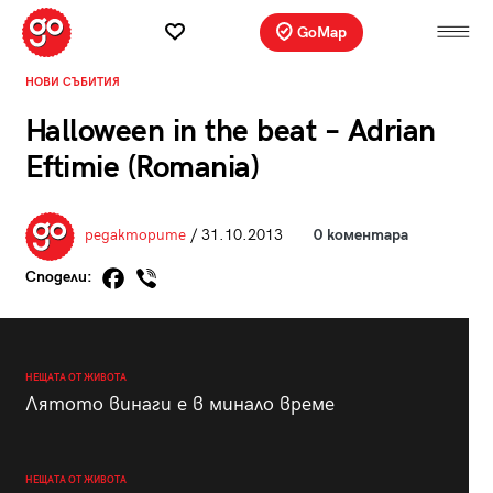
GoMap
НОВИ СЪБИТИЯ
Halloween in the beat – Adrian
Eftimie (Romania)
редакторите
/ 31.10.2013
0 коментара
Сподели:
НЕЩАТА ОТ ЖИВОТА
Лятото винаги е в минало време
НЕЩАТА ОТ ЖИВОТА