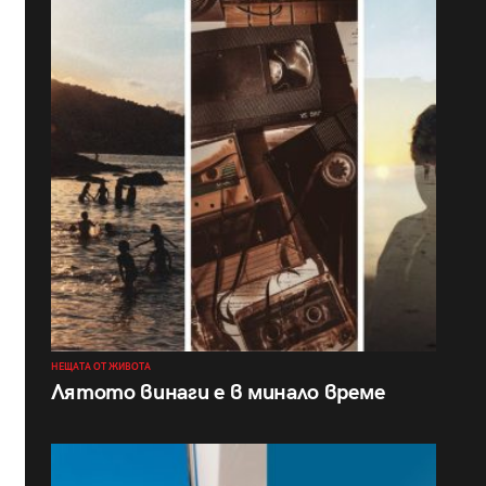
НЕЩАТА ОТ ЖИВОТА
Лятото винаги е в минало време