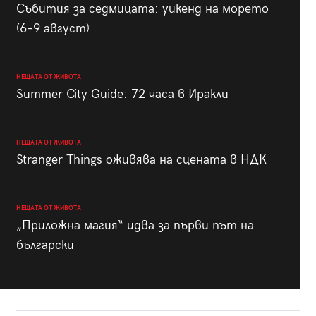
Събития за седмицата: уикенд на морето
(6–9 август)
НЕЩАТА ОТ ЖИВОТА
Summer City Guide: 72 часа в Иракли
НЕЩАТА ОТ ЖИВОТА
Stranger Things оживява на сцената в НДК
НЕЩАТА ОТ ЖИВОТА
„Приложна магия“ идва за първи път на
български