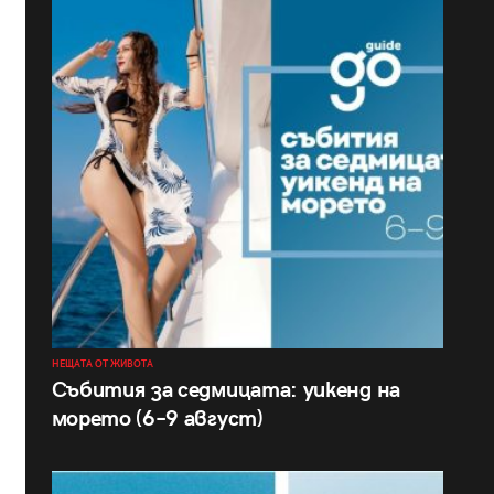
НЕЩАТА ОТ ЖИВОТА
Събития за седмицата: уикенд на
морето (6–9 август)