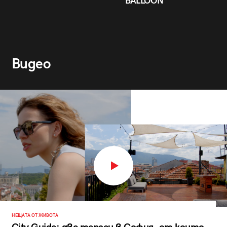
BALLOON
Видео
НЕЩАТА ОТ ЖИВОТА