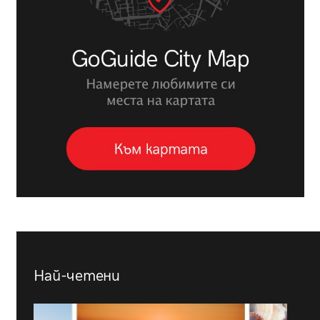
Най-четени