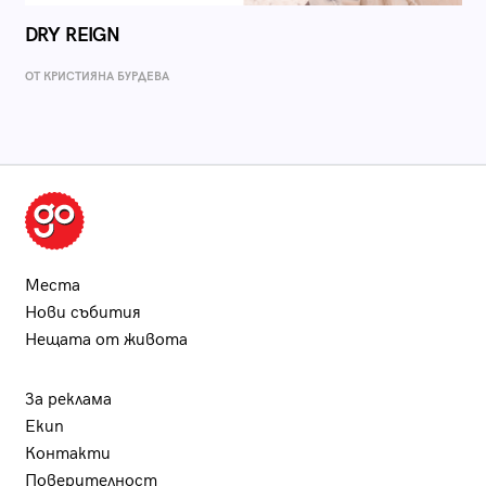
DRY REIGN
ОТ КРИСТИЯНА БУРДЕВА
Места
Нови събития
Нещата от живота
За реклама
Екип
Контакти
Поверителност