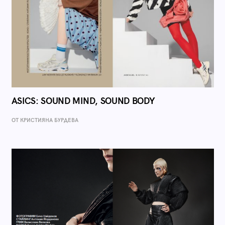
ASICS: SOUND MIND, SOUND BODY
ОТ КРИСТИЯНА БУРДЕВА