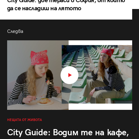
City Guide: две тераси в София, от които
да се насладиш на лятото
Следва
НЕЩАТА ОТ ЖИВОТА
City Guide: Водим те на кафе,