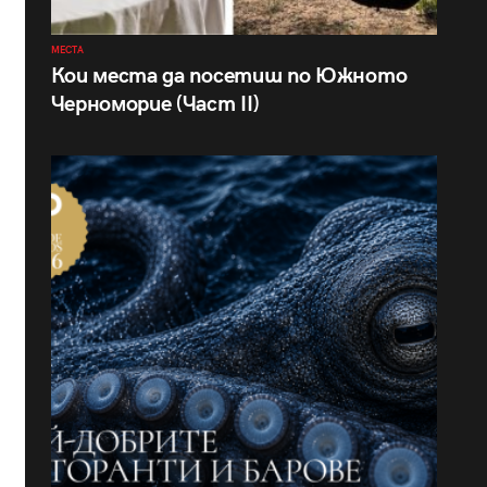
МЕСТА
Кои места да посетиш по Южното
Черноморие (Част II)