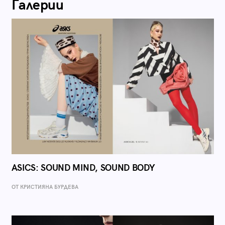
Галерии
ASICS: SOUND MIND, SOUND BODY
ОТ КРИСТИЯНА БУРДЕВА