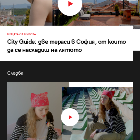
НЕЩАТА ОТ ЖИВОТА
City Guide: две тераси в София, от които
да се насладиш на лятото
Следва