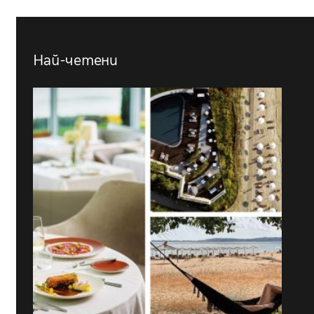
Най-четени