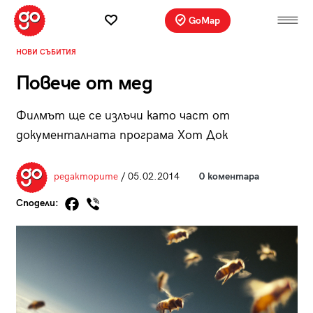
GoMap
НОВИ СЪБИТИЯ
Повече от мед
Филмът ще се излъчи като част от
документалната програма Хот Док
редакторите
/ 05.02.2014
0 коментара
Сподели: