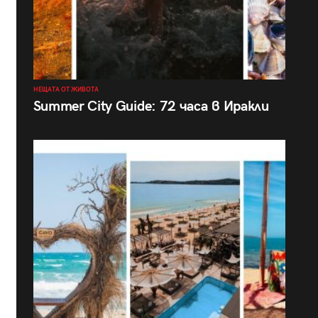
НЕЩАТА ОТ ЖИВОТА
Summer City Guide: 72 часа в Иракли