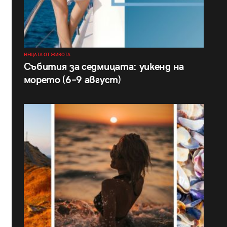
НЕЩАТА ОТ ЖИВОТА
Събития за седмицата: уикенд на
морето (6–9 август)