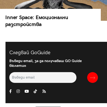
Inner Space: Емоционални
разстройства
Следвай GoGuide
Въведи email, за да получаваш GO Guide
бюлетин