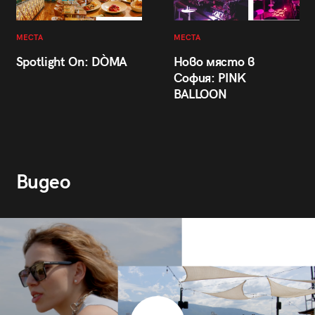
МЕСТА
МЕСТА
Spotlight On: DÒMA
Ново място в
София: PINK
BALLOON
Видео