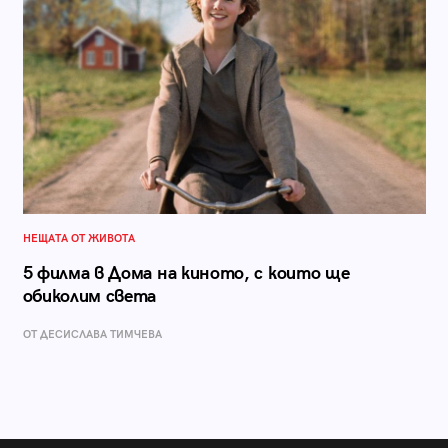
НЕЩАТА ОТ ЖИВОТА
5 филма в Дома на киното, с които ще
обиколим света
ОТ ДЕСИСЛАВА ТИМЧЕВА