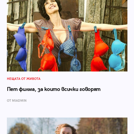
НЕЩАТА ОТ ЖИВОТА
Пет филма, за които всички говорят
ОТ MIADMIN