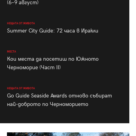
(6–9 август)
НЕЩАТА ОТ ЖИВОТА
Summer City Guide: 72 часа в Иракли
МЕСТА
Кои места да посетиш по Южното
Черноморие (Част II)
НЕЩАТА ОТ ЖИВОТА
Go Guide Seaside Awards отново събират
най-доброто по Черноморието