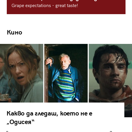
Grape expectations - great taste!
Кино
Какво да гледаш, което не е
„Одисея“