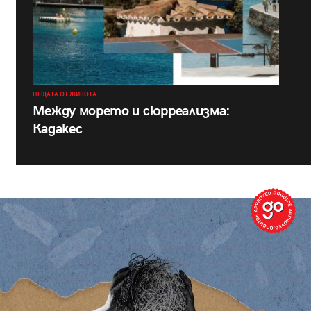
НЕЩАТА ОТ ЖИВОТА
Между морето и сюрреализма:
Кадакес