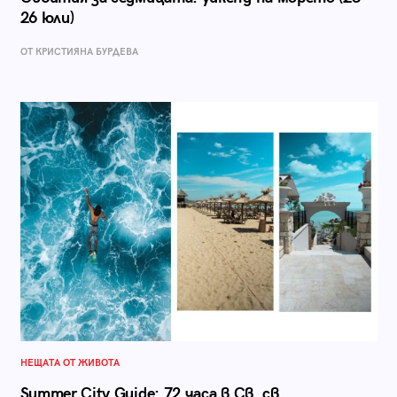
26 юли)
ОТ КРИСТИЯНА БУРДЕВА
НЕЩАТА ОТ ЖИВОТА
Summer City Guide: 72 часа в Св. св.