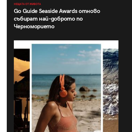
НЕЩАТА ОТ ЖИВОТА
Go Guide Seaside Awards отново
събират най-доброто по
Черноморието