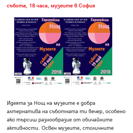
събота, 18 часа, музеите в София
Идеята за Нощ на музеите е добра
алтернатива на съботната ти вечер, особено
ако търсиш разнообразие от обичайните
активности. Освен музеите, столичните