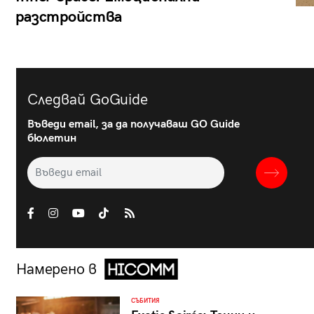
разстройства
Следвай GoGuide
Въведи email, за да получаваш GO Guide
бюлетин
Намерено в
СЪБИТИЯ