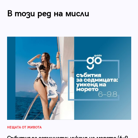
В този ред на мисли
НЕЩАТА ОТ ЖИВОТА