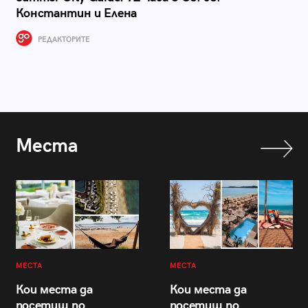
Константин и Елена
РЕДАКТОРИТЕ
Места
МЕСТА
МЕСТА
Кои места да
Кои места да
посетиш по
посетиш по