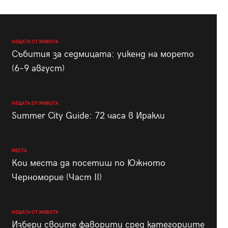
НЕЩАТА ОТ ЖИВОТА
Събития за седмицата: уикенд на морето
(6–9 август)
НЕЩАТА ОТ ЖИВОТА
Summer City Guide: 72 часа в Иракли
МЕСТА
Кои места да посетиш по Южното
Черноморие (Част II)
НЕЩАТА ОТ ЖИВОТА
Избери своите фаворити сред категориите