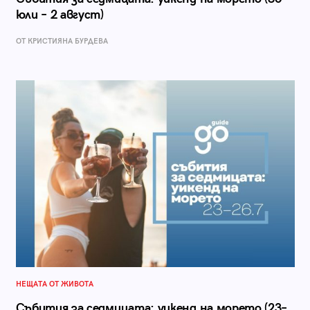
юли – 2 август)
ОТ КРИСТИЯНА БУРДЕВА
НЕЩАТА ОТ ЖИВОТА
Събития за седмицата: уикенд на морето (23–