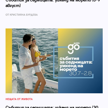
Събития за седмицата: уикенд на морето (6–9
август)
ОТ КРИСТИЯНА БУРДЕВА
НЕЩАТА ОТ ЖИВОТА
Събития за седмицата: уикенд на морето (30