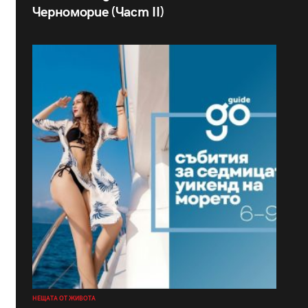
Черноморие (Част II)
НЕЩАТА ОТ ЖИВОТА