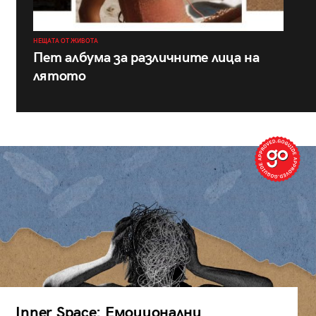
НЕЩАТА ОТ ЖИВОТА
Пет албума за различните лица на
лятото
Inner Space: Емоционални