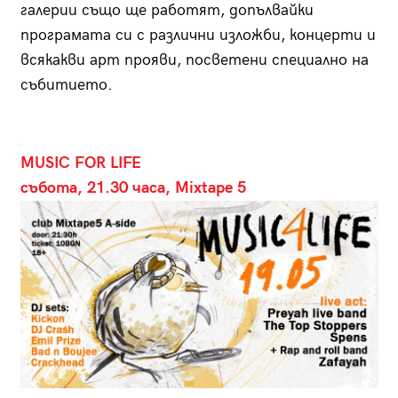
галерии също ще работят, допълвайки
програмата си с различни изложби, концерти и
всякакви арт прояви, посветени специално на
събитието.
MUSIC FOR LIFE
събота, 21.30 часа, Mixtape 5