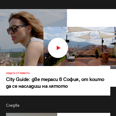
НЕЩАТА ОТ ЖИВОТА
City Guide: две тераси в София, от които
да се насладиш на лятото
Следва