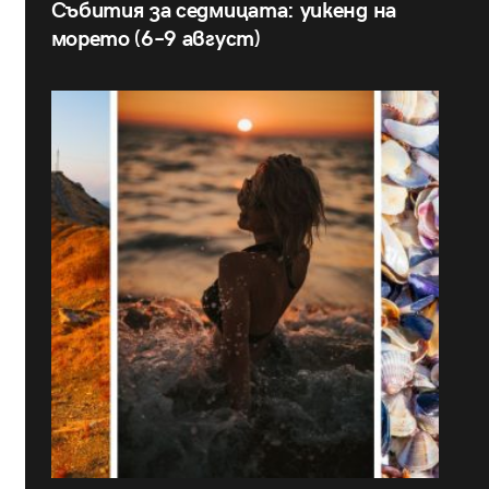
Събития за седмицата: уикенд на
морето (6–9 август)