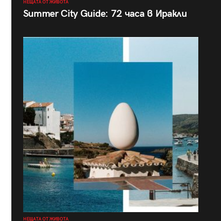
НЕЩАТА ОТ ЖИВОТА
Summer City Guide: 72 часа в Иракли
НЕЩАТА ОТ ЖИВОТА