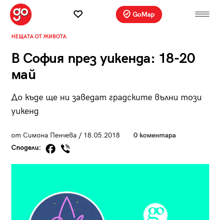
GoMap
НЕЩАТА ОТ ЖИВОТА
В София през уикенда: 18-20
май
До къде ще ни заведат градските вълни този
уикенд
от Симона Пенчева / 18.05.2018
0 коментара
Сподели: