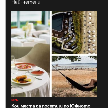
Най-четени
МЕСТА
Кои места да посетиш по Южното