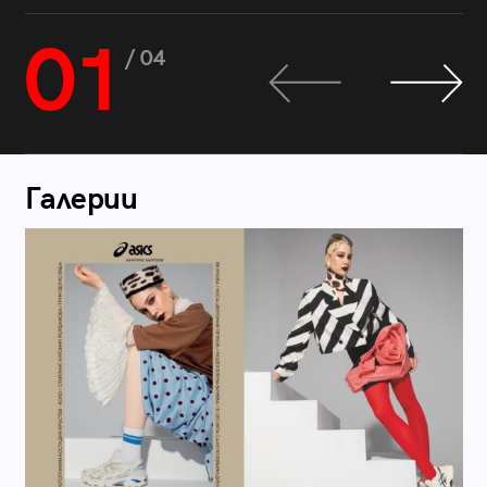
01
/ 04
Галерии