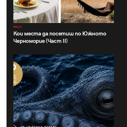
МЕСТА
Кои места да посетиш по Южното
Черноморие (Част II)