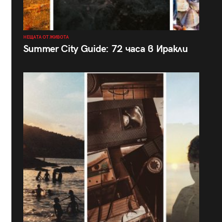
НЕЩАТА ОТ ЖИВОТА
Summer City Guide: 72 часа в Иракли