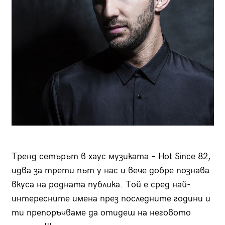
Тренд сетърът в хаус музиката – Hot Since 82,
идва за трети път у нас и вече добре познава
вкуса на родната публика. Той е сред най-
интересните имена през последните години и
ти препоръчваме да отидеш на неговото