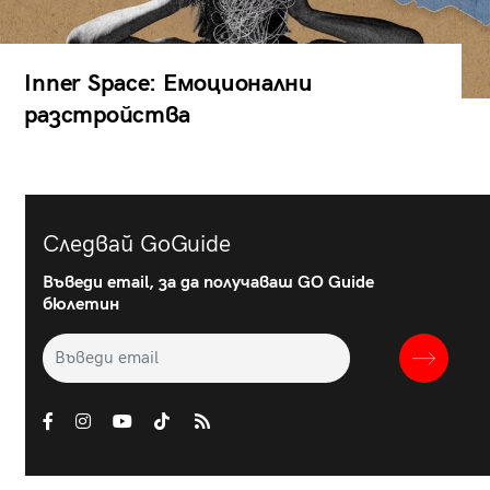
Inner Space: Емоционални
разстройства
Следвай GoGuide
Въведи email, за да получаваш GO Guide
бюлетин