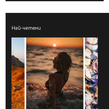
Най-четени