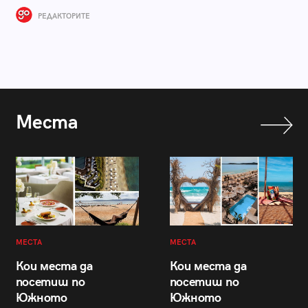
РЕДАКТОРИТЕ
Места
МЕСТА
МЕСТА
Кои места да
Кои места да
посетиш по
посетиш по
Южното
Южното