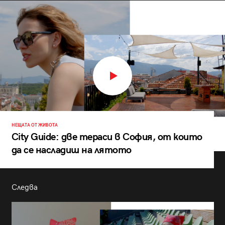
НЕЩАТА ОТ ЖИВОТА
City Guide: две тераси в София, от които
да се насладиш на лятото
Следва