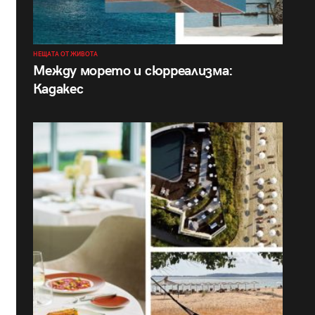
НЕЩАТА ОТ ЖИВОТА
Между морето и сюрреализма:
Кадакес