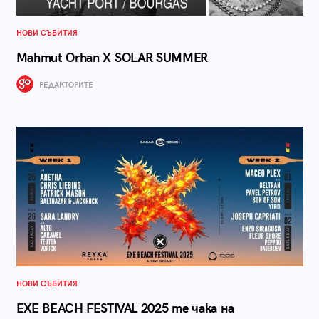
НОВИ СЪБИТИЯ
Мahmut Orhan X SOLAR SUMMER
РЕДАКТОРИТЕ
НОВИ СЪБИТИЯ
EXE BEACH FESTIVAL 2025 те чака на