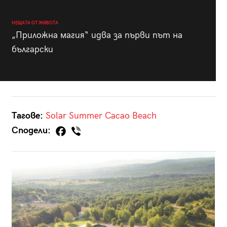
НЕЩАТА ОТ ЖИВОТА
„Приложна магия“ идва за първи път на
български
Тагове:
Solar Summer
Cacao Beach
Сподели: