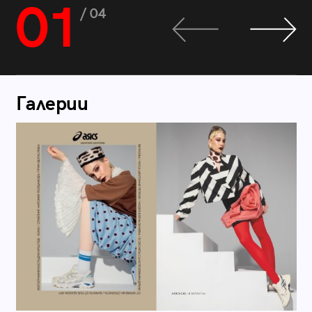
01
/ 04
Галерии