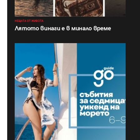
НЕЩАТА ОТ ЖИВОТА
Лятото винаги е в минало време