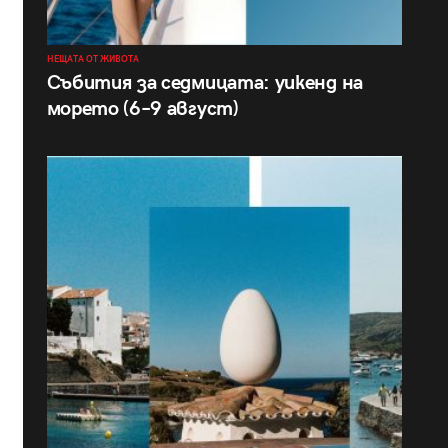
НЕЩАТА ОТ ЖИВОТА
Събития за седмицата: уикенд на
морето (6–9 август)