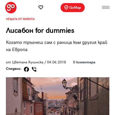
GoMap
НЕЩАТА ОТ ЖИВОТА
Лисабон for dummies
Когато тръгнеш сам с раница към другия край
на Европа
от Цветана Кулинска / 04.06.2018
0 коментара
Сподели: