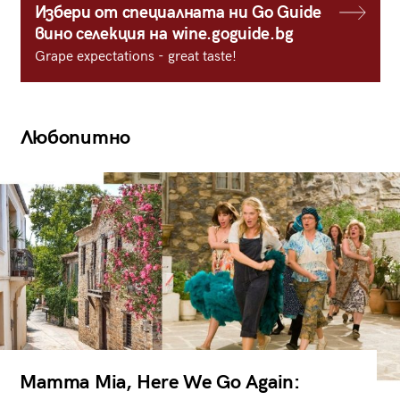
Избери от специалната ни Go Guide
вино селекция на wine.goguide.bg
Grape expectations - great taste!
Любопитно
Mamma Mia, Here We Go Again: