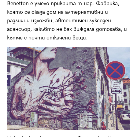
Benetton
е умело прикрита т.нар. Фабрика,
която се оказа дом на алтернативни и
различни изложби, автентичен луксозен
асансьор, какъвто не бях виждала дотогава, и
кътче с почти откачени вещи.