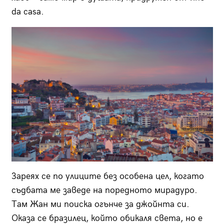
da casa.
Зареях се по улиците без особена цел, когато
съдбата ме заведе на поредното мирадуро.
Там Жан ми поиска огънче за джойнта си.
Оказа се бразилец, който обикаля света, но е