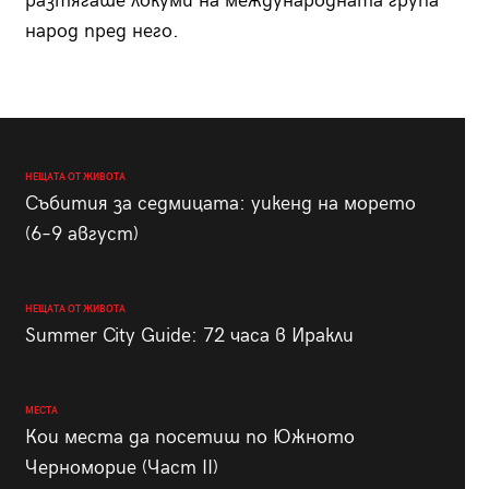
разтягаше локуми на международната група
народ пред него.
НЕЩАТА ОТ ЖИВОТА
Събития за седмицата: уикенд на морето
(6–9 август)
НЕЩАТА ОТ ЖИВОТА
Summer City Guide: 72 часа в Иракли
МЕСТА
Кои места да посетиш по Южното
Черноморие (Част II)