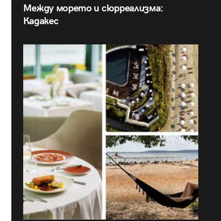
Между морето и сюрреализма:
Кадакес