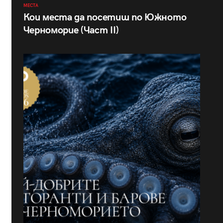
МЕСТА
Кои места да посетиш по Южното
Черноморие (Част II)