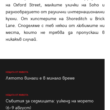
на Oxford Street, малките улички на Soho и
разнообразието от различни интернационални
кухни. От хипстерите на Shoreditch и Brick
Lane. Споделяме с теб някои от любимите ни
места, които не трябва да пропускаш в
никакъв случай.
НЕЩАТА ОТ ЖИВОТА
Лятото винаги е в минало време
НЕЩАТА ОТ ЖИВОТА
Събития за седмицата: уикенд на морето
(6–9 август)