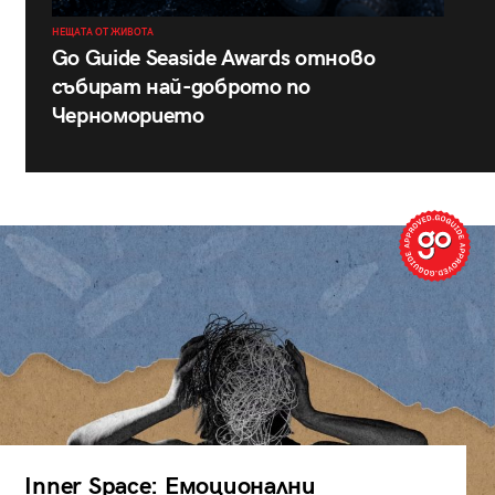
НЕЩАТА ОТ ЖИВОТА
Go Guide Seaside Awards отново
събират най-доброто по
Черноморието
Inner Space: Емоционални