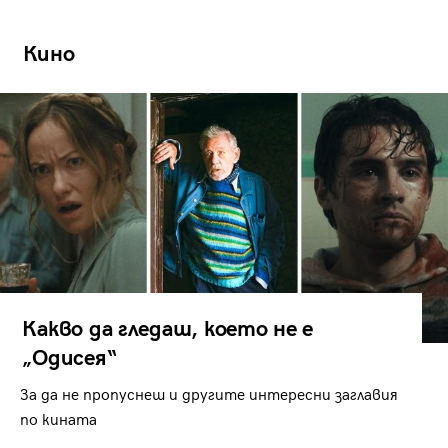
Кино
Какво да гледаш, което не е
„Одисея“
За да не пропуснеш и другите интересни заглавия
по кината