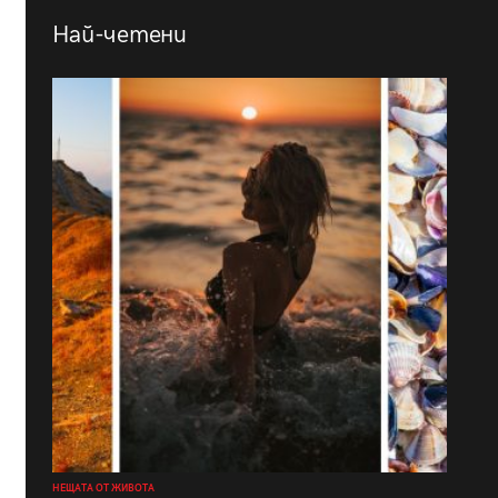
Най-четени
НЕЩАТА ОТ ЖИВОТА