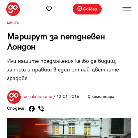
GoMap
МЕСТА
Маршрут за петдневен
Лондон
Или нашите предложения какво да видиш,
хапнеш и правиш в един от най-цветните
градове
редакторите
/ 13.01.2016
0 коментара
Сподели: