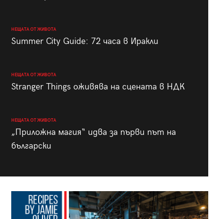
НЕЩАТА ОТ ЖИВОТА
Summer City Guide: 72 часа в Иракли
НЕЩАТА ОТ ЖИВОТА
Stranger Things оживява на сцената в НДК
НЕЩАТА ОТ ЖИВОТА
„Приложна магия“ идва за първи път на
български