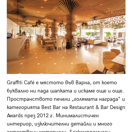
Graffiti Café е мястото във Варна, от което
буквално ни пада шапката и искаме още и още.
Пространството печели „голямата награда“ и
категорията Best Bar на Restaurant & Bar Design
Awards през 2012 г. Минималистичен
интериор, изключителни детайли и много