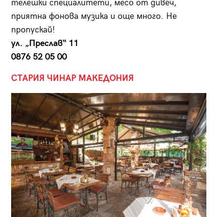
телешки специалитети, месо от дивеч,
приятна фонова музика и още много. Не
пропускай!
ул. „Преслав“ 11
0876 52 05 00
СТАРИЯ ЧИНАР МАКЕДОНИЯ