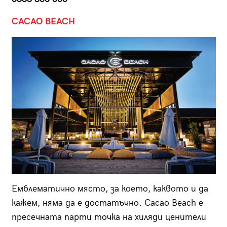
CACAO BEACH
Емблематично място, за което, каквото и да
кажем, няма да е достатъчно. Cacao Beach е
пресечната парти точка на хиляди ценители