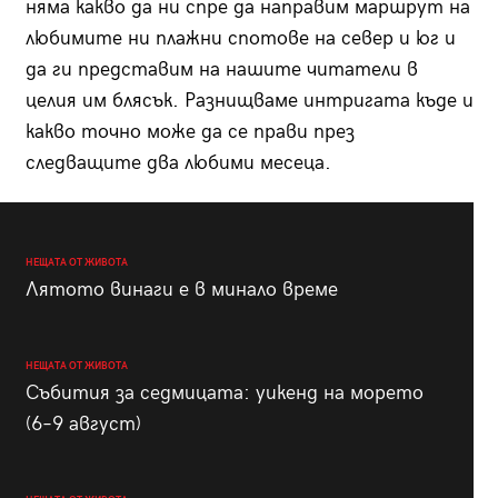
няма какво да ни спре да направим маршрут на
любимите ни плажни спотове на север и юг и
да ги представим на нашите читатели в
целия им блясък. Разнищваме интригата къде и
какво точно може да се прави през
следващите два любими месеца.
НЕЩАТА ОТ ЖИВОТА
Лятото винаги е в минало време
НЕЩАТА ОТ ЖИВОТА
Събития за седмицата: уикенд на морето
(6–9 август)