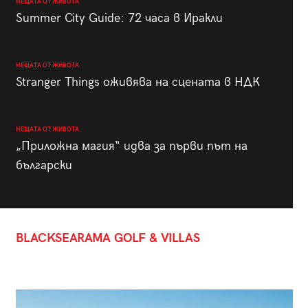
НЕЩАТА ОТ ЖИВОТА
Summer City Guide: 72 часа в Иракли
НЕЩАТА ОТ ЖИВОТА
Stranger Things оживява на сцената в НДК
НЕЩАТА ОТ ЖИВОТА
„Приложна магия“ идва за първи път на
български
BLACKSEARAMA GOLF & VILLAS