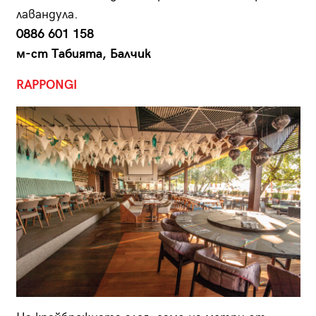
лавандула.
0886 601 158
м-ст Табията, Балчик
RAPPONGI