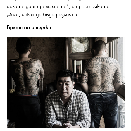
искате да я премахнете“, с простичкото:
„Ами, исках да бъда различна“.
Братя по рисунки