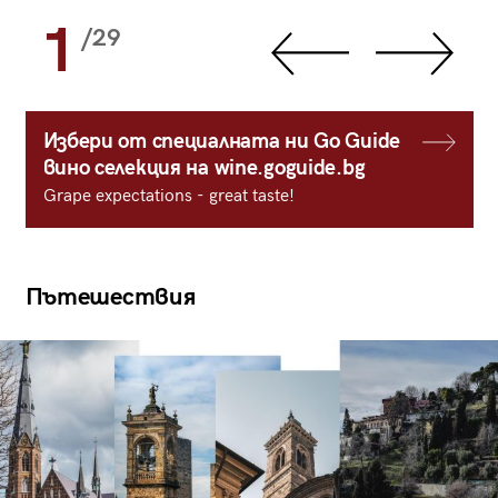
1
/29
Избери от специалната ни Go Guide
вино селекция на wine.goguide.bg
Grape expectations - great taste!
Пътешествия