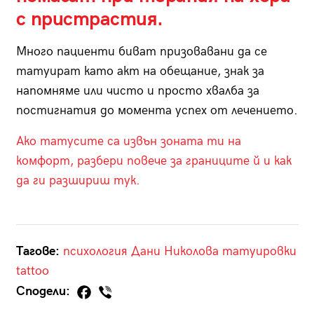
с пристрастия.
Много пациенти биват призовавани да се
татуират като акт на обещание, знак за
напомняме или чисто и просто хвалба за
постигнатия до момента успех от лечението.
Ако татусите са извън зоната ти на
комфорт, разбери повече за границите й и как
да ги разшириш тук.
Тагове:
психология
Дани Николова
татуировки
tattoo
Сподели: