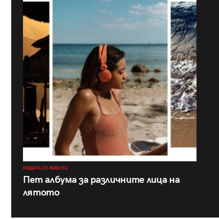
НЕЩАТА ОТ ЖИВОТА
Пет албума за различните лица на
лятото