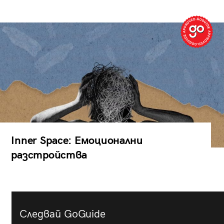
Inner Space: Емоционални
разстройства
Следвай GoGuide