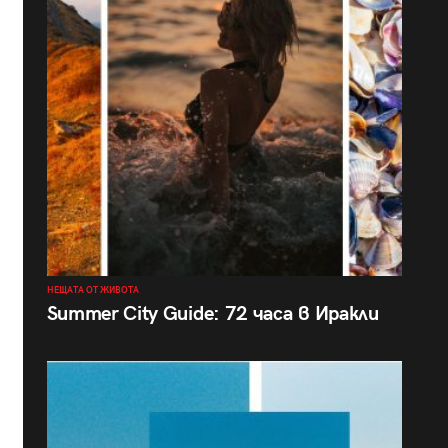
НЕЩАТА ОТ ЖИВОТА
Summer City Guide: 72 часа в Иракли