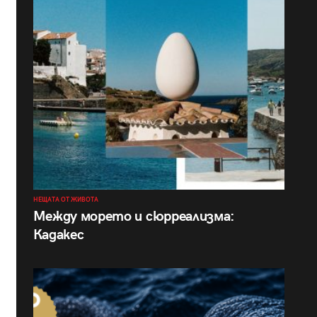
НЕЩАТА ОТ ЖИВОТА
Между морето и сюрреализма:
Кадакес