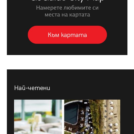
Най-четени