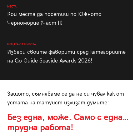
МЕСТА
Кои места да посетиш по Южното
Черноморие (Част II)
НЕЩАТА ОТ ЖИВОТА
Избери своите фаворити сред категориите
на Go Guide Seaside Awards 2026!
Защото, съмняваме се да не си чувал как от
устата на татуист излизат думите:
Без една, може. Само с една…
трудна работа!