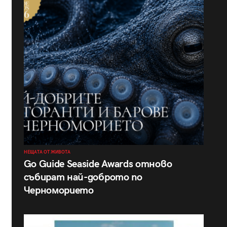
НЕЩАТА ОТ ЖИВОТА
Go Guide Seaside Awards отново
събират най-доброто по
Черноморието