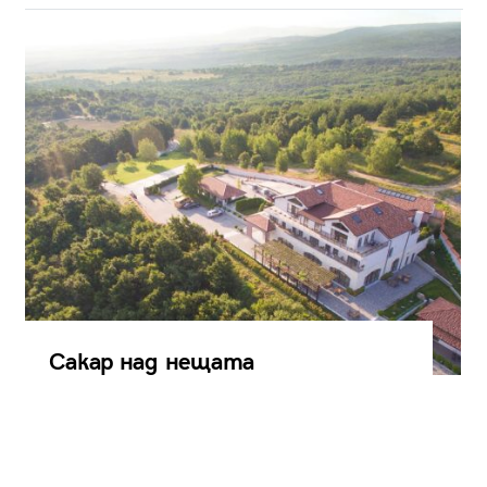
Сакар над нещата