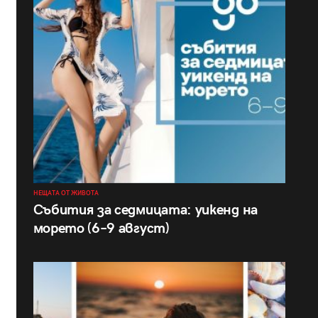
НЕЩАТА ОТ ЖИВОТА
Събития за седмицата: уикенд на
морето (6–9 август)