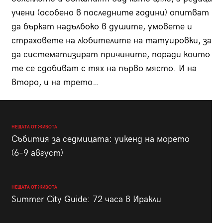
учени (особено в последните години) опитват
да бъркат надълбоко в душите, умовете и
страховете на любителите на татуировки, за
да систематизират причините, поради които
те се сдобиват с тях на първо място. И на
второ, и на трето…
НЕЩАТА ОТ ЖИВОТА
Събития за седмицата: уикенд на морето
(6–9 август)
НЕЩАТА ОТ ЖИВОТА
Summer City Guide: 72 часа в Иракли