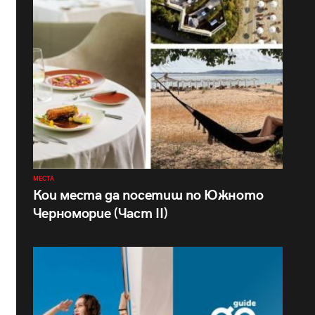
МЕСТА
Кои места да посетиш по Южното
Черноморие (Част II)