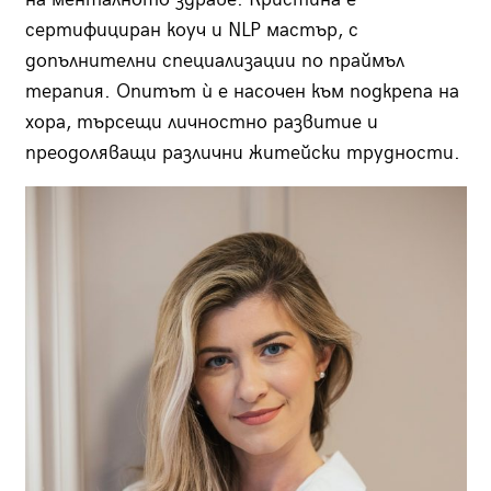
сертифициран коуч и NLP мастър, с
допълнителни специализации по праймъл
терапия. Опитът ѝ е насочен към подкрепа на
хора, търсещи личностно развитие и
преодоляващи различни житейски трудности.