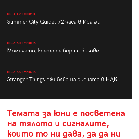
НЕЩАТА ОТ ЖИВОТА
Summer City Guide: 72 часа в Иракли
НЕЩАТА ОТ ЖИВОТА
Момичето, което се бори с бикове
НЕЩАТА ОТ ЖИВОТА
Stranger Things оживява на сцената в НДК
Темата за юни е посветена
на тялото и сигналите,
които то ни дава, за да ни