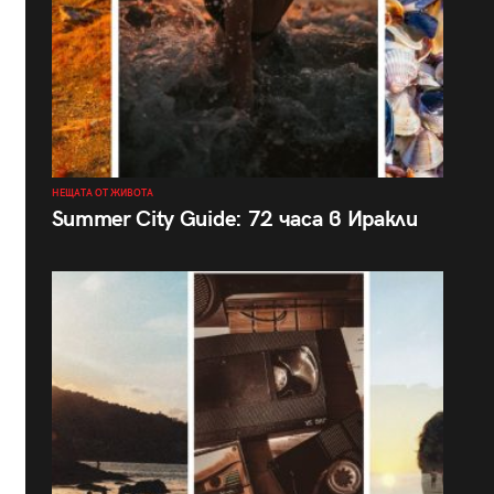
НЕЩАТА ОТ ЖИВОТА
Summer City Guide: 72 часа в Иракли