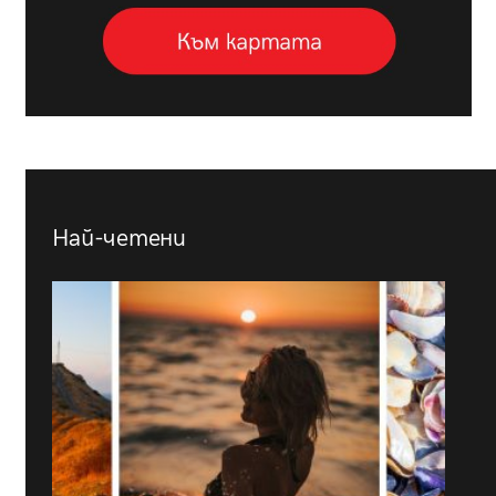
Най-четени