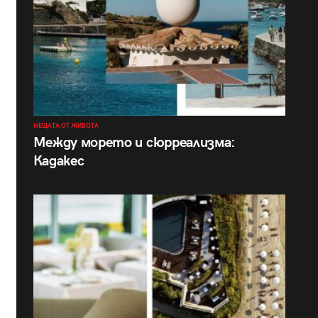
НЕЩАТА ОТ ЖИВОТА
Между морето и сюрреализма:
Кадакес