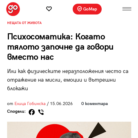
GoMap
НЕЩАТА ОТ ЖИВОТА
Психосоматика: Когато
тялото започне да говори
вместо нас
Или как физическите неразположения често са
отражение на мисли, емоции и вътрешни
блокажи
от
Елица Гобинска
/ 15.06.2026
0 коментара
Сподели: