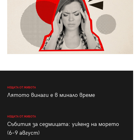
НЕЩАТА ОТ ЖИВОТА
Лятото винаги е в минало време
НЕЩАТА ОТ ЖИВОТА
Събития за седмицата: уикенд на морето
(6–9 август)