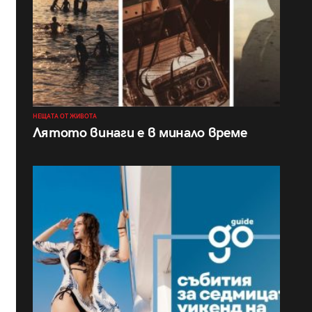
НЕЩАТА ОТ ЖИВОТА
Лятото винаги е в минало време