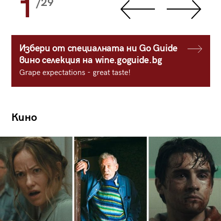
1
/29
Избери от специалната ни Go Guide
вино селекция на wine.goguide.bg
Grape expectations - great taste!
Кино