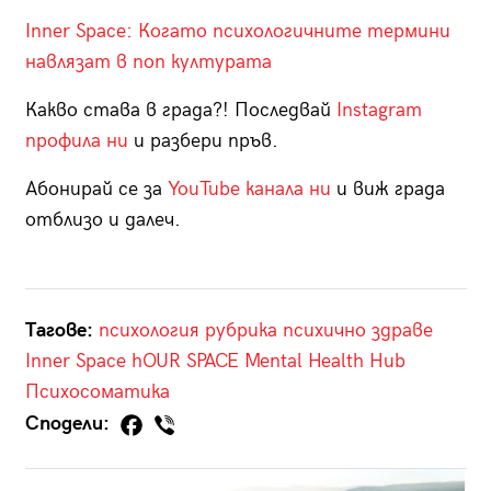
Inner Space: Когато психологичните термини
навлязат в поп културата
Какво става в града?! Последвай
Instagram
профила ни
и разбери пръв.
Абонирай се за
YouTube канала ни
и виж града
отблизо и далеч.
Тагове:
психология
рубрика
психично здраве
Inner Space
hOUR SPACE Mental Health Hub
Психосоматика
Сподели: