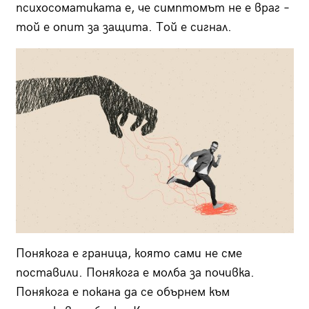
психосоматиката е, че симптомът не е враг –
той е опит за защита. Той е сигнал.
Понякога е граница, която сами не сме
поставили. Понякога е молба за почивка.
Понякога е покана да се обърнем към