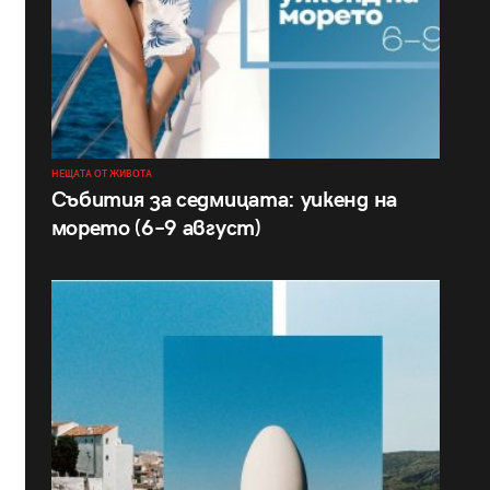
НЕЩАТА ОТ ЖИВОТА
Събития за седмицата: уикенд на
морето (6–9 август)