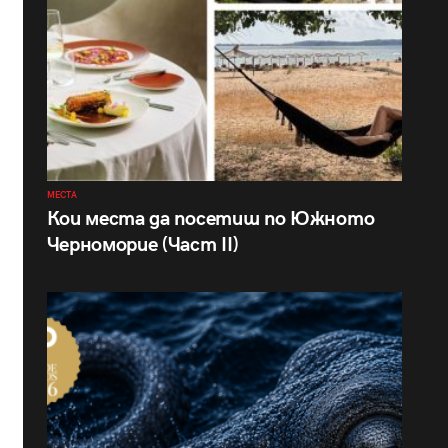
МЕСТА
Кои места да посетиш по Южното
Черноморие (Част II)