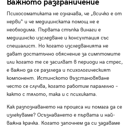
Важното разграничение
Психосоматиката не означава, че „всичко е от
нерви“ и че медицинската помощ не е
необходима. Първата стъпка винаги е
медицинско изследване и консултация със
специалист. Но когато изследванията не
дават достатъчно обяснение за симптомите
или когато те се засилват в периоди на стрес,
е важно да се разгледа и психологическият
компонент. Истинското възстановяване
често се случва, когато работим паралелно –
както с тялото, така и с психиката.
Как разпознаването на процеса ни помага да се
излекуваме? Осъзнаването е първата и най-
важна крачка. Когато започнем да си задаваме