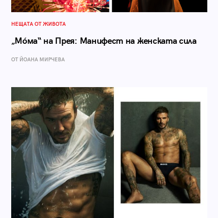
НЕЩАТА ОТ ЖИВОТА
„Мóма“ на Прея: Манифест на женската сила
ОТ ЙОАНА МИРЧЕВА