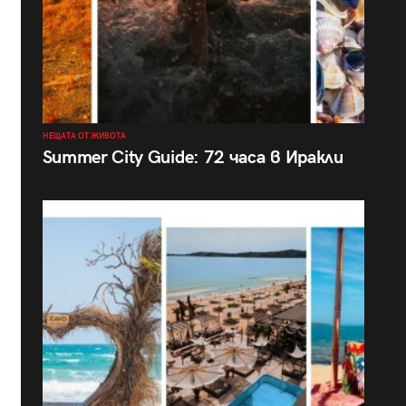
НЕЩАТА ОТ ЖИВОТА
Summer City Guide: 72 часа в Иракли