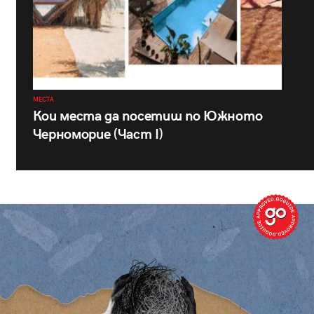
МЕСТА
Кои места да посетиш по Южното
Черноморие (Част I)