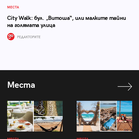
МЕСТА
City Walk: бул. „Витоша“, или малките тайни
на голямата улица
РЕДАКТОРИТЕ
Места