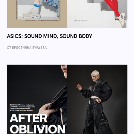
ASICS: SOUND MIND, SOUND BODY
ОТ КРИСТИЯНА БУРДЕВА