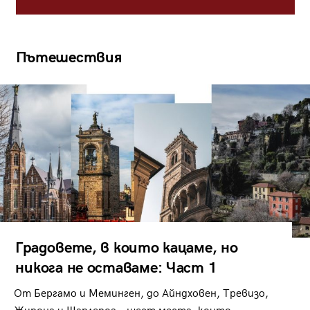
Пътешествия
Градовете, в които кацаме, но
никога не оставаме: Част 1
От Бергамо и Меминген, до Айндховен, Тревизо,