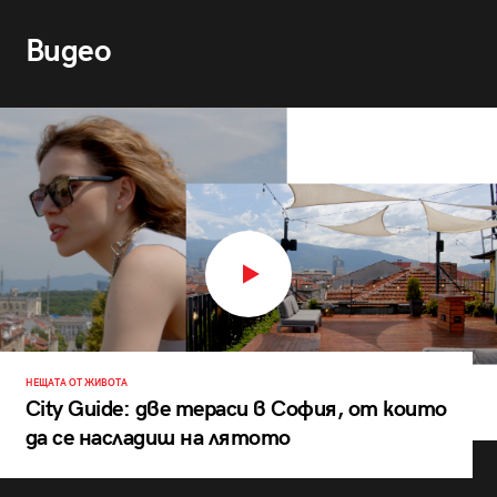
Видео
НЕЩАТА ОТ ЖИВОТА
City Guide: две тераси в София, от които
да се насладиш на лятото