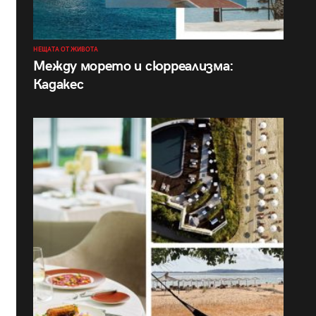
НЕЩАТА ОТ ЖИВОТА
Между морето и сюрреализма:
Кадакес