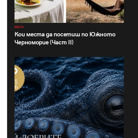
МЕСТА
Кои места да посетиш по Южното
Черноморие (Част II)