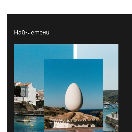
Най-четени