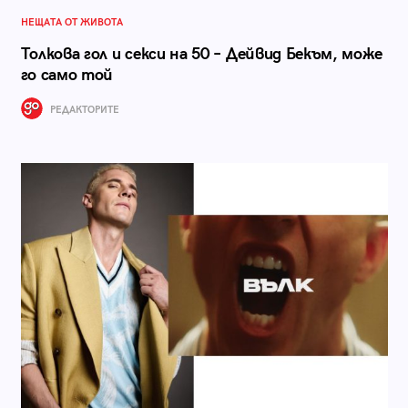
НЕЩАТА ОТ ЖИВОТА
Толкова гол и секси на 50 – Дейвид Бекъм, може
го само той
РЕДАКТОРИТЕ