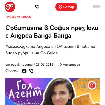
GoMap
НЕЩАТА ОТ ЖИВОТА
Събитията в София през юли
с Андреа Банда Банда
#мегасладката Андреа е ГОЛ агент в новата
видео рубрика на Go Guide
от редакторите / 28.06.2018
0 коментара
Сподели: