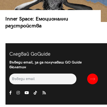
Inner Space: Емоционални
разстройства
Следвай GoGuide
Въведи email, за да получаваш GO Guide
бюлетин