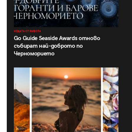
НЕЩАТА ОТ ЖИВОТА
Go Guide Seaside Awards отново
събират най-доброто по
Черноморието