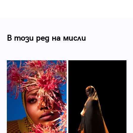
В този ред на мисли