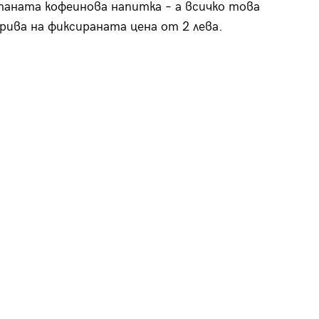
аната кофеинова напитка – а всичко това
рива на фиксираната цена от 2 лева.