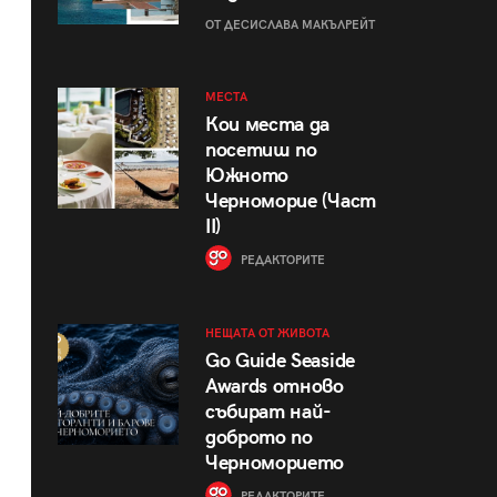
ОТ ДЕСИСЛАВА МАКЪЛРЕЙТ
МЕСТА
Кои места да
посетиш по
Южното
Черноморие (Част
II)
РЕДАКТОРИТЕ
НЕЩАТА ОТ ЖИВОТА
Go Guide Seaside
Awards отново
събират най-
доброто по
Черноморието