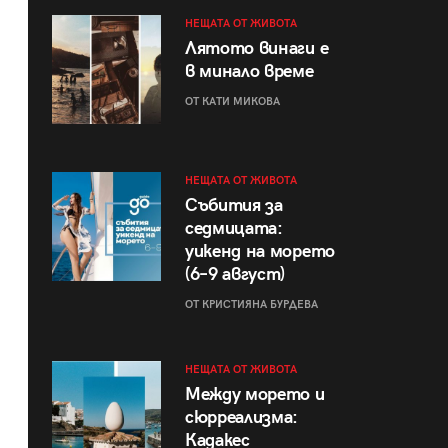
НЕЩАТА ОТ ЖИВОТА
Лятото винаги е
в минало време
ОТ КАТИ МИКОВА
НЕЩАТА ОТ ЖИВОТА
Събития за
седмицата:
уикенд на морето
(6–9 август)
ОТ КРИСТИЯНА БУРДЕВА
НЕЩАТА ОТ ЖИВОТА
Между морето и
сюрреализма:
Кадакес