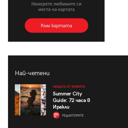
Най-четени
НЕЩАТА ОТ ЖИВОТА
Summer City
Guide: 72 часа в
Иракли
РЕДАКТОРИТЕ