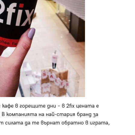
 кафе в горещите дни – в 2fix цената е
 В компанията на най-стария бранд за
т силата да те върнат обратно в играта,