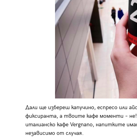
Дали ще избереш капучино, еспресо или айс
фиксиранта, а твоите кафе моменти – не!
италианско кафе Vergnano, напитките има
независимо от случая.