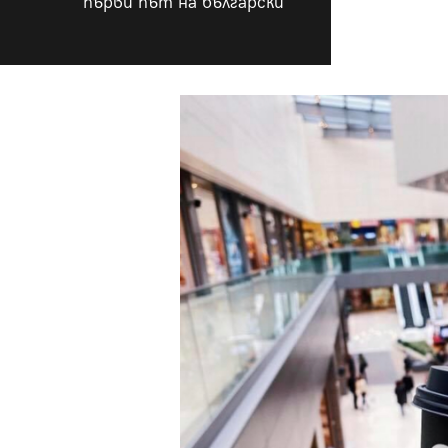
първи път на български