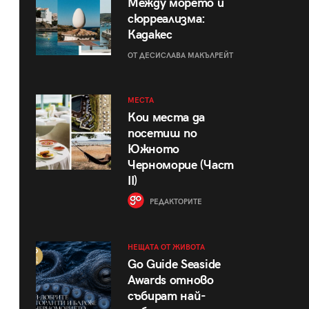
Между морето и
сюрреализма:
Кадакес
ОТ ДЕСИСЛАВА МАКЪЛРЕЙТ
МЕСТА
Кои места да
посетиш по
Южното
Черноморие (Част
II)
РЕДАКТОРИТЕ
НЕЩАТА ОТ ЖИВОТА
Go Guide Seaside
Awards отново
събират най-