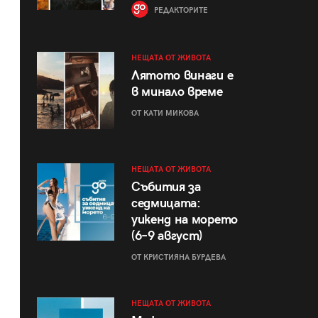
РЕДАКТОРИТЕ
НЕЩАТА ОТ ЖИВОТА
Лятото винаги е
в минало време
ОТ КАТИ МИКОВА
НЕЩАТА ОТ ЖИВОТА
Събития за
седмицата:
уикенд на морето
(6–9 август)
ОТ КРИСТИЯНА БУРДЕВА
НЕЩАТА ОТ ЖИВОТА