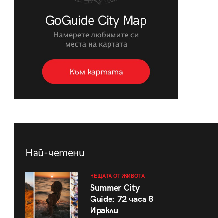
Най-четени
НЕЩАТА ОТ ЖИВОТА
Summer City
Guide: 72 часа в
Иракли