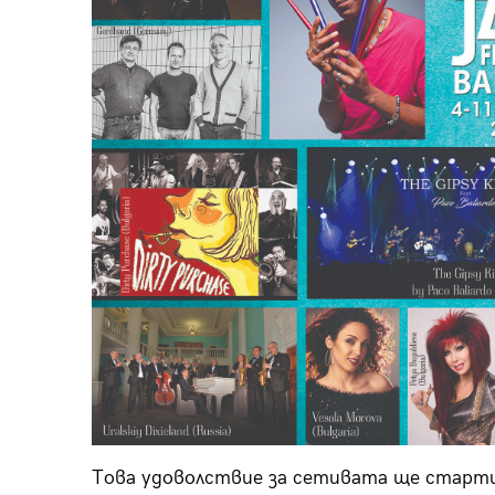
Това удоволствие за сетивата ще старти