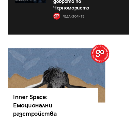
доброто по
Черноморието
РЕДАКТОРИТЕ
Inner Space:
Емоционални
разстройства