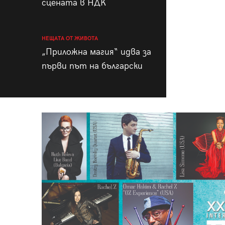
сцената в НДК
НЕЩАТА ОТ ЖИВОТА
„Приложна магия“ идва за
първи път на български