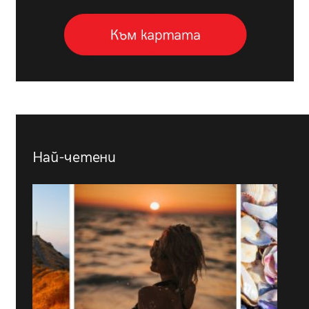
Най-четени