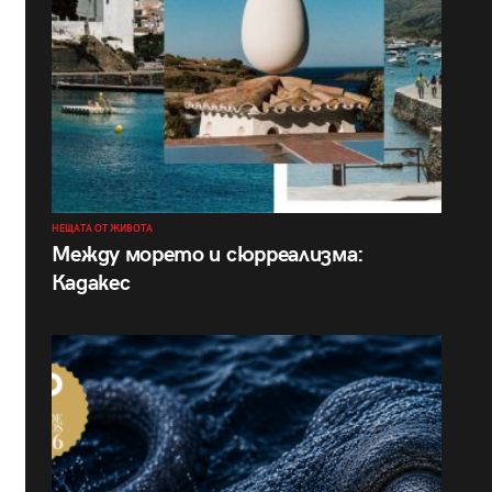
НЕЩАТА ОТ ЖИВОТА
Между морето и сюрреализма:
Кадакес