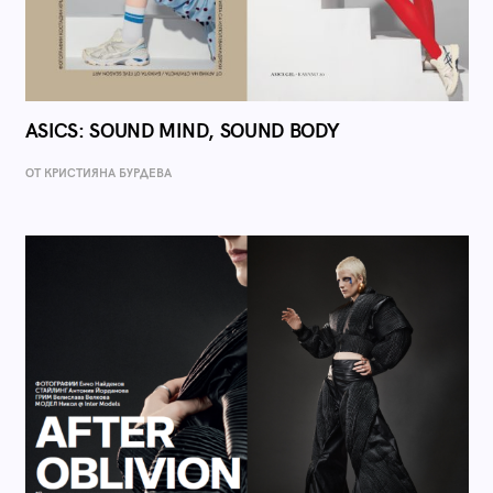
ASICS: SOUND MIND, SOUND BODY
ОТ КРИСТИЯНА БУРДЕВА