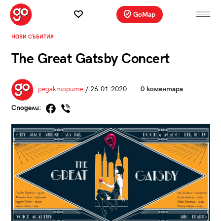
GoMap
НОВИ СЪБИТИЯ
The Great Gatsby Concert
редакторите
/ 26.01.2020
0 коментара
Сподели: