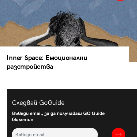
Inner Space: Емоционални
разстройства
Следвай GoGuide
Въведи email, за да получаваш GO Guide
бюлетин