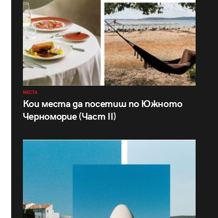
МЕСТА
Кои места да посетиш по Южното
Черноморие (Част II)