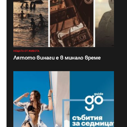
НЕЩАТА ОТ ЖИВОТА
Лятото винаги е в минало време