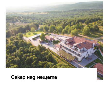
Сакар над нещата