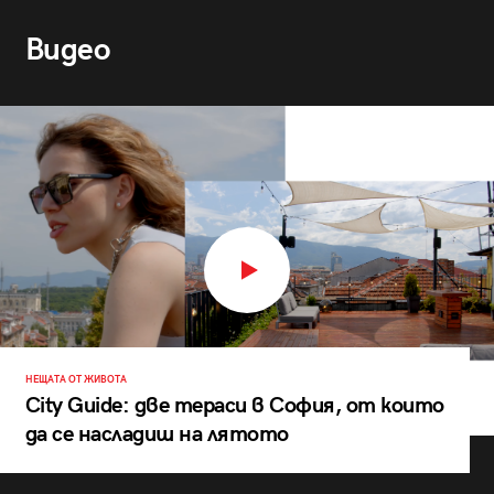
Видео
НЕЩАТА ОТ ЖИВОТА
City Guide: две тераси в София, от които
да се насладиш на лятото