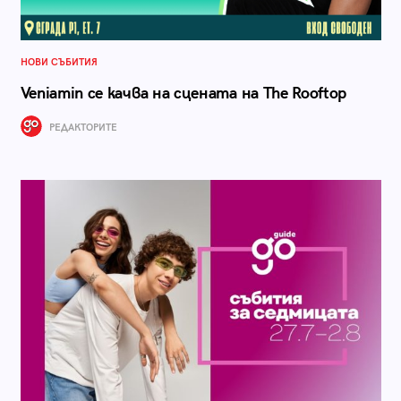
НОВИ СЪБИТИЯ
Veniamin се качва на сцената на The Rooftop
РЕДАКТОРИТЕ