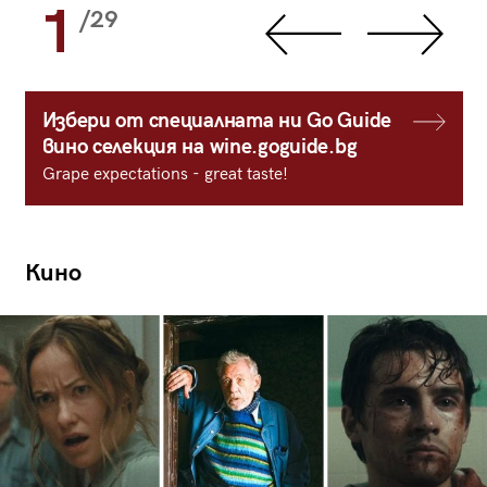
1
/29
Избери от специалната ни Go Guide
вино селекция на wine.goguide.bg
Grape expectations - great taste!
Кино