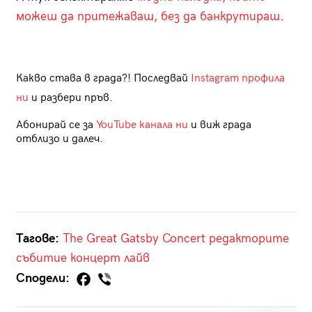
можеш да притежаваш, без да банкрутираш
.
Какво става в града?! Последвай
Instagram профила
ни
и разбери пръв.
Абонирай се за
YouTube канала ни
и виж града
отблизо и далеч.
Тагове:
The Great Gatsby Concert
редакторите
събитие
концерт
лайв
Сподели: