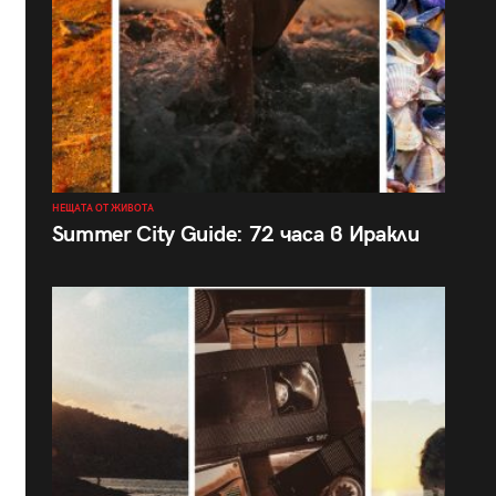
НЕЩАТА ОТ ЖИВОТА
Summer City Guide: 72 часа в Иракли