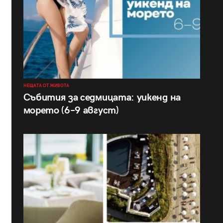
НЕЩАТА ОТ ЖИВОТА
Събития за седмицата: уикенд на
морето (6–9 август)