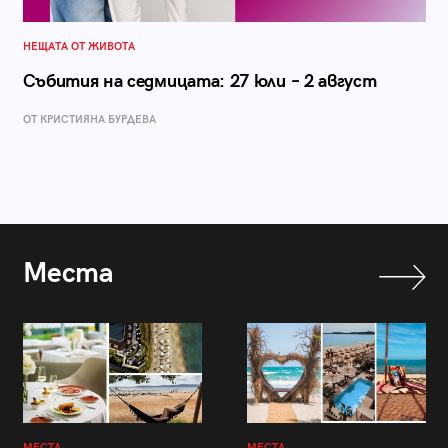
НЕЩАТА ОТ ЖИВОТА
Събития на седмицата: 27 юли – 2 август
ОТ КРИСТИЯНА БУРДЕВА
Места
МЕСТА
МЕСТА