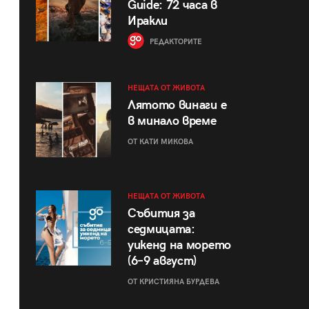
Guide: 72 часа в
Иракли
РЕДАКТОРИТЕ
НЕЩАТА ОТ ЖИВОТА
Лятото винаги е
в минало време
ОТ КАТИ МИКОВА
НЕЩАТА ОТ ЖИВОТА
Събития за
седмицата:
уикенд на морето
(6–9 август)
ОТ КРИСТИЯНА БУРДЕВА