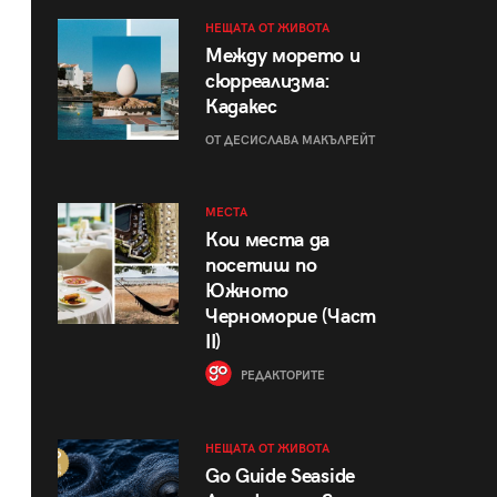
НЕЩАТА ОТ ЖИВОТА
Между морето и
сюрреализма:
Кадакес
ОТ ДЕСИСЛАВА МАКЪЛРЕЙТ
МЕСТА
Кои места да
посетиш по
Южното
Черноморие (Част
II)
РЕДАКТОРИТЕ
НЕЩАТА ОТ ЖИВОТА
Go Guide Seaside