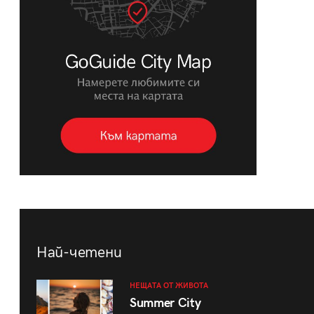
Най-четени
НЕЩАТА ОТ ЖИВОТА
Summer City