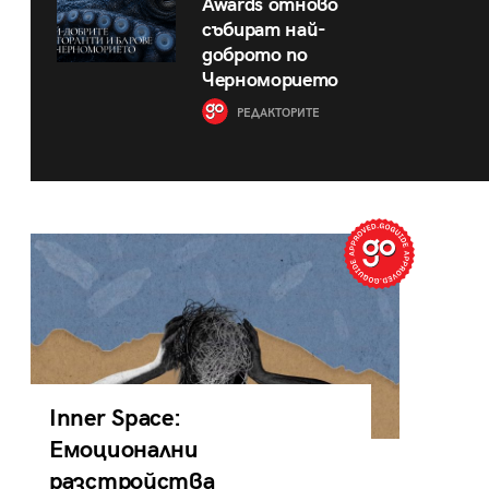
Awards отново
събират най-
доброто по
Черноморието
РЕДАКТОРИТЕ
Inner Space:
Емоционални
разстройства