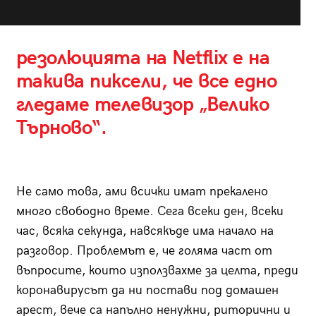
резолюцията на Netflix е на
такива пиксели, че все едно
гледаме телевизор „Велико
Търново“.
Не само това, ами всички имат прекалено
много свободно време. Сега всеки ден, всеки
час, всяка секунда, навсякъде има начало на
разговор. Проблемът е, че голяма част от
въпросите, които използвахме за целта, преди
коронавирусът да ни постави под домашен
арест, вече са напълно ненужни, риторични и