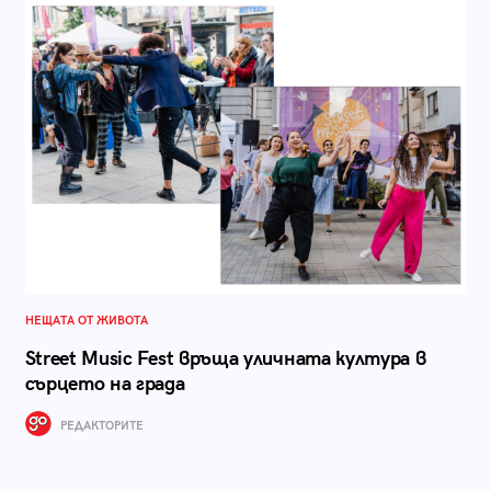
НЕЩАТА ОТ ЖИВОТА
Street Music Fest връща уличната култура в
сърцето на града
РЕДАКТОРИТЕ