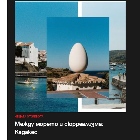
НЕЩАТА ОТ ЖИВОТА
Между морето и сюрреализма:
Кадакес