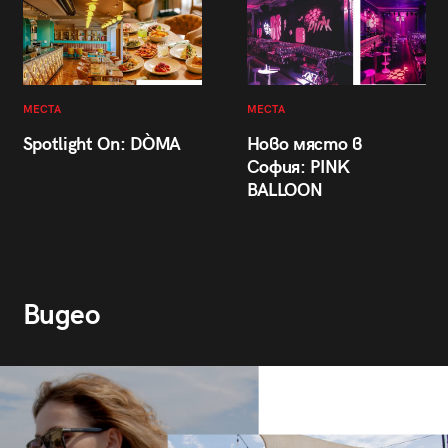
МЕСТА
МЕСТА
Spotlight On: DÒMA
Ново място в
София: PINK
BALLOON
Видео