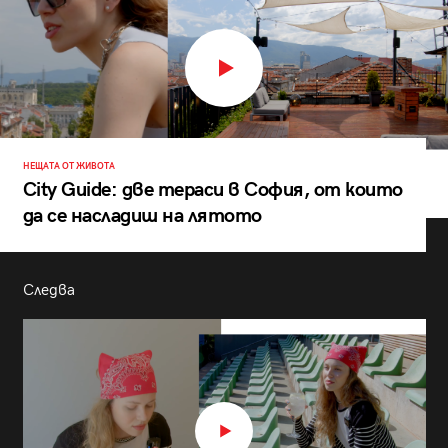
НЕЩАТА ОТ ЖИВОТА
City Guide: две тераси в София, от които
да се насладиш на лятото
Следва