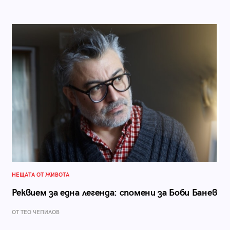
НЕЩАТА ОТ ЖИВОТА
Реквием за една легенда: спомени за Боби Банев
ОТ ТЕО ЧЕПИЛОВ