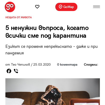
GoMap
НЕЩАТА ОТ ЖИВОТА
5 ненужни въпроса, когато
всички сме под карантина
Езикът се променя непрекъснато – даже и при
пандемия
от Тео Чепилов / 25.03.2020
0 коментара
Сподели: