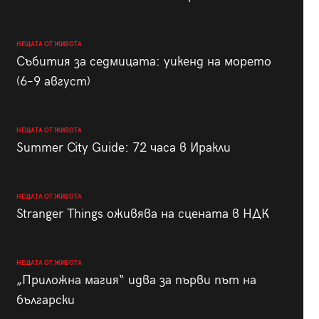
НЕЩАТА ОТ ЖИВОТА
Събития за седмицата: уикенд на морето
(6–9 август)
НЕЩАТА ОТ ЖИВОТА
Summer City Guide: 72 часа в Иракли
НЕЩАТА ОТ ЖИВОТА
Stranger Things оживява на сцената в НДК
НЕЩАТА ОТ ЖИВОТА
„Приложна магия“ идва за първи път на
български