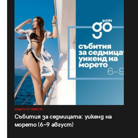
НЕЩАТА ОТ ЖИВОТА
Събития за седмицата: уикенд на
морето (6–9 август)