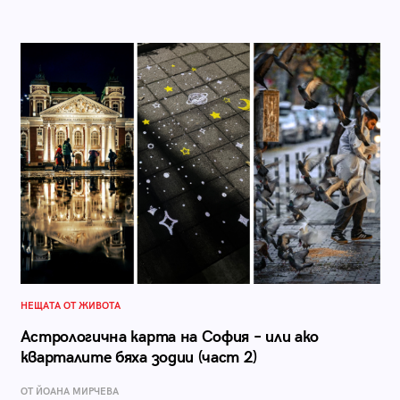
НЕЩАТА ОТ ЖИВОТА
Астрологична карта на София – или ако
кварталите бяха зодии (част 2)
ОТ ЙОАНА МИРЧЕВА