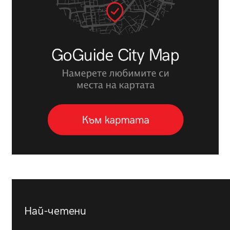
Най-четени