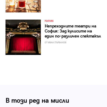
FEATURE
Непреходните театри на
София: Зад кулисите на
един по-различен спектакъл
ОТ ИВАН ПЪРВАНОВ
В този ред на мисли