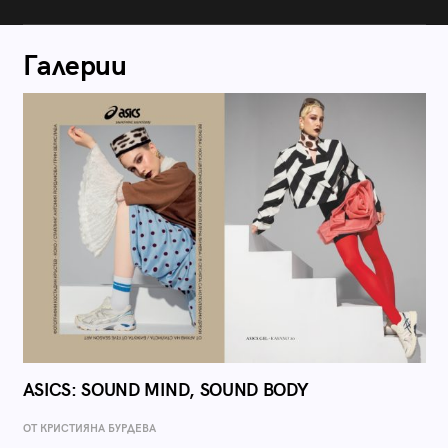
Галерии
ASICS: SOUND MIND, SOUND BODY
ОТ КРИСТИЯНА БУРДЕВА