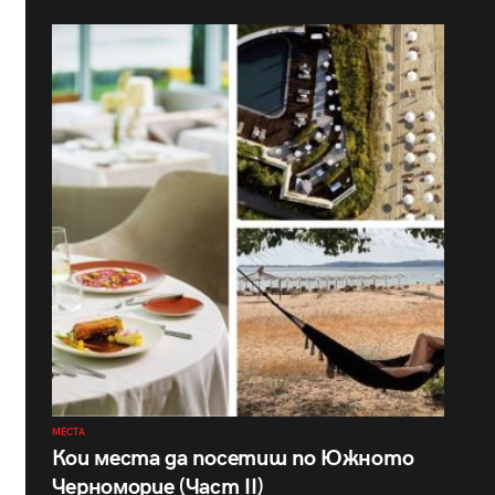
МЕСТА
Кои места да посетиш по Южното
Черноморие (Част II)