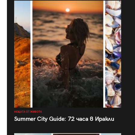
НЕЩАТА ОТ ЖИВОТА
Summer City Guide: 72 часа в Иракли