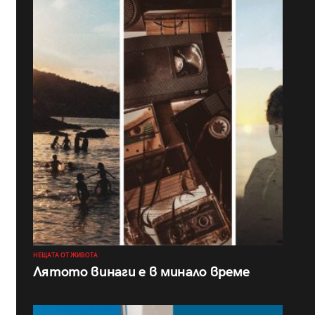
НЕЩАТА ОТ ЖИВОТА
Лятото винаги е в минало време