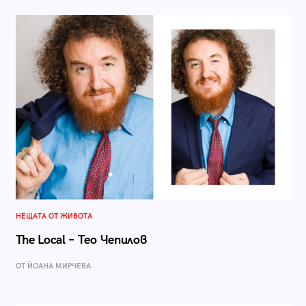
НЕЩАТА ОТ ЖИВОТА
The Local – Тео Чепилов
ОТ ЙОАНА МИРЧЕВА