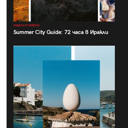
НЕЩАТА ОТ ЖИВОТА
Summer City Guide: 72 часа в Иракли