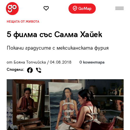
GoMap
НЕЩАТА ОТ ЖИВОТА
5 филма със Салма Хайек
Покачи градусите с мексиканската фурия
от Бояна Топчийска / 04.08.2018
0 коментара
Сподели: