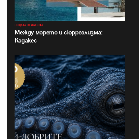
НЕЩАТА ОТ ЖИВОТА
Между морето и сюрреализма:
Кадакес