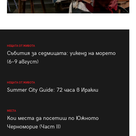
НЕЩАТА ОТ ЖИВОТА
Събития за седмицата: уикенд на морето
(6–9 август)
НЕЩАТА ОТ ЖИВОТА
Summer City Guide: 72 часа в Иракли
МЕСТА
Кои места да посетиш по Южното
Черноморие (Част II)