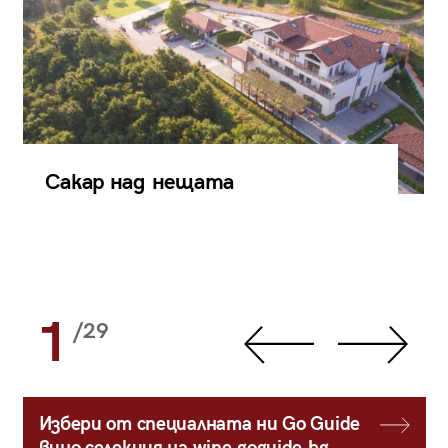
Сакар над нещата
1
/29
Избери от специалната ни Go Guide