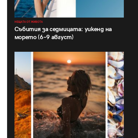
НЕЩАТА ОТ ЖИВОТА
Събития за седмицата: уикенд на
морето (6–9 август)