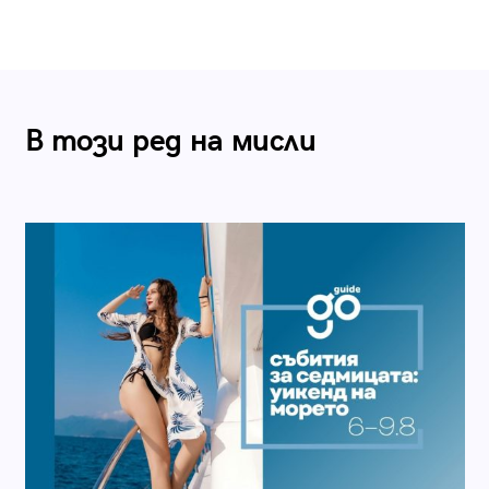
В този ред на мисли