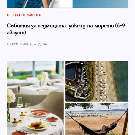
НЕЩАТА ОТ ЖИВОТА
Събития за седмицата: уикенд на морето (6–9
август)
ОТ КРИСТИЯНА БУРДЕВА