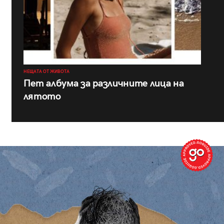
НЕЩАТА ОТ ЖИВОТА
Пет албума за различните лица на
лятото