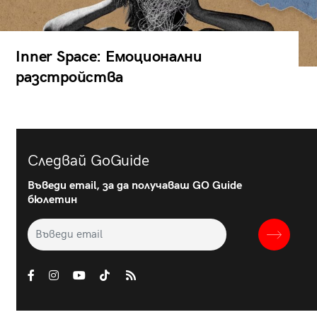
Inner Space: Емоционални
разстройства
Следвай GoGuide
Въведи email, за да получаваш GO Guide
бюлетин