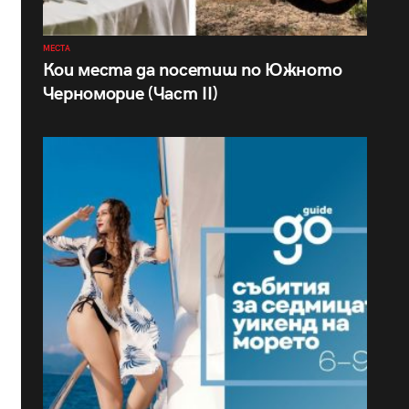
МЕСТА
Кои места да посетиш по Южното
Черноморие (Част II)