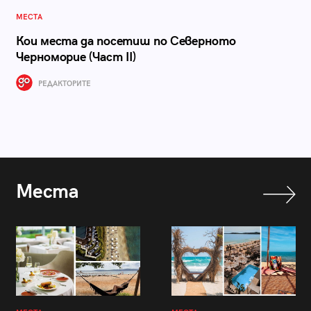
МЕСТА
Кои места да посетиш по Северното
Черноморие (Част II)
РЕДАКТОРИТЕ
Места