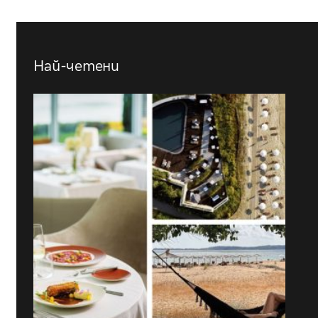
Най-четени