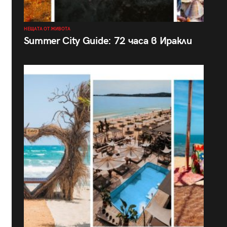
НЕЩАТА ОТ ЖИВОТА
Summer City Guide: 72 часа в Иракли