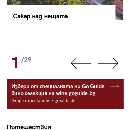
Сакар над нещата
1
/29
Избери от специалната ни Go Guide
вино селекция на wine.goguide.bg
Grape expectations - great taste!
Пътешествия