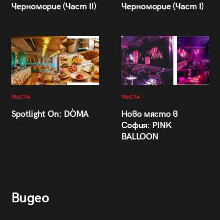
Черноморие (Част II)
Черноморие (Част I)
МЕСТА
МЕСТА
Spotlight On: DÒMA
Ново място в
София: PINK
BALLOON
Видео