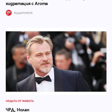
хидратация с Aroma
РЕДАКТОРИТЕ
НЕЩАТА ОТ ЖИВОТА
ЧРД, Нолан