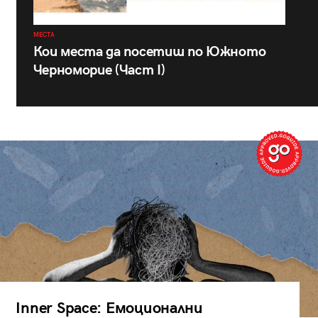
МЕСТА
Кои места да посетиш по Южното
Черноморие (Част I)
Inner Space: Емоционални