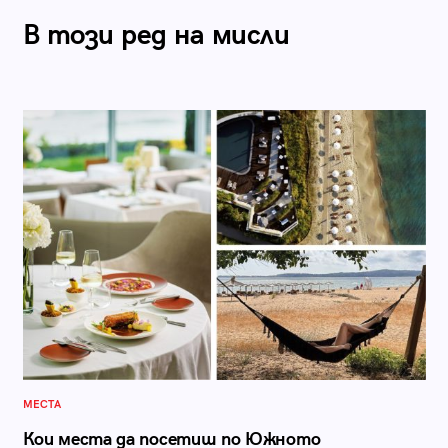
В този ред на мисли
МЕСТА
Кои места да посетиш по Южното