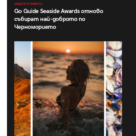
НЕЩАТА ОТ ЖИВОТА
Go Guide Seaside Awards отново
събират най-доброто по
Черноморието