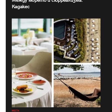
Между морето и сюрреализма:
Кадакес
МЕСТА