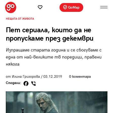
GoMap
НЕЩАТА ОТ ЖИВОТА
Пет сериала, които да не
пропускаме през декември
Изпращаме старата година и се сбогуваме с
една от най-великите тв поредици, правени
някога
от Илина Григорова / 03.12.2019
0 коментара
Сподели: