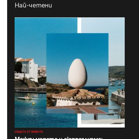
Най-четени
НЕЩАТА ОТ ЖИВОТА