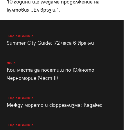
10 години ще гледаме продължение на
култовия „Ел връзки“.
НЕЩАТА ОТ ЖИВОТА
Summer City Guide: 72 часа в Иракли
МЕСТА
Кои места да посетиш по Южното
Черноморие (Част II)
НЕЩАТА ОТ ЖИВОТА
Между морето и сюрреализма: Кадакес
НЕЩАТА ОТ ЖИВОТА