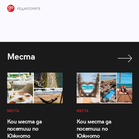
РЕДАКТОРИТЕ
Места
МЕСТА
МЕСТА
Кои места да
Кои места да
посетиш по
посетиш по
Южното
Южното