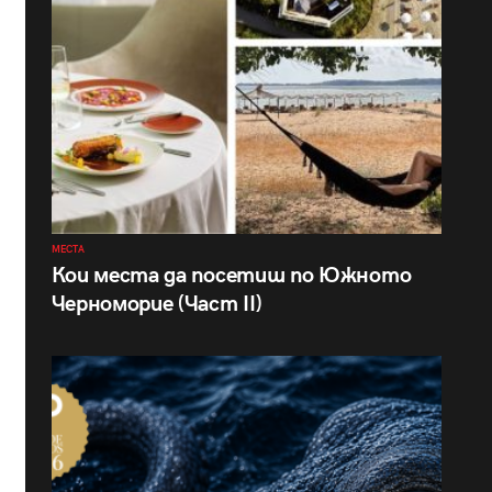
МЕСТА
Кои места да посетиш по Южното
Черноморие (Част II)