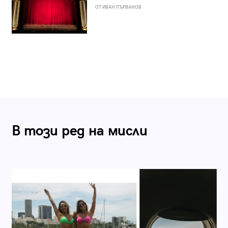
ОТ ИВАН ПЪРВАНОВ
В този ред на мисли