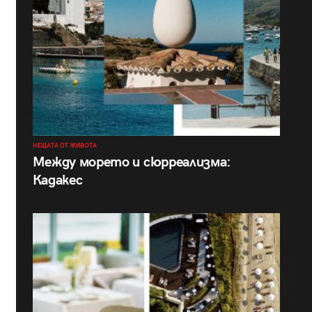
НЕЩАТА ОТ ЖИВОТА
Между морето и сюрреализма:
Кадакес