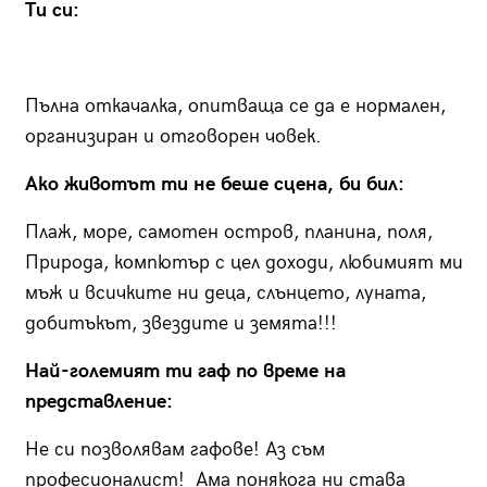
Ти си:
Пълна откачалка, опитваща се да е нормален,
организиран и отговорен човек.
Ако животът ти не беше сцена, би бил:
Плаж, море, самотен остров, планина, поля,
Природа, компютър с цел доходи, любимият ми
мъж и всичките ни деца, слънцето, луната,
добитъкът, звездите и земята!!!
Най-големият ти гаф по време на
представление:
Не си позволявам гафове! Аз съм
професионалист! Ама понякога ни става