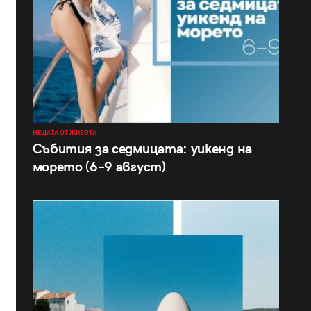
НЕЩАТА ОТ ЖИВОТА
Събития за седмицата: уикенд на
морето (6–9 август)