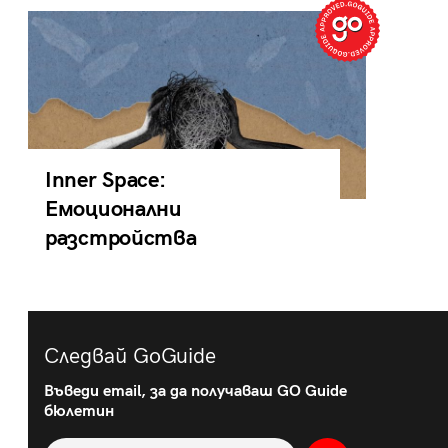
Inner Space:
Емоционални
разстройства
Следвай GoGuide
Въведи email, за да получаваш GO Guide
бюлетин