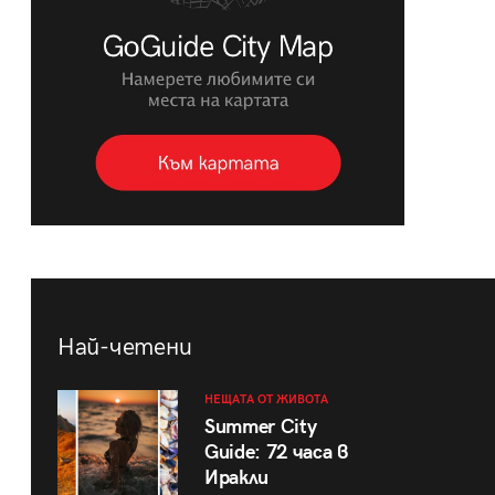
Най-четени
НЕЩАТА ОТ ЖИВОТА
Summer City
Guide: 72 часа в
Иракли