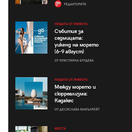
РЕДАКТОРИТЕ
НЕЩАТА ОТ ЖИВОТА
Събития за
седмицата:
уикенд на морето
(6–9 август)
ОТ КРИСТИЯНА БУРДЕВА
НЕЩАТА ОТ ЖИВОТА
Между морето и
сюрреализма:
Кадакес
ОТ ДЕСИСЛАВА МАКЪЛРЕЙТ
МЕСТА