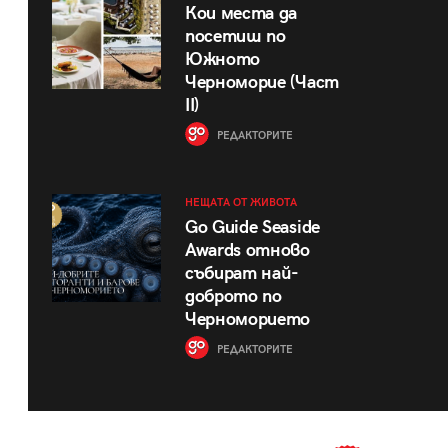
Кои места да
посетиш по
Южното
Черноморие (Част
II)
РЕДАКТОРИТЕ
НЕЩАТА ОТ ЖИВОТА
Go Guide Seaside
Awards отново
събират най-
доброто по
Черноморието
РЕДАКТОРИТЕ