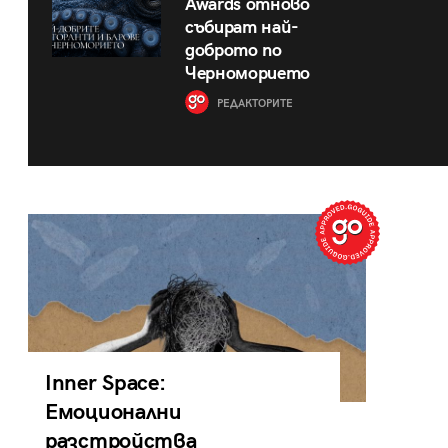
Awards отново
събират най-
доброто по
Черноморието
РЕДАКТОРИТЕ
Inner Space:
Емоционални
разстройства