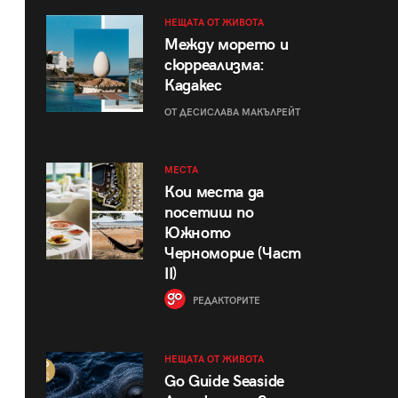
НЕЩАТА ОТ ЖИВОТА
Между морето и
сюрреализма:
Кадакес
ОТ ДЕСИСЛАВА МАКЪЛРЕЙТ
МЕСТА
Кои места да
посетиш по
Южното
Черноморие (Част
II)
РЕДАКТОРИТЕ
НЕЩАТА ОТ ЖИВОТА
Go Guide Seaside