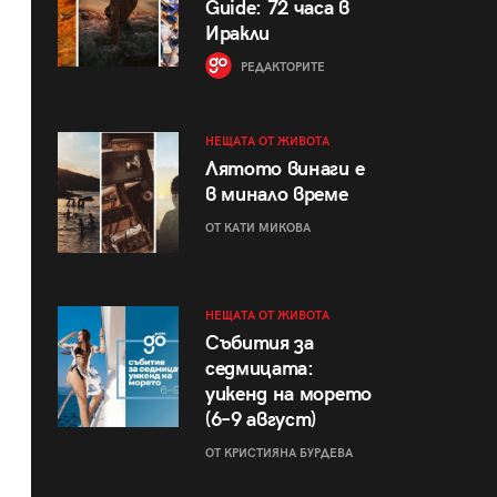
Guide: 72 часа в
Иракли
РЕДАКТОРИТЕ
НЕЩАТА ОТ ЖИВОТА
Лятото винаги е
в минало време
ОТ КАТИ МИКОВА
НЕЩАТА ОТ ЖИВОТА
Събития за
седмицата:
уикенд на морето
(6–9 август)
ОТ КРИСТИЯНА БУРДЕВА