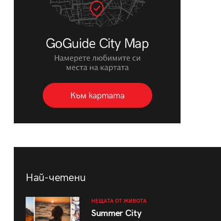
Най-четени
НЕЩАТА ОТ ЖИВОТА
Summer City