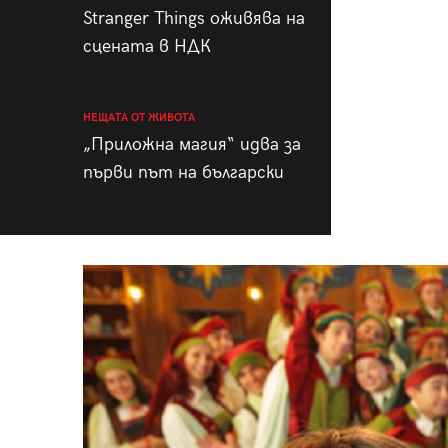
Stranger Things оживява на
сцената в НДК
НЕЩАТА ОТ ЖИВОТА
„Приложна магия“ идва за
първи път на български