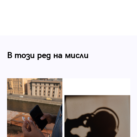
В този ред на мисли