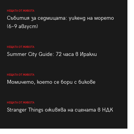
НЕЩАТА ОТ ЖИВОТА
Събития за седмицата: уикенд на морето
(6–9 август)
НЕЩАТА ОТ ЖИВОТА
Summer City Guide: 72 часа в Иракли
НЕЩАТА ОТ ЖИВОТА
Момичето, което се бори с бикове
НЕЩАТА ОТ ЖИВОТА
Stranger Things оживява на сцената в НДК