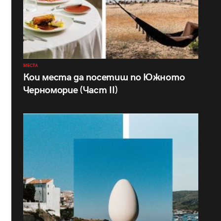
МЕСТА
Кои места да посетиш по Южното
Черноморие (Част II)