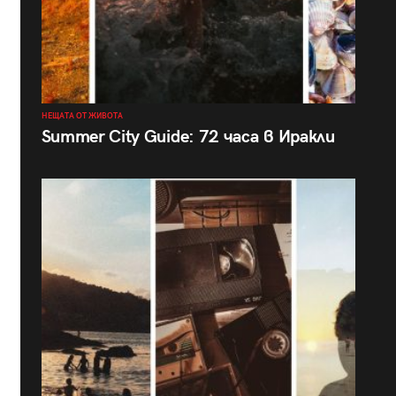
НЕЩАТА ОТ ЖИВОТА
Summer City Guide: 72 часа в Иракли