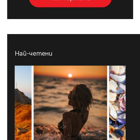
Най-четени