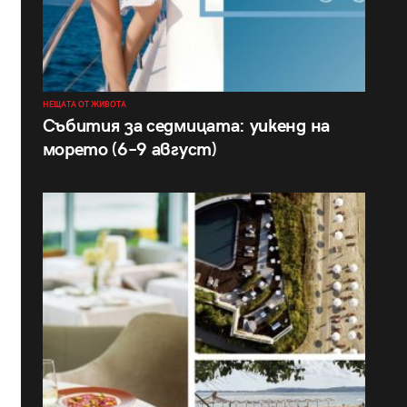
НЕЩАТА ОТ ЖИВОТА
Събития за седмицата: уикенд на
морето (6–9 август)