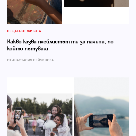
НЕЩАТА ОТ ЖИВОТА
Какво казва плейлистът ти за начина, по
който пътуваш
ОТ AНАСТАСИЯ ПЕЙЧИНСКА