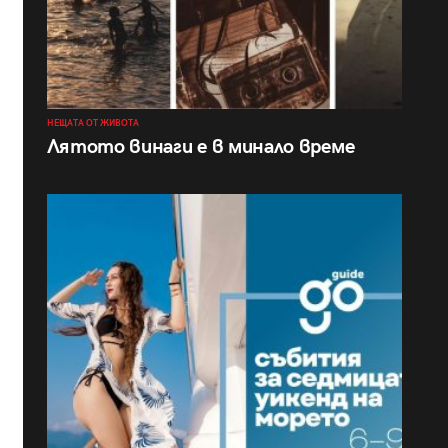
НЕЩАТА ОТ ЖИВОТА
Лятото винаги е в минало време