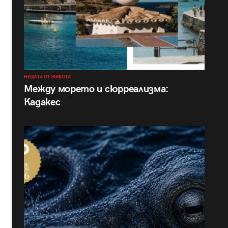
НЕЩАТА ОТ ЖИВОТА
Между морето и сюрреализма:
Кадакес