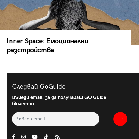
Inner Space: Емоционални
разстройства
Следвай GoGuide
Въведи email, за да получаваш GO Guide
бюлетин