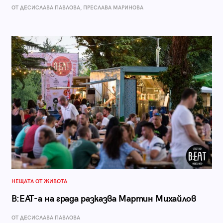
ОТ ДЕСИСЛАВА ПАВЛОВА, ПРЕСЛАВА МАРИНОВА
НЕЩАТА ОТ ЖИВОТА
B:EAT-а на града разказва Мартин Михайлов
ОТ ДЕСИСЛАВА ПАВЛОВА