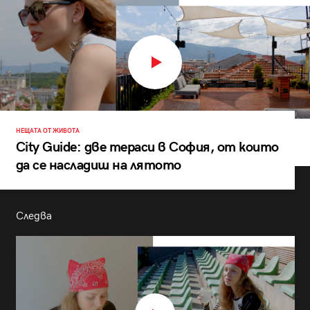
НЕЩАТА ОТ ЖИВОТА
City Guide: две тераси в София, от които
да се насладиш на лятото
Следва