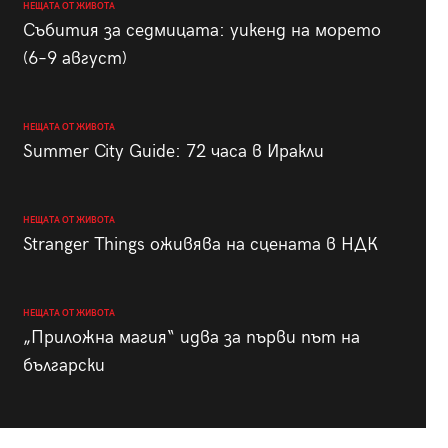
НЕЩАТА ОТ ЖИВОТА
Събития за седмицата: уикенд на морето
(6–9 август)
НЕЩАТА ОТ ЖИВОТА
Summer City Guide: 72 часа в Иракли
НЕЩАТА ОТ ЖИВОТА
Stranger Things оживява на сцената в НДК
НЕЩАТА ОТ ЖИВОТА
„Приложна магия“ идва за първи път на
български