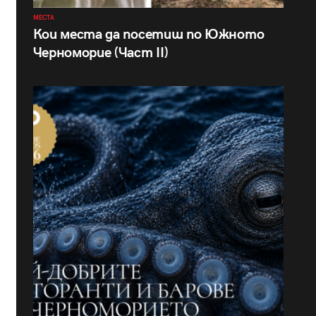
МЕСТА
Кои места да посетиш по Южното
Черноморие (Част II)