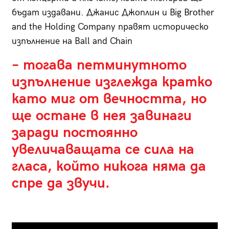
бъдат издавани. Джанис Джоплин и Big Brother
and the Holding Company правят историческо
изпълнение на Ball and Chain
– тогава петминутното
изпълнение изглежда кратко
като миг от вечността, но
ще остане в нея завинаги
заради постоянно
увеличаващата се сила на
гласа, който никога няма да
спре да звучи.