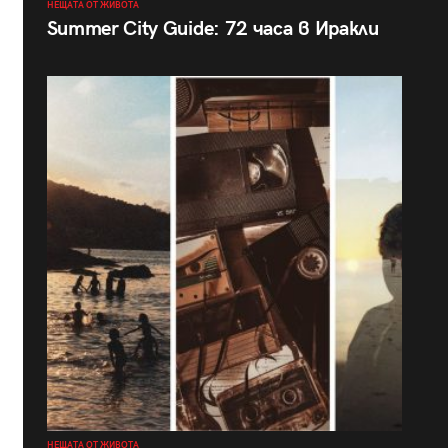
НЕЩАТА ОТ ЖИВОТА
Summer City Guide: 72 часа в Иракли
НЕЩАТА ОТ ЖИВОТА