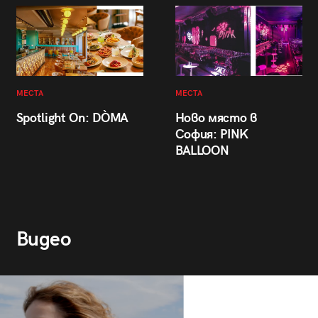
МЕСТА
МЕСТА
Spotlight On: DÒMA
Ново място в
София: PINK
BALLOON
Видео