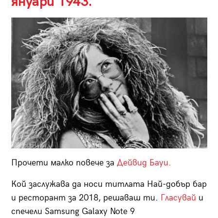
януари 1943.
Прочети малко повече за
Дейвид Бауи.
Кой заслужава да носи титлата Най-добър бар
и ресторант за 2018, решаваш ти.
Гласувай
и
спечели Samsung Galaxy Note 9