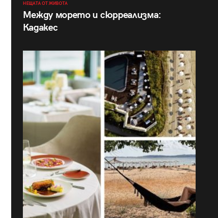
НЕЩАТА ОТ ЖИВОТА
Между морето и сюрреализма:
Кадакес