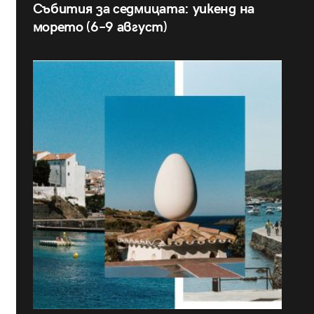
Събития за седмицата: уикенд на
морето (6–9 август)