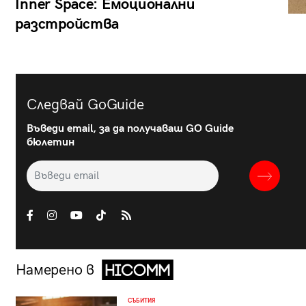
Inner Space: Емоционални
разстройства
Следвай GoGuide
Въведи email, за да получаваш GO Guide
бюлетин
Намерено в
СЪБИТИЯ