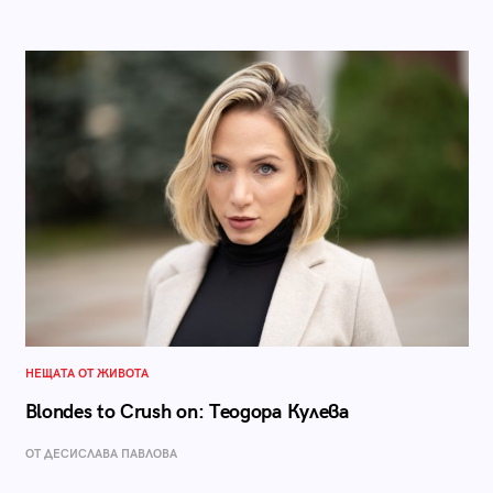
НЕЩАТА ОТ ЖИВОТА
Blondes to Crush on: Теодора Кулева
ОТ ДЕСИСЛАВА ПАВЛОВА