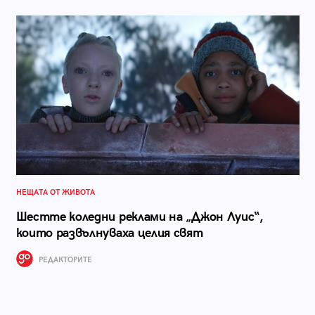
НЕЩАТА ОТ ЖИВОТА
Шестте коледни реклами на „Джон Луис“,
които развълнуваха целия свят
РЕДАКТОРИТЕ