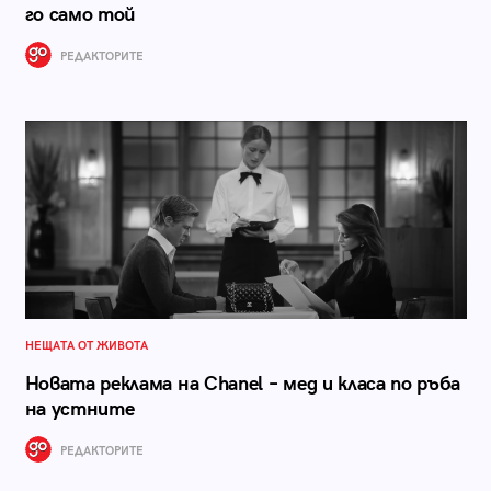
го само той
РЕДАКТОРИТЕ
НЕЩАТА ОТ ЖИВОТА
Новата реклама на Chanel – мед и класа по ръба
на устните
РЕДАКТОРИТЕ