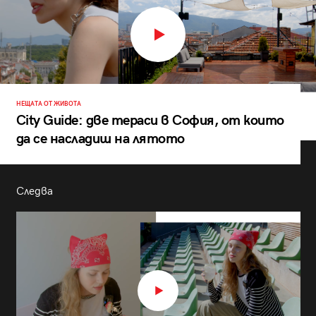
НЕЩАТА ОТ ЖИВОТА
City Guide: две тераси в София, от които
да се насладиш на лятото
Следва