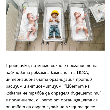
Простичко, но много силно е посланието на
най-новата рекламна кампания на LICRA,
интернационалната организация против
расизъм и антисемитизъм. "Цветът на
кожата не трябва да определя бъдещето ти"
е посланието, с което от организацията се
опитват да дадат кураж на младите да се