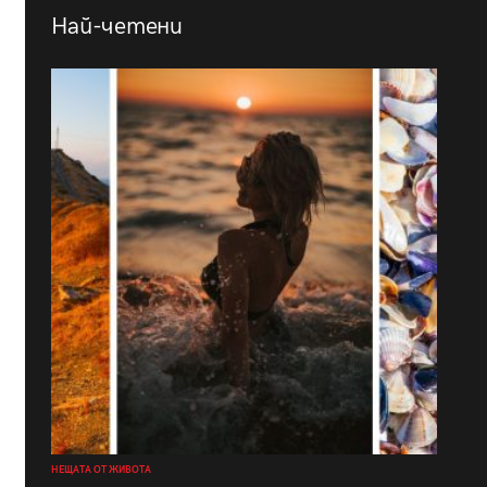
Най-четени
НЕЩАТА ОТ ЖИВОТА