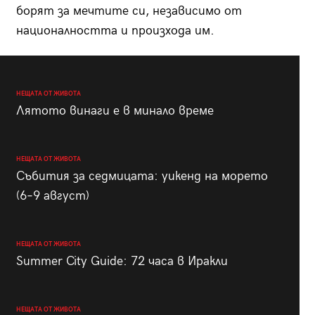
борят за мечтите си, независимо от
националността и произхода им.
НЕЩАТА ОТ ЖИВОТА
Лятото винаги е в минало време
НЕЩАТА ОТ ЖИВОТА
Събития за седмицата: уикенд на морето
(6–9 август)
НЕЩАТА ОТ ЖИВОТА
Summer City Guide: 72 часа в Иракли
НЕЩАТА ОТ ЖИВОТА