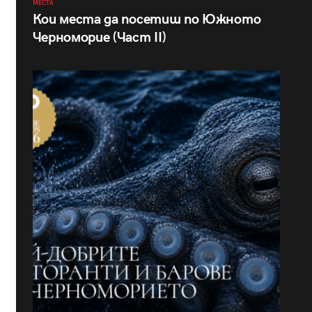
МЕСТА
Кои места да посетиш по Южното
Черноморие (Част II)