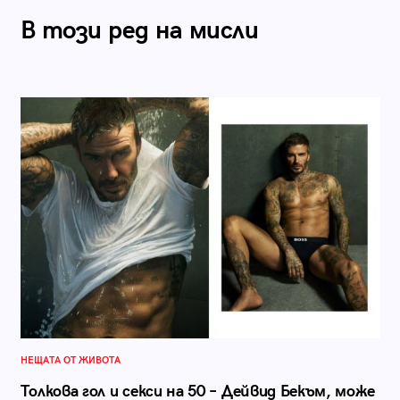
В този ред на мисли
НЕЩАТА ОТ ЖИВОТА
Толкова гол и секси на 50 – Дейвид Бекъм, може