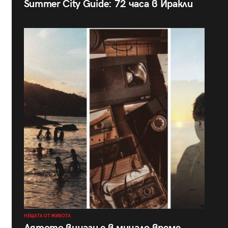
Summer City Guide: 72 часа в Иракли
НЕЩАТА ОТ ЖИВОТА