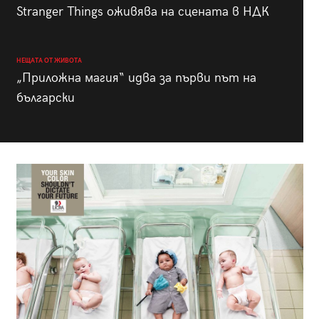
Stranger Things оживява на сцената в НДК
НЕЩАТА ОТ ЖИВОТА
„Приложна магия“ идва за първи път на
български