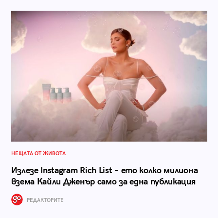
НЕЩАТА ОТ ЖИВОТА
Излезе Instagram Rich List – ето колко милиона
взема Кайли Дженър само за една публикация
РЕДАКТОРИТЕ