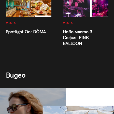
МЕСТА
МЕСТА
Spotlight On: DÒMA
Ново място в
София: PINK
BALLOON
Видео