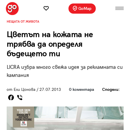
GoMap
НЕЩАТА ОТ ЖИВОТА
Цветът на кожата не
трябва да определя
бъдещето ти
LICRA избра много свежа идея за рекламната си
кампания
от Ели Цонова / 27.07.2013
0 коментара
Сподели: