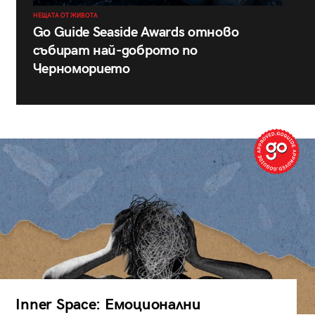
НЕЩАТА ОТ ЖИВОТА
Go Guide Seaside Awards отново
събират най-доброто по
Черноморието
Inner Space: Емоционални