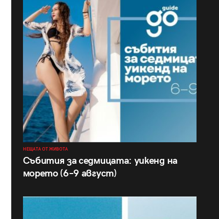
НЕЩАТА ОТ ЖИВОТА
Събития за седмицата: уикенд на
морето (6–9 август)