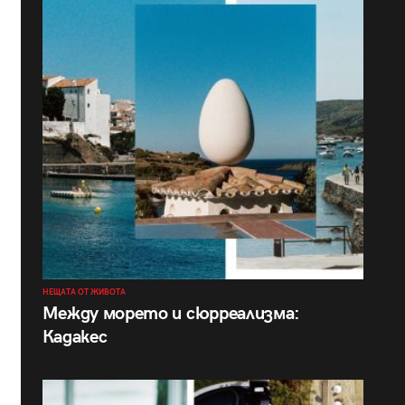
НЕЩАТА ОТ ЖИВОТА
Между морето и сюрреализма:
Кадакес