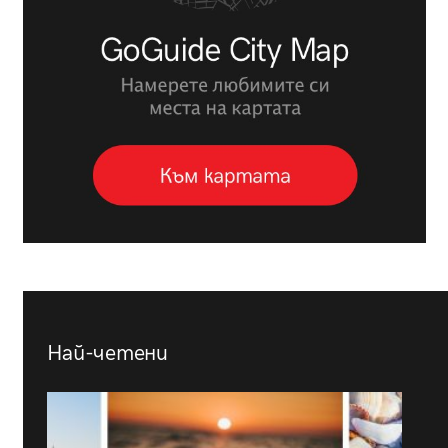
Най-четени