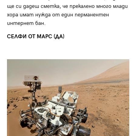
ще си дадеш сметка, че прекалено много млади
хора имат нужда от един перманентен
интернет бан.
СЕЛФИ ОТ МАРС (ДА)