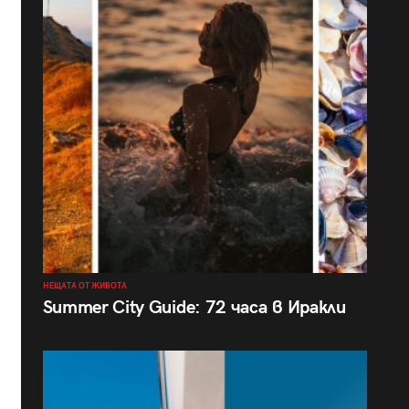
НЕЩАТА ОТ ЖИВОТА
Summer City Guide: 72 часа в Иракли