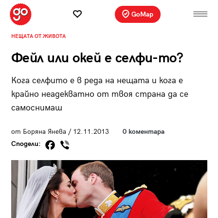
GoMap
НЕЩАТА ОТ ЖИВОТА
Фейл или окей е селфи-то?
Кога селфито е в реда на нещата и кога е
крайно неадекватно от твоя страна да се
самоснимаш
от Боряна Янева / 12.11.2013
0 коментара
Сподели: