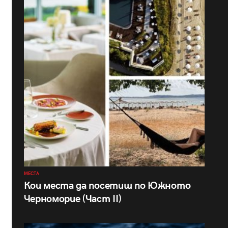
МЕСТА
Кои места да посетиш по Южното
Черноморие (Част II)