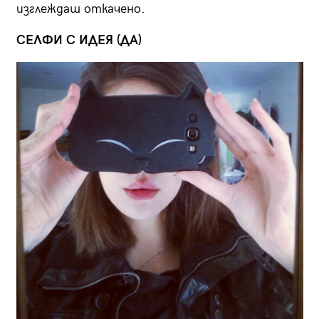
изглеждаш откачено.
СЕЛФИ С ИДЕЯ (ДА)