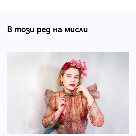
В този ред на мисли