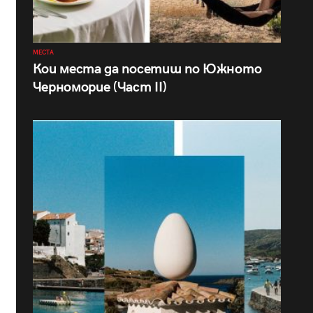
МЕСТА
Кои места да посетиш по Южното
Черноморие (Част II)