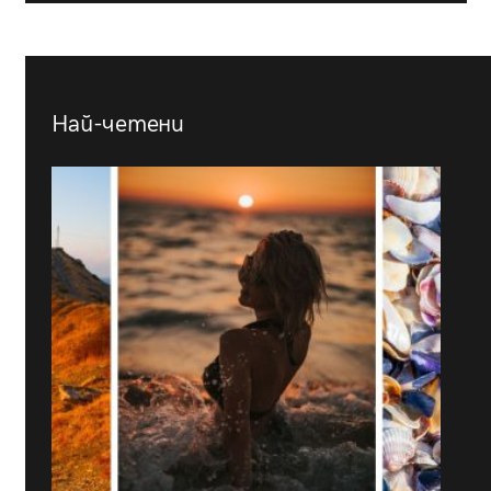
Най-четени