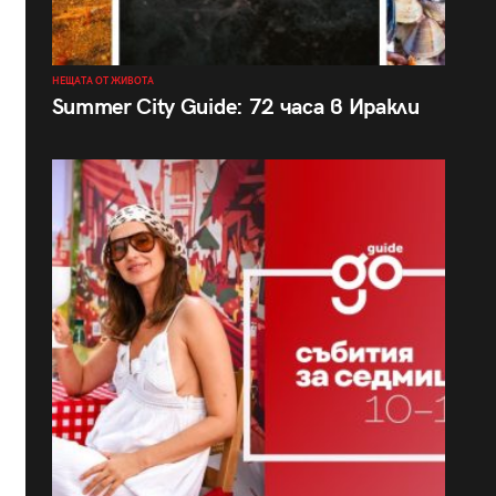
НЕЩАТА ОТ ЖИВОТА
Summer City Guide: 72 часа в Иракли