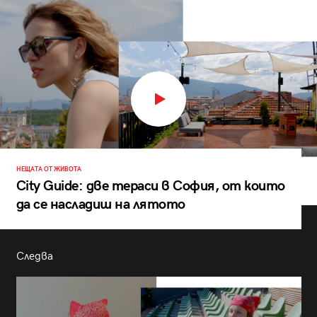
НЕЩАТА ОТ ЖИВОТА
City Guide: две тераси в София, от които
да се насладиш на лятото
Следва