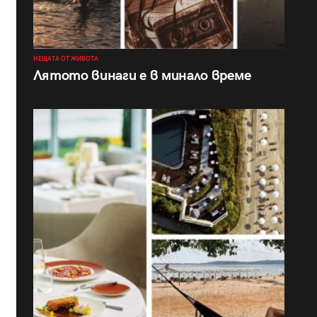
НЕЩАТА ОТ ЖИВОТА
Лятото винаги е в минало време