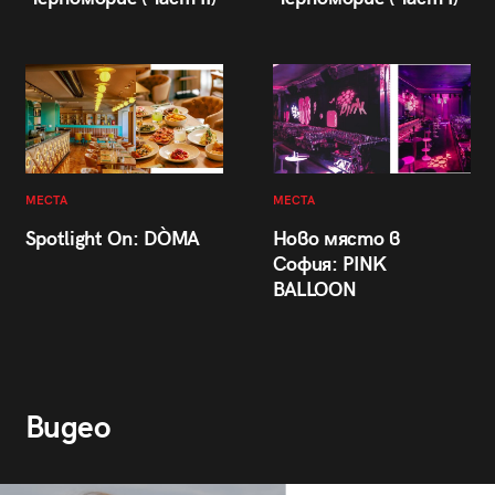
МЕСТА
МЕСТА
Spotlight On: DÒMA
Ново място в
София: PINK
BALLOON
Видео