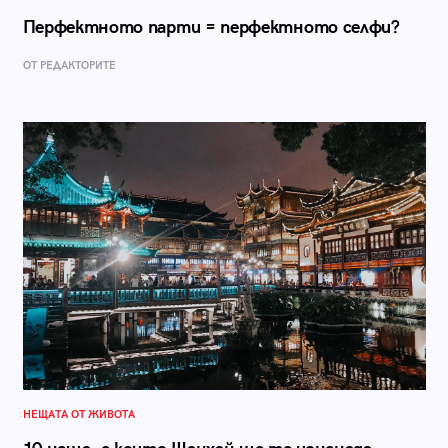
Перфектното парти = перфектното селфи?
ОТ РЕДАКТОРИТЕ
НЕЩАТА ОТ ЖИВОТА