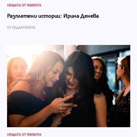
НЕЩАТА ОТ ЖИВОТА
Разплетени истории: Ирина Денева
ОТ РЕДАКТОРИТЕ
НЕЩАТА ОТ ЖИВОТА