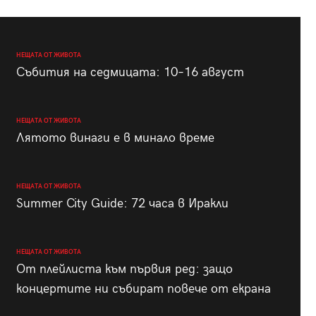
НЕЩАТА ОТ ЖИВОТА
Събития на седмицата: 10–16 август
НЕЩАТА ОТ ЖИВОТА
Лятото винаги е в минало време
НЕЩАТА ОТ ЖИВОТА
Summer City Guide: 72 часа в Иракли
НЕЩАТА ОТ ЖИВОТА
От плейлиста към първия ред: защо
концертите ни събират повече от екрана