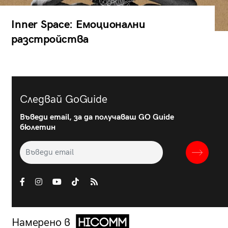
Inner Space: Емоционални
разстройства
Следвай GoGuide
Въведи email, за да получаваш GO Guide
бюлетин
Намерено в