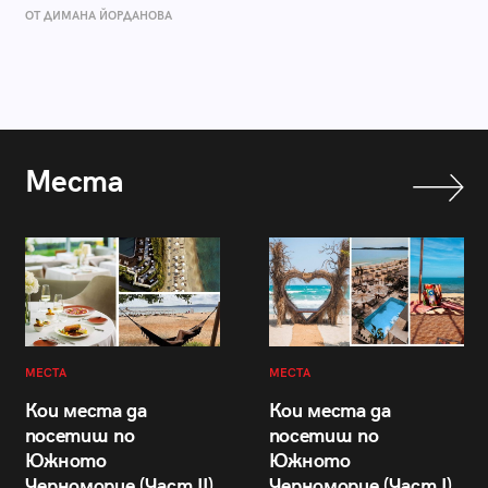
ОТ ДИМАНА ЙОРДАНОВА
Места
МЕСТА
МЕСТА
Кои места да
Кои места да
посетиш по
посетиш по
Южното
Южното
Черноморие (Част II)
Черноморие (Част I)