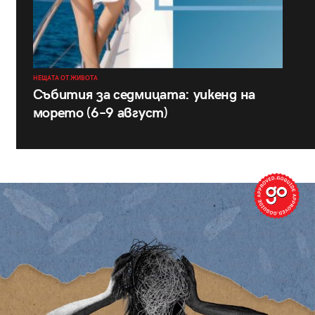
НЕЩАТА ОТ ЖИВОТА
Събития за седмицата: уикенд на
морето (6–9 август)