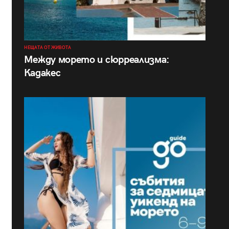
НЕЩАТА ОТ ЖИВОТА
Между морето и сюрреализма:
Кадакес