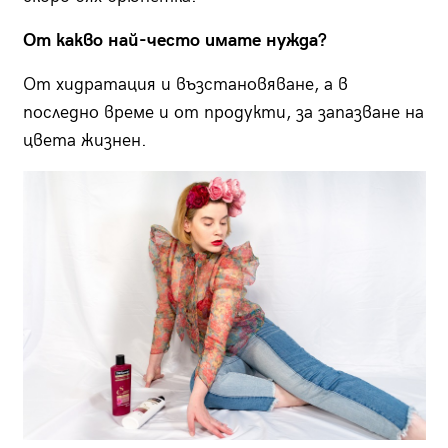
От какво най-често имате нужда?
От хидратация и възстановяване, а в
последно време и от продукти, за запазване на
цвета жизнен.