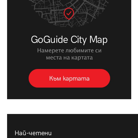
Най-четени