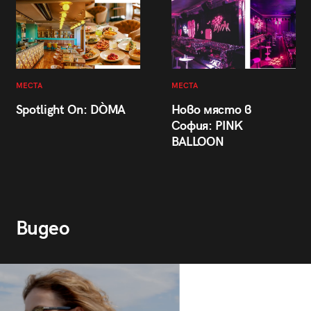
МЕСТА
МЕСТА
Spotlight On: DÒMA
Ново място в
София: PINK
BALLOON
Видео