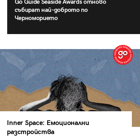
Go Guide Seaside Awards отново
събират най-доброто по
Черноморието
Inner Space: Емоционални
разстройства