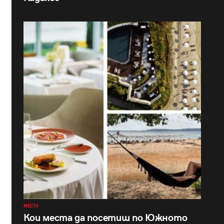
МЕСТА
Кои места да посетиш по Южното