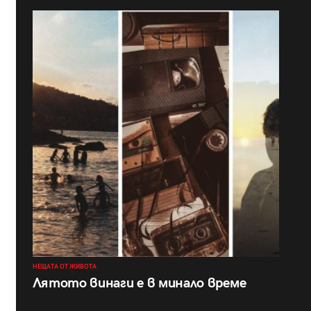
НЕЩАТА ОТ ЖИВОТА
Лятото винаги е в минало време