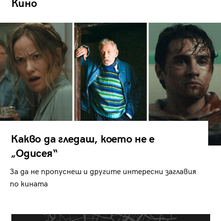
Кино
Какво да гледаш, което не е
„Одисея“
За да не пропуснеш и другите интересни заглавия
по кината