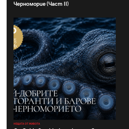
Черноморие (Част II)
НЕЩАТА ОТ ЖИВОТА