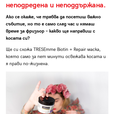
неподредена и неподдържана.
Ако се окаже, че трябва да посетиш важно
събитие, но то е само след час и нямаш
време за фризьор – какво ще направиш с
косата си?
Ще си сложа TRESEmme Biotin + Repair маска,
която само за пет минути освежава косата и
я прави по-жизнена.