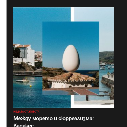
НЕЩАТА ОТ ЖИВОТА
Между морето и сюрреализма:
Кадакес