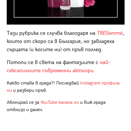
Тази рубрика се случва благодаря на
TRESemmé
,
които от скоро са в България, но завладяха
сърцата (и косите ни) от пръв поглед.
Потопи се в света на фантазиите с
най-
сексапилните съвременни актьори.
Какво става в града?! Последвай
Instagram профила
ни
и разбери пръв.
Абонирай се за
YouTube канала ни
и виж града
отблизо и далеч.