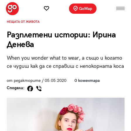
GoMap
НЕЩАТА ОТ ЖИВОТА
Разплетени истории: Ирина
Денева
When you wonder what to wear, а също и когато
се чудиш как да се справиш с непокорната коса
от редакторите / 05.05.2020
0 коментара
Сподели: