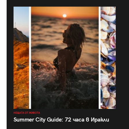
НЕЩАТА ОТ ЖИВОТА
Summer City Guide: 72 часа в Иракли