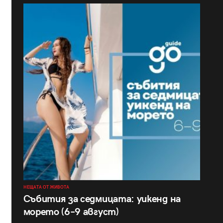
НЕЩАТА ОТ ЖИВОТА
Събития за седмицата: уикенд на
морето (6–9 август)