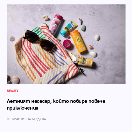
BEAUTY
Летният несесер, който побира повече
приключения
ОТ КРИСТИЯНА БУРДЕВА