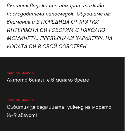
външния вид, които намират толкова
последователи напоследък. Обръщаме им
внимание и В ПОРЕДИЦА ОТ КРАТКИ
ИНТЕРВЮТА СИ ГОВОРИМ С НЯКОЛКО
МОМИЧЕТА, ПРЕВЪРНАЛИ ХАРАКТЕРА НА
КОСАТА СИ В СВОЙ СОБСТВЕН.
НЕЩАТА ОТ ЖИВОТА
Лятото винаги е в минало време
НЕЩАТА ОТ ЖИВОТА
Събития за седмицата: уикенд на морето
(6–9 август)